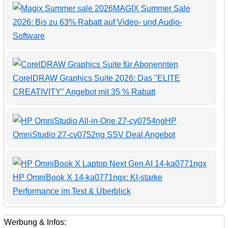
MAGIX Summer Sale
2026: Bis zu 63% Rabatt auf Video- und Audio-
Software
CorelDRAW Graphics Suite 2026: Das "ELITE
CREATIVITY" Angebot mit 35 % Rabatt
HP
OmniStudio 27-cv0752ng SSV Deal Angebot
HP OmniBook X 14-ka0771ngx: KI-starke
Performance im Test & Überblick
Werbung & Infos: