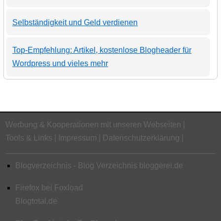
Selbständigkeit und Geld verdienen
Top-Empfehlung: Artikel, kostenlose Blogheader für
Wordpress und vieles mehr
Werbung & Kooperationen mit unseren Webseiten
Tools & Links
Impressum
Datenschutzerklärung
Blogverzeichnis - Blog Verzeichnis bloggerei.de
Firefox bei Foxload
Blogtotal.de