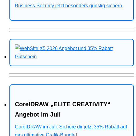
Business-Security jetzt besonders günstig sichern.
CorelDRAW „ELITE CREATIVITY“
Angebot im Juli
CorelDRAW im Juli: Sichere dir jetzt 35% Rabatt auf
das ultimative Grafik-Bundle
!