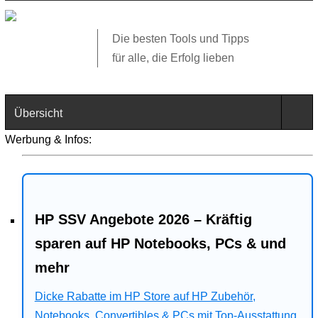
Die besten Tools und Tipps
für alle, die Erfolg lieben
Übersicht
Werbung & Infos:
Technik
Software
HP SSV Angebote 2026 – Kräftig
Web
sparen auf HP Notebooks, PCs & und
Business
mehr
Dicke Rabatte im HP Store auf HP Zubehör,
Angebote
Notebooks, Convertibles & PCs mit Top-Ausstattung.