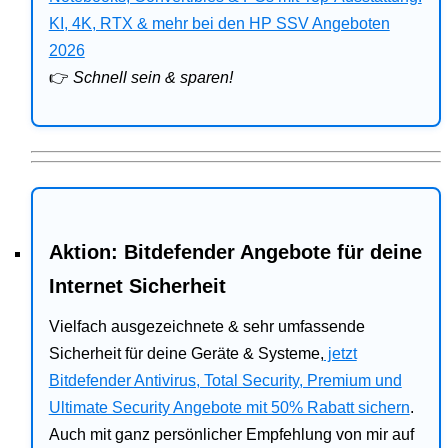
Bitdefender
KI, 4K, RTX & mehr bei den HP SSV Angeboten
2026
HP
👉
Schnell sein & sparen!
Ratgeber
Office
Aktion: Bitdefender Angebote für deine
Internet Sicherheit
Vielfach ausgezeichnete & sehr umfassende
Sicherheit für deine Geräte & Systeme,
jetzt
Bitdefender Antivirus, Total Security, Premium und
Ultimate Security Angebote mit 50% Rabatt sichern
.
Auch mit ganz persönlicher Empfehlung von mir auf