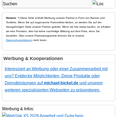
Hinweis
: *) Diese Seite enthält Werbung unserer Partner in Form von Banner und
Textlinks. Wenn Sie auf sogenannte Partnerlinks klicken, so werden Sie auf der
dazugehörigen Seite unserer Partner geleitet. Wenn sie hier etwas kaufen, so erhalten
wir eine Provision, dies hat keine nachteilige Wirkung auf dem Preis, denn Sie
bezahlen. Über unsere Partnerprogramme können Sie in unserer
Datenschutzerklärung
mehr lesen.
Werbung & Kooperationen
Interessiert an Werbung oder einer Zusammenarbeit mit
uns? Entdecke Möglichkeiten, Deine Produkte oder
Dienstleistungen auf
michael-bickel.de
und unseren
weiteren spezialisierten Webseiten zu präsentieren.
Werbung & Infos: