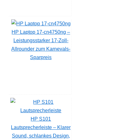
HP Laptop 17-cn4750ng –
Leistungsstarker 17-Zoll-
Allrounder zum Karnevals-
Sparpreis
HP S101
Lautsprecherleiste – Klarer
Sound, schlankes Design,