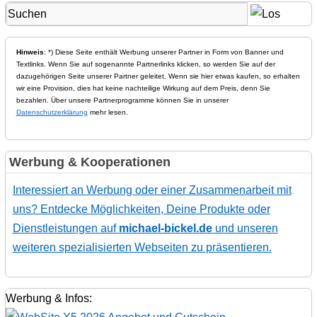
Hinweis
: *) Diese Seite enthält Werbung unserer Partner in Form von Banner und
Textlinks. Wenn Sie auf sogenannte Partnerlinks klicken, so werden Sie auf der
dazugehörigen Seite unserer Partner geleitet. Wenn sie hier etwas kaufen, so erhalten
wir eine Provision, dies hat keine nachteilige Wirkung auf dem Preis, denn Sie
bezahlen. Über unsere Partnerprogramme können Sie in unserer
Datenschutzerklärung
mehr lesen.
Werbung & Kooperationen
Interessiert an Werbung oder einer Zusammenarbeit mit
uns? Entdecke Möglichkeiten, Deine Produkte oder
Dienstleistungen auf
michael-bickel.de
und unseren
weiteren spezialisierten Webseiten zu präsentieren.
Werbung & Infos: