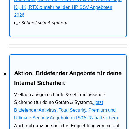
Bitdefender
KI, 4K, RTX & mehr bei den HP SSV Angeboten
2026
HP
👉
Schnell sein & sparen!
Ratgeber
Office
Aktion: Bitdefender Angebote für deine
Internet Sicherheit
Vielfach ausgezeichnete & sehr umfassende
Sicherheit für deine Geräte & Systeme,
jetzt
Bitdefender Antivirus, Total Security, Premium und
Ultimate Security Angebote mit 50% Rabatt sichern
.
Auch mit ganz persönlicher Empfehlung von mir auf