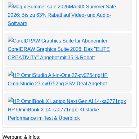
MAGIX Summer Sale
2026: Bis zu 63% Rabatt auf Video- und Audio-
Software
CorelDRAW Graphics Suite 2026: Das "ELITE
CREATIVITY" Angebot mit 35 % Rabatt
HP
OmniStudio 27-cv0752ng SSV Deal Angebot
HP OmniBook X 14-ka0771ngx: KI-starke
Performance im Test & Überblick
Werbung & Infos: