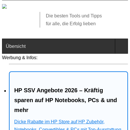
Die besten Tools und Tipps
für alle, die Erfolg lieben
Übersicht
Werbung & Infos:
Technik
Software
HP SSV Angebote 2026 – Kräftig
Web
sparen auf HP Notebooks, PCs & und
Business
mehr
Angebote
Dicke Rabatte im HP Store auf HP Zubehör,
Notebooks, Convertibles & PCs mit Top-Ausstattung.