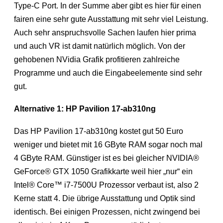
Type-C Port. In der Summe aber gibt es hier für einen
fairen eine sehr gute Ausstattung mit sehr viel Leistung.
Auch sehr anspruchsvolle Sachen laufen hier prima
und auch VR ist damit natürlich möglich. Von der
gehobenen NVidia Grafik profitieren zahlreiche
Programme und auch die Eingabeelemente sind sehr
gut.
Alternative 1: HP Pavilion 17-ab310ng
Das HP Pavilion 17-ab310ng kostet gut 50 Euro
weniger und bietet mit 16 GByte RAM sogar noch mal
4 GByte RAM. Günstiger ist es bei gleicher NVIDIA®
GeForce® GTX 1050 Grafikkarte weil hier „nur“ ein
Intel® Core™ i7-7500U Prozessor verbaut ist, also 2
Kerne statt 4. Die übrige Ausstattung und Optik sind
identisch. Bei einigen Prozessen, nicht zwingend bei