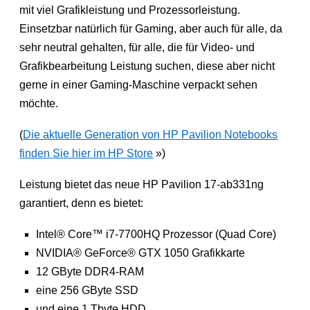
mit viel Grafikleistung und Prozessorleistung.
Einsetzbar natürlich für Gaming, aber auch für alle, da
sehr neutral gehalten, für alle, die für Video- und
Grafikbearbeitung Leistung suchen, diese aber nicht
gerne in einer Gaming-Maschine verpackt sehen
möchte.
(
Die aktuelle Generation von HP Pavilion Notebooks
finden Sie hier im HP Store
»)
Leistung bietet das neue HP Pavilion 17-ab331ng
garantiert, denn es bietet:
Intel® Core™ i7-7700HQ Prozessor (Quad Core)
NVIDIA® GeForce® GTX 1050 Grafikkarte
12 GByte DDR4-RAM
eine 256 GByte SSD
und eine 1 Tbyte HDD