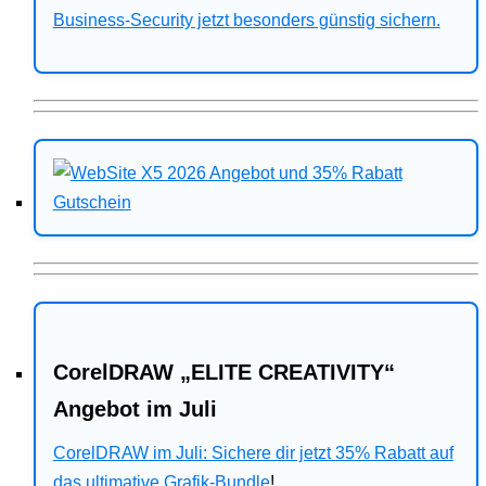
Business-Security jetzt besonders günstig sichern.
CorelDRAW „ELITE CREATIVITY“
Angebot im Juli
CorelDRAW im Juli: Sichere dir jetzt 35% Rabatt auf
das ultimative Grafik-Bundle
!