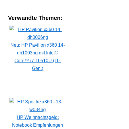
Verwandte Themen:
Neu: HP Pavilion x360 14-
dh1003ng mit Intel®
Core™ i7-10510U (10.
Gen.)
HP Weihnachtsgeld:
Notebook Empfehlungen