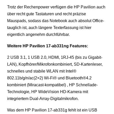
Trotz der Rechenpower verfügen die HP Pavilion auch
über recht gute Tastaturen und recht präzise
Mauspads, sodass das Notebook auch absolut Office-
tauglich ist, auch längere Texterfassung ist hier
eigentlich angenehm durchführbar.
Weitere HP Pavilion 17-ab331ng Features:
2 USB 3.1, 1 USB 2.0, HDMI, 1RJ-45 (bis zu Gigabit-
LAN), Kopfhörer/Mikrofonkombiniert, SD-Kartenleser,
schnelles und stabile WLAN mit Intel®
802.11b/g/n/ac(2×2) Wi-Fi® und Bluetooth®4.2
kombiniert (Miracast-kompatibel) , HP Schnellade-
Technologie, HP WideVision HD-Kamera mit
integriertem Dual-Array-Digitalmikrofon.
Was dem HP Pavilion 17-ab331g fehlt ist ein USB