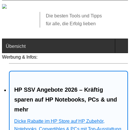
Die besten Tools und Tipps
für alle, die Erfolg lieben
Übersicht
Werbung & Infos:
Technik
Software
HP SSV Angebote 2026 – Kräftig
Web
sparen auf HP Notebooks, PCs & und
Business
mehr
Dicke Rabatte im HP Store auf HP Zubehör,
Angebote
Notebooks, Convertibles & PCs mit Top-Ausstattung.