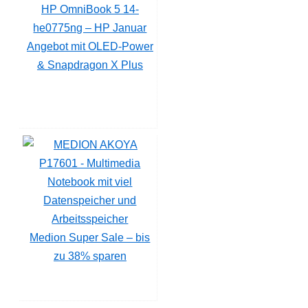
HP OmniBook 5 14-
he0775ng – HP Januar
Angebot mit OLED-Power
& Snapdragon X Plus
Medion Super Sale – bis
zu 38% sparen