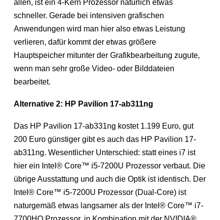
allen, ist ein 4-Kern Prozessor natürlich etwas
schneller. Gerade bei intensiven grafischen
Anwendungen wird man hier also etwas Leistung
verlieren, dafür kommt der etwas größere
Hauptspeicher mitunter der Grafikbearbeitung zugute,
wenn man sehr große Video- oder Bilddateien
bearbeitet.
Alternative 2: HP Pavilion 17-ab311ng
Das HP Pavilion 17-ab331ng kostet 1.199 Euro, gut
200 Euro günstiger gibt es auch das HP Pavilion 17-
ab311ng. Wesentlicher Unterschied: statt eines i7 ist
hier ein Intel® Core™ i5-7200U Prozessor verbaut. Die
übrige Ausstattung und auch die Optik ist identisch. Der
Intel® Core™ i5-7200U Prozessor (Dual-Core) ist
naturgemäß etwas langsamer als der Intel® Core™ i7-
7700HQ Prozessor, in Kombination mit der NVIDIA®