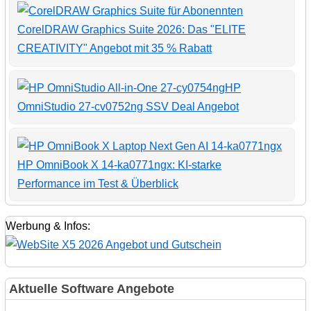
CorelDRAW Graphics Suite 2026: Das "ELITE
CREATIVITY" Angebot mit 35 % Rabatt
HP
OmniStudio 27-cv0752ng SSV Deal Angebot
HP OmniBook X 14-ka0771ngx: KI-starke
Performance im Test & Überblick
Werbung & Infos:
Aktuelle Software Angebote