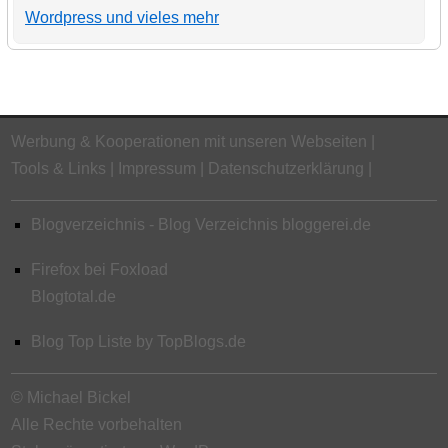
Wordpress und vieles mehr
Werbung & Kooperationen mit unseren Webseiten
Tools & Links
Impressum
Datenschutzerklärung
Blogverzeichnis - Blog Verzeichnis bloggerei.de
Firefox bei Foxload
Blogtotal.de
Blog Top Liste by TopBlogs.de
© Michael Bickel
Alle Rechte vorbehalten