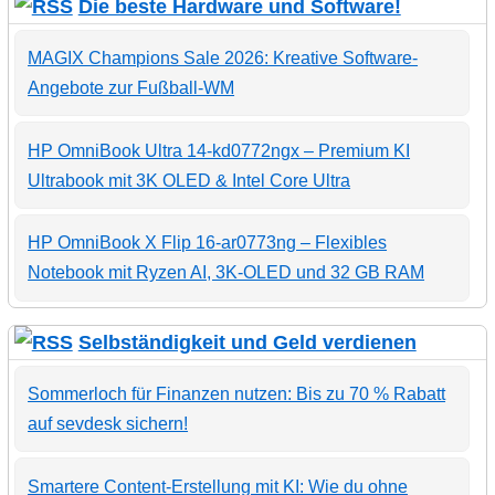
Die beste Hardware und Software!
MAGIX Champions Sale 2026: Kreative Software-
Angebote zur Fußball-WM
HP OmniBook Ultra 14-kd0772ngx – Premium KI
Ultrabook mit 3K OLED & Intel Core Ultra
HP OmniBook X Flip 16-ar0773ng – Flexibles
Notebook mit Ryzen AI, 3K-OLED und 32 GB RAM
Selbständigkeit und Geld verdienen
Sommerloch für Finanzen nutzen: Bis zu 70 % Rabatt
auf sevdesk sichern!
Smartere Content-Erstellung mit KI: Wie du ohne