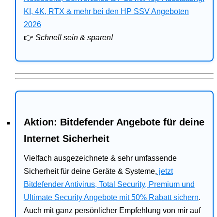
Bitdefender
KI, 4K, RTX & mehr bei den HP SSV Angeboten
2026
HP
👉
Schnell sein & sparen!
Ratgeber
Office
Aktion: Bitdefender Angebote für deine
Internet Sicherheit
Vielfach ausgezeichnete & sehr umfassende
Sicherheit für deine Geräte & Systeme,
jetzt
Bitdefender Antivirus, Total Security, Premium und
Ultimate Security Angebote mit 50% Rabatt sichern
.
Auch mit ganz persönlicher Empfehlung von mir auf