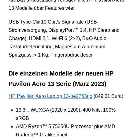
13 Modelle über Features wie:
USB Type-C® 10 Gbit/s Signalrate (USB-
Stromversorgung, DisplayPort™ 1.4, HP Sleep and
Charge), HDMI 2.1, Wi-Fi 6 (2×2), B&O Audio,
Tastaturbeleuchtung, Magnesium-Aluminium-
Spritzguss, < 1 Kg, Fingerabdruckleser
Die einzelnen Modelle der neuen HP
Pavilon Aero 13 Serie (März 2023)
HP Pavilion Aero Laptop 13-be2753ng
(849,01 Euro)
13.3 „, WUXGA (1920 x 1200), 400 Nits, 100%
sRGB
AMD Ryzen™ 5 75350U Prozessor plus AMD
Radeon™-Grafikeinheit