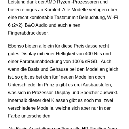
Leistung dank der AMD Ryzen -Prozessoren und
bieten einiges an Komfort. Alle Modelle verfügen über
eine recht komfortable Tastatur mit Beleuchtung, Wi-Fi
6 (2×2), B&O Audio und auch einen
Fingerabdruckleser.
Ebenso bieten alle ein für diese Preisklasse recht
gutes Display mit einer Helligkeit von 400 Nits und
einer Farbraumabdeckung von 100% sRGB. Auch
wenn die Basis und Gehäuse bei den Modellen gleich
ist, so gibt es bei den fünf neuen Modellen doch
Unterschiede. Im Prinzip gibt es drei Ausbaustufen,
was sich in Prozessor, Display und Speicher auswirkt.
Innerhalb dieser drei Klassen gibt es noch mal zwei
verschiedene Modelle, welche sich aber nur in der
Farbe unterscheiden.
Als Basis-Ausstattung verfügen alle HP Pavilion Aero