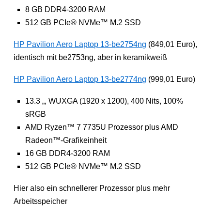
8 GB DDR4-3200 RAM
512 GB PCIe® NVMe™ M.2 SSD
HP Pavilion Aero Laptop 13-be2754ng
(849,01 Euro),
identisch mit be2753ng, aber in keramikweiß
HP Pavilion Aero Laptop 13-be2774ng
(999,01 Euro)
13.3 „, WUXGA (1920 x 1200), 400 Nits, 100%
sRGB
AMD Ryzen™ 7 7735U Prozessor plus AMD
Radeon™-Grafikeinheit
16 GB DDR4-3200 RAM
512 GB PCIe® NVMe™ M.2 SSD
Hier also ein schnellerer Prozessor plus mehr
Arbeitsspeicher