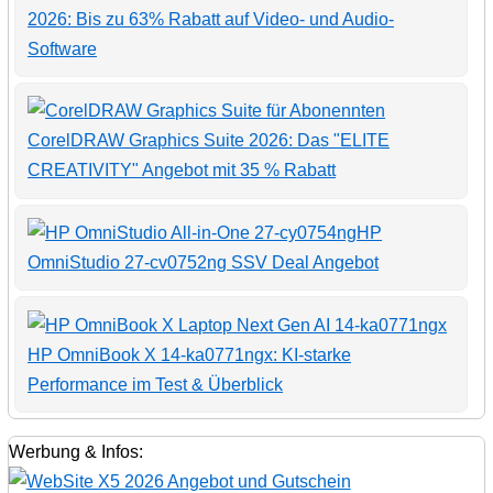
2026: Bis zu 63% Rabatt auf Video- und Audio-
Software
CorelDRAW Graphics Suite 2026: Das "ELITE
CREATIVITY" Angebot mit 35 % Rabatt
HP
OmniStudio 27-cv0752ng SSV Deal Angebot
HP OmniBook X 14-ka0771ngx: KI-starke
Performance im Test & Überblick
Werbung & Infos: