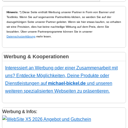
Hinweis
: *) Diese Seite enthält Werbung unserer Partner in Form von Banner und
Textlinks. Wenn Sie auf sogenannte Partnerlinks klicken, so werden Sie auf der
dazugehörigen Seite unserer Partner geleitet. Wenn sie hier etwas kaufen, so erhalten
wir eine Provision, dies hat keine nachteilige Wirkung auf dem Preis, denn Sie
bezahlen. Über unsere Partnerprogramme können Sie in unserer
Datenschutzerklärung
mehr lesen.
Werbung & Kooperationen
Interessiert an Werbung oder einer Zusammenarbeit mit
uns? Entdecke Möglichkeiten, Deine Produkte oder
Dienstleistungen auf
michael-bickel.de
und unseren
weiteren spezialisierten Webseiten zu präsentieren.
Werbung & Infos: