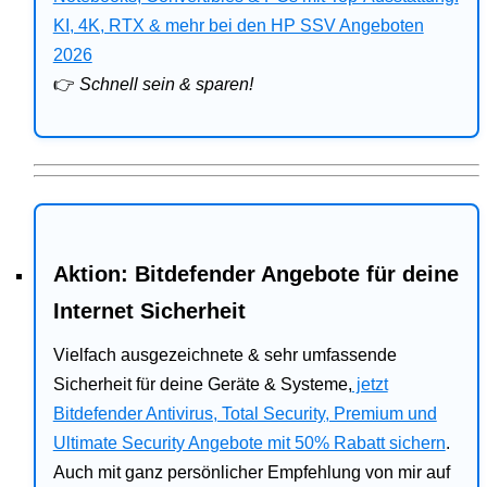
Bitdefender
KI, 4K, RTX & mehr bei den HP SSV Angeboten
2026
HP
👉
Schnell sein & sparen!
Ratgeber
Office
Aktion: Bitdefender Angebote für deine
Internet Sicherheit
Vielfach ausgezeichnete & sehr umfassende
Sicherheit für deine Geräte & Systeme,
jetzt
Bitdefender Antivirus, Total Security, Premium und
Ultimate Security Angebote mit 50% Rabatt sichern
.
Auch mit ganz persönlicher Empfehlung von mir auf