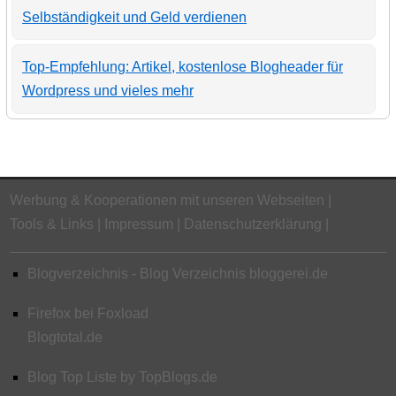
Selbständigkeit und Geld verdienen
Top-Empfehlung: Artikel, kostenlose Blogheader für
Wordpress und vieles mehr
Werbung & Kooperationen mit unseren Webseiten
Tools & Links
Impressum
Datenschutzerklärung
Blogverzeichnis - Blog Verzeichnis bloggerei.de
Firefox bei Foxload
Blogtotal.de
Blog Top Liste by TopBlogs.de