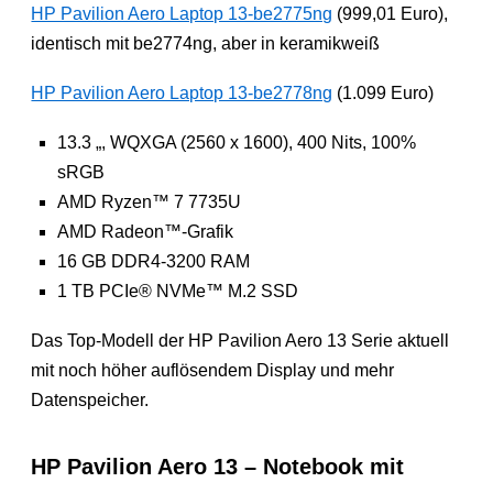
HP Pavilion Aero Laptop 13-be2775ng
(999,01 Euro),
identisch mit be2774ng, aber in keramikweiß
HP Pavilion Aero Laptop 13-be2778ng
(1.099 Euro)
13.3 „, WQXGA (2560 x 1600), 400 Nits, 100%
sRGB
AMD Ryzen™ 7 7735U
AMD Radeon™-Grafik
16 GB DDR4-3200 RAM
1 TB PCIe® NVMe™ M.2 SSD
Das Top-Modell der HP Pavilion Aero 13 Serie aktuell
mit noch höher auflösendem Display und mehr
Datenspeicher.
HP Pavilion Aero 13 – Notebook mit