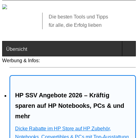
Die besten Tools und Tipps
für alle, die Erfolg lieben
Übersicht
Werbung & Infos:
Technik
Software
HP SSV Angebote 2026 – Kräftig
Web
sparen auf HP Notebooks, PCs & und
Business
mehr
Dicke Rabatte im HP Store auf HP Zubehör,
Angebote
Notebooks, Convertibles & PCs mit Top-Ausstattung.