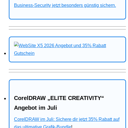
Business-Security jetzt besonders günstig sichern.
CorelDRAW „ELITE CREATIVITY“
Angebot im Juli
CorelDRAW im Juli: Sichere dir jetzt 35% Rabatt auf
das ultimative Grafik-Bundle
!