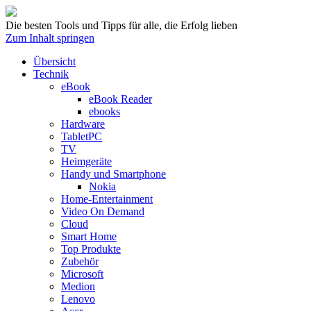
Die besten Tools und Tipps für alle, die Erfolg lieben
Zum Inhalt springen
Übersicht
Technik
eBook
eBook Reader
ebooks
Hardware
TabletPC
TV
Heimgeräte
Handy und Smartphone
Nokia
Home-Entertainment
Video On Demand
Cloud
Smart Home
Top Produkte
Zubehör
Microsoft
Medion
Lenovo