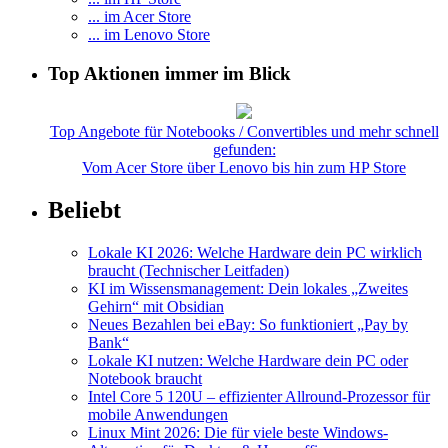
... im Acer Store
... im Lenovo Store
Top Aktionen immer im Blick
Top Angebote für Notebooks / Convertibles und mehr schnell
gefunden:
Vom Acer Store über Lenovo bis hin zum HP Store
Beliebt
Lokale KI 2026: Welche Hardware dein PC wirklich
braucht (Technischer Leitfaden)
KI im Wissensmanagement: Dein lokales „Zweites
Gehirn“ mit Obsidian
Neues Bezahlen bei eBay: So funktioniert „Pay by
Bank“
Lokale KI nutzen: Welche Hardware dein PC oder
Notebook braucht
Intel Core 5 120U – effizienter Allround-Prozessor für
mobile Anwendungen
Linux Mint 2026: Die für viele beste Windows-