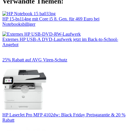
Verwandte Themen:
HP 15-bs114ng mit Core i5 8. Gen. für 469 Euro bei
Notebooksbilliger
Externes HP USB-A DVD-Laufwerk jetzt im Back-to-School-
Angebot
25% Rabatt auf AVG Viren-Schutz
HP LaserJet Pro MFP 4102dw: Black Friday Preisgarantie & 20 %
Rabatt