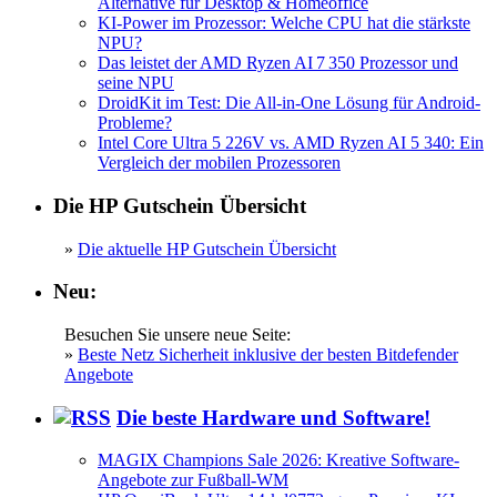
Alternative für Desktop & Homeoffice
KI-Power im Prozessor: Welche CPU hat die stärkste
NPU?
Das leistet der AMD Ryzen AI 7 350 Prozessor und
seine NPU
DroidKit im Test: Die All-in-One Lösung für Android-
Probleme?
Intel Core Ultra 5 226V vs. AMD Ryzen AI 5 340: Ein
Vergleich der mobilen Prozessoren
Die HP Gutschein Übersicht
»
Die aktuelle HP Gutschein Übersicht
Neu:
Besuchen Sie unsere neue Seite:
»
Beste Netz Sicherheit inklusive der besten Bitdefender
Angebote
Die beste Hardware und Software!
MAGIX Champions Sale 2026: Kreative Software-
Angebote zur Fußball-WM