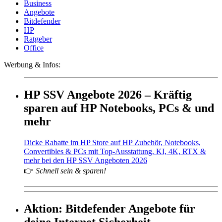
Business
Angebote
Bitdefender
HP
Ratgeber
Office
Werbung & Infos:
HP SSV Angebote 2026 – Kräftig
sparen auf HP Notebooks, PCs & und
mehr
Dicke Rabatte im HP Store auf HP Zubehör, Notebooks,
Convertibles & PCs mit Top-Ausstattung. KI, 4K, RTX &
mehr bei den HP SSV Angeboten 2026
👉
Schnell sein & sparen!
Aktion: Bitdefender Angebote für
deine Internet Sicherheit