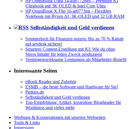
HP OmniBook Ultra 14-kd0772ngx – Premium KI
Ultrabook mit 3K OLED & Intel Core Ultra
HP OmniBook X Flip 16-ar0773ng – Flexibles
Notebook mit Ryzen AI, 3K-OLED und 32 GB RAM
Selbständigkeit und Geld verdienen
Sommerloch für Finanzen nutzen: Bis zu 70 % Rabatt
auf sevdesk sichern!
Smartere Content-Erstellung mit KI: Wie du ohne
Stress Inhalte für jeden Zweck produzierst
Vermögenswirksame Leistungen als Mitarbeiter-Benefit
Interessante Seiten
eBook Reader und Zubehör
ESMB – die beste Software und Hardware für Sie!
Pinkies.de
Selbständigkeit und Geld verdienen
Top-Empfehlung: Artikel, kostenlose Blogheader für
Wordpress und vieles mehr
Werbung & Kooperationen mit unseren Webseiten
Tools & Links
Impressum