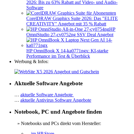
2026: Bis zu 63% Rabatt auf Video- und Audio-
Software
CorelDRAW Graphics Suite 2026: Das "ELITE
CREATIVITY" Angebot mit 35 % Rabatt
HP
OmniStudio 27-cv0752ng SSV Deal Angebot
HP OmniBook X 14-ka0771ngx: KI-starke
Performance im Test & Überblick
Werbung & Infos:
Aktuelle Software Angebote
…
aktuelle Software Angebote
…
aktuelle Antivirus Software Angebote
Notebook, PC und Angebote finden
» Notebooks und PCs direkt vom Hersteller:
... im HP Store