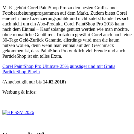
M. E. gehört Corel PaintShop Pro zu den besten Grafik- und
Fotobearbeitungsprogrammen auf dem Markt. Zudem bietet Corel
eine sehr faire Lizenzierungspolitik und nicht zuletzt handelt es sich
auch nicht um ein Abo-Produkt. Corel PaintShop Pro 2018 kann
nach dem Einmal – Kauf solange genutzt werden wie man möchte,
ohne monatliche Gebühren. Trotzdem gewährt Corel auch noch eine
30-Tage Geld-Zurück Garantie, allerdings wird man die kaum
nutzen wollen, denn wenn man einmal auf den Geschmack
gekommen ist, dass PaintShop Pro wirklich viel Freude und auch
ParticleShop ist ein tolles Extra.
Corel PaintShop Pro Ultimate 25% günstiger und mit Gratis
ParticleShop Plugin
(Angebot gilt nur bis
14.02.2018
)
Werbung & Infos: