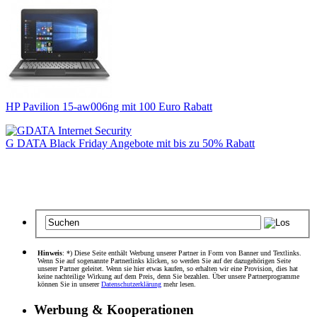
HP Pavilion 15-aw006ng mit 100 Euro Rabatt
G DATA Black Friday Angebote mit bis zu 50% Rabatt
Hinweis
: *) Diese Seite enthält Werbung unserer Partner in Form von Banner und Textlinks.
Wenn Sie auf sogenannte Partnerlinks klicken, so werden Sie auf der dazugehörigen Seite
unserer Partner geleitet. Wenn sie hier etwas kaufen, so erhalten wir eine Provision, dies hat
keine nachteilige Wirkung auf dem Preis, denn Sie bezahlen. Über unsere Partnerprogramme
können Sie in unserer
Datenschutzerklärung
mehr lesen.
Werbung & Kooperationen