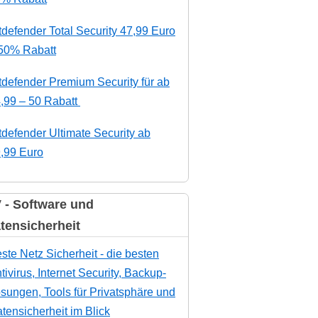
tdefender Total Security 47,99 Euro
50% Rabatt
tdefender Premium Security für ab
,99 – 50 Rabatt
tdefender Ultimate Security ab
,99 Euro
 - Software und
tensicherheit
ste Netz Sicherheit - die besten
tivirus, Internet Security, Backup-
sungen, Tools für Privatsphäre und
tensicherheit im Blick