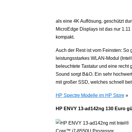
als eine 4K Auflösung, geschützt d
MicroEdge Displays ist das nur 1.1
kompakt.
Auch der Rest ist vom Feinsten: So g
leistungsstarkes WLAN-Modul (Intel®
beleuchtete Tastatur und eine recht 
Sound sorgt B&O. Ein sehr hochwert
mit großer SSD, welches schnell betri
HP Spectre Modelle im HP Store
»
HP ENVY 13-ad142ng 130 Euro gü