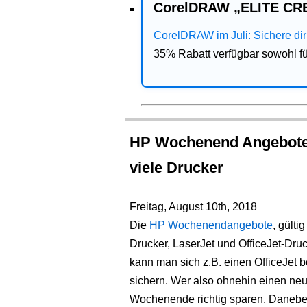
CorelDRAW „ELITE CRE
CorelDRAW im Juli: Sichere dir 
35% Rabatt verfügbar sowohl 
HP Wochenend Angebote:
viele Drucker
Freitag, August 10th, 2018
Die
HP Wochenendangebote
, gülti
Drucker, LaserJet und OfficeJet-Druc
kann man sich z.B. einen OfficeJet be
sichern. Wer also ohnehin einen neu
Wochenende richtig sparen. Daneben