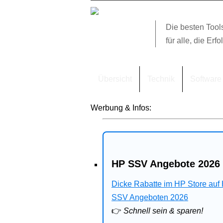
Die besten Tool
für alle, die Erfo
Übersicht
Technik
Software
Werbung & Infos:
HP SSV Angebote 2026 
Dicke Rabatte im HP Store auf
SSV Angeboten 2026
👉
Schnell sein & sparen!