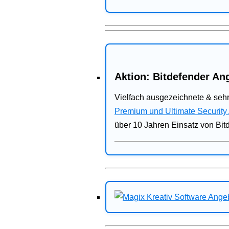
Aktion: Bitdefender Ang
Vielfach ausgezeichnete & sehr
Premium und Ultimate Security
über 10 Jahren Einsatz von Bit