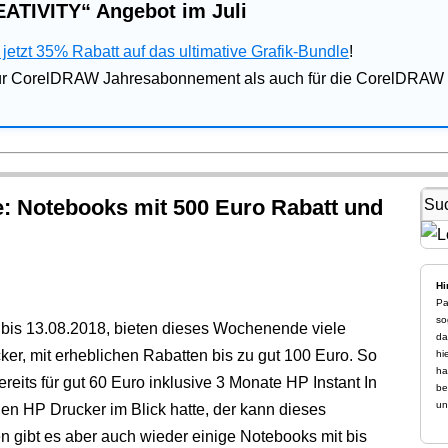
ATIVITY“ Angebot im Juli
jetzt 35% Rabatt auf das ultimative Grafik-Bundle
!
für CorelDRAW Jahresabonnement als auch für die CorelDRAW 
 Notebooks mit 500 Euro Rabatt und
Hi
Pa
so
g bis 13.08.2018, bieten dieses Wochenende viele
da
ker, mit erheblichen Rabatten bis zu gut 100 Euro. So
hi
ha
reits für gut 60 Euro inklusive 3 Monate HP Instant In
be
un
en HP Drucker im Blick hatte, der kann dieses
 gibt es aber auch wieder einige Notebooks mit bis