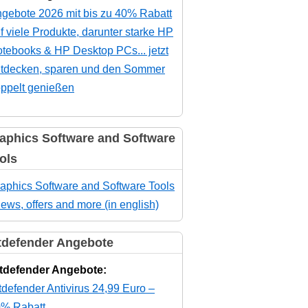
gebote 2026 mit bis zu 40% Rabatt
f viele Produkte, darunter starke HP
tebooks & HP Desktop PCs... jetzt
tdecken, sparen und den Sommer
ppelt genießen
aphics Software and Software
ols
aphics Software and Software Tools
news, offers and more (in english)
tdefender Angebote
tdefender Angebote:
tdefender Antivirus 24,99 Euro –
% Rabatt