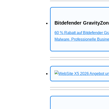
Bitdefender GravityZon
60 % Rabatt auf Bitdefender G
Malware. Professionelle Busines