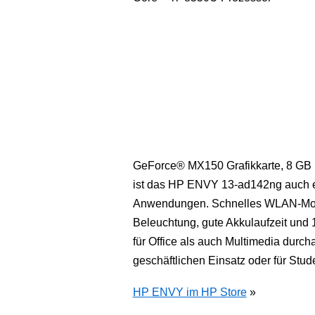
GeForce® MX150 Grafikkarte, 8 G
ist das HP ENVY 13-ad142ng auch ei
Anwendungen. Schnelles WLAN-Modul
Beleuchtung, gute Akkulaufzeit und 
für Office als auch Multimedia durcha
geschäftlichen Einsatz oder für Stud
HP ENVY im HP Store
»