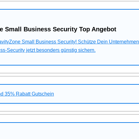
e Small Business Security Top Angebot
ravityZone Small Business Security! Schütze Dein Unternehme
s-Security jetzt besonders günstig sichern.