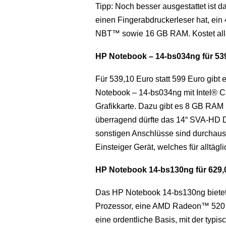
Tipp: Noch besser ausgestattet ist
einen Fingerabdruckerleser hat, ein
NBT™ sowie 16 GB RAM. Kostet aller
HP Notebook – 14-bs034ng für 539
Für 539,10 Euro statt 599 Euro gib
Notebook – 14-bs034ng mit Intel®
Grafikkarte. Dazu gibt es 8 GB RAM
überragend dürfte das 14“ SVA-HD Dis
sonstigen Anschlüsse sind durchaus 
Einsteiger Gerät, welches für alltäg
HP Notebook 14-bs130ng für 629,0
Das HP Notebook 14-bs130ng bietet
Prozessor, eine AMD Radeon™ 520 
eine ordentliche Basis, mit der typi