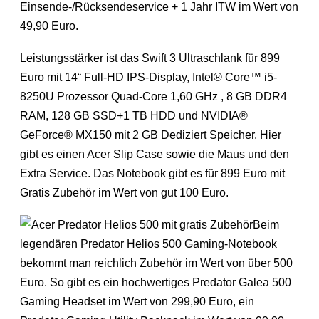
Einsende-/Rücksendeservice + 1 Jahr ITW im Wert von
49,90 Euro.
Leistungsstärker ist das Swift 3 Ultraschlank für 899
Euro mit 14“ Full-HD IPS-Display, Intel® Core™ i5-
8250U Prozessor Quad-Core 1,60 GHz , 8 GB DDR4
RAM, 128 GB SSD+1 TB HDD und NVIDIA®
GeForce® MX150 mit 2 GB Dediziert Speicher. Hier
gibt es einen Acer Slip Case sowie die Maus und den
Extra Service. Das Notebook gibt es für 899 Euro mit
Gratis Zubehör im Wert von gut 100 Euro.
Beim
legendären Predator Helios 500 Gaming-Notebook
bekommt man reichlich Zubehör im Wert von über 500
Euro. So gibt es ein hochwertiges Predator Galea 500
Gaming Headset im Wert von 299,90 Euro, ein