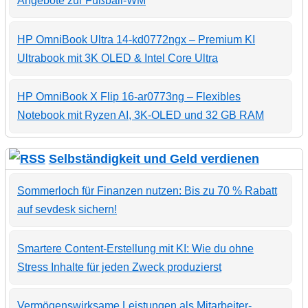
Angebote zur Fußball-WM
HP OmniBook Ultra 14-kd0772ngx – Premium KI
Ultrabook mit 3K OLED & Intel Core Ultra
HP OmniBook X Flip 16-ar0773ng – Flexibles
Notebook mit Ryzen AI, 3K-OLED und 32 GB RAM
Selbständigkeit und Geld verdienen
Sommerloch für Finanzen nutzen: Bis zu 70 % Rabatt
auf sevdesk sichern!
Smartere Content-Erstellung mit KI: Wie du ohne
Stress Inhalte für jeden Zweck produzierst
Vermögenswirksame Leistungen als Mitarbeiter-