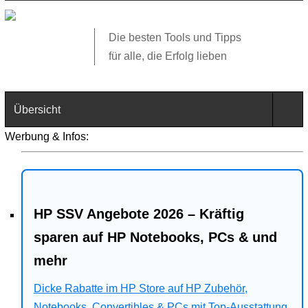
Die besten Tools und Tipps
für alle, die Erfolg lieben
Übersicht
Werbung & Infos:
Technik
Software
HP SSV Angebote 2026 – Kräftig
Web
sparen auf HP Notebooks, PCs & und
Business
mehr
Angebote
Dicke Rabatte im HP Store auf HP Zubehör,
Notebooks, Convertibles & PCs mit Top-Ausstattung.