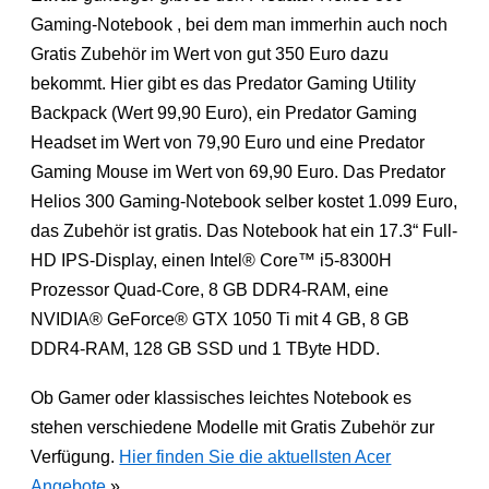
Gaming-Notebook , bei dem man immerhin auch noch
Gratis Zubehör im Wert von gut 350 Euro dazu
bekommt. Hier gibt es das Predator Gaming Utility
Backpack (Wert 99,90 Euro), ein Predator Gaming
Headset im Wert von 79,90 Euro und eine Predator
Gaming Mouse im Wert von 69,90 Euro. Das Predator
Helios 300 Gaming-Notebook selber kostet 1.099 Euro,
das Zubehör ist gratis. Das Notebook hat ein 17.3“ Full-
HD IPS-Display, einen Intel® Core™ i5-8300H
Prozessor Quad-Core, 8 GB DDR4-RAM, eine
NVIDIA® GeForce® GTX 1050 Ti mit 4 GB, 8 GB
DDR4-RAM, 128 GB SSD und 1 TByte HDD.
Ob Gamer oder klassisches leichtes Notebook es
stehen verschiedene Modelle mit Gratis Zubehör zur
Verfügung.
Hier finden Sie die aktuellsten Acer
Angebote
»