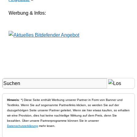
Werbung & Infos:
Hinweis
: *) Diese Seite enthält Werbung unserer Partner in Form von Banner und
Textlinks. Wenn Sie auf sogenannte Partnerlinks klicken, so werden Sie auf der
dazugehörigen Seite unserer Partner geleitet. Wenn sie hier etwas kaufen, so erhalten
wir eine Provision, dies hat keine nachteilige Wirkung auf dem Preis, denn Sie
bezahlen. Über unsere Partnerprogramme können Sie in unserer
Datenschutzerklärung
mehr lesen.