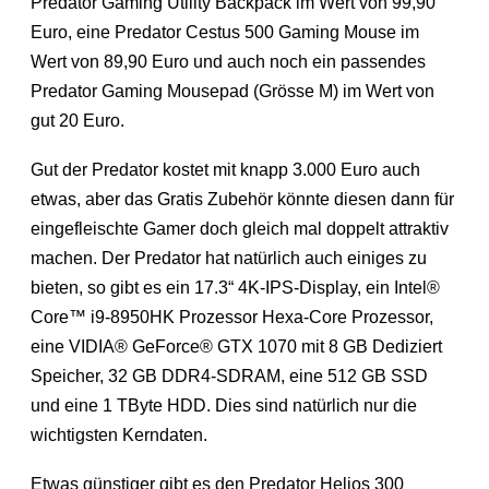
Predator Gaming Utility Backpack im Wert von 99,90
Euro, eine Predator Cestus 500 Gaming Mouse im
Wert von 89,90 Euro und auch noch ein passendes
Predator Gaming Mousepad (Grösse M) im Wert von
gut 20 Euro.
Gut der Predator kostet mit knapp 3.000 Euro auch
etwas, aber das Gratis Zubehör könnte diesen dann für
eingefleischte Gamer doch gleich mal doppelt attraktiv
machen. Der Predator hat natürlich auch einiges zu
bieten, so gibt es ein 17.3“ 4K-IPS-Display, ein Intel®
Core™ i9-8950HK Prozessor Hexa-Core Prozessor,
eine VIDIA® GeForce® GTX 1070 mit 8 GB Dediziert
Speicher, 32 GB DDR4-SDRAM, eine 512 GB SSD
und eine 1 TByte HDD. Dies sind natürlich nur die
wichtigsten Kerndaten.
Etwas günstiger gibt es den Predator Helios 300