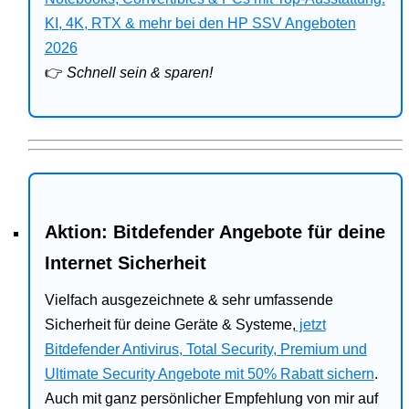
Bitdefender
KI, 4K, RTX & mehr bei den HP SSV Angeboten
2026
HP
👉
Schnell sein & sparen!
Ratgeber
Office
Aktion: Bitdefender Angebote für deine
Internet Sicherheit
Vielfach ausgezeichnete & sehr umfassende
Sicherheit für deine Geräte & Systeme,
jetzt
Bitdefender Antivirus, Total Security, Premium und
Ultimate Security Angebote mit 50% Rabatt sichern
.
Auch mit ganz persönlicher Empfehlung von mir auf