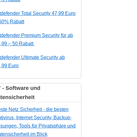
tdefender Total Security 47,99 Euro
50% Rabatt
tdefender Premium Security für ab
,99 – 50 Rabatt
tdefender Ultimate Security ab
,99 Euro
 - Software und
tensicherheit
ste Netz Sicherheit - die besten
tivirus, Internet Security, Backup-
sungen, Tools für Privatsphäre und
tensicherheit im Blick