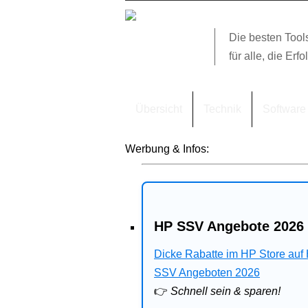
Die besten Tool
für alle, die Erfo
Übersicht
Technik
Software
Werbung & Infos:
HP SSV Angebote 2026 
Dicke Rabatte im HP Store auf
SSV Angeboten 2026
👉
Schnell sein & sparen!