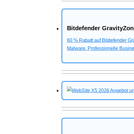
Bitdefender GravityZon
60 % Rabatt auf Bitdefender G
Malware. Professionelle Busines