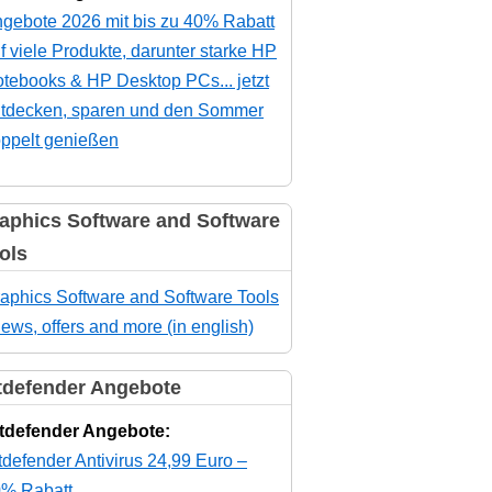
gebote 2026 mit bis zu 40% Rabatt
f viele Produkte, darunter starke HP
tebooks & HP Desktop PCs... jetzt
tdecken, sparen und den Sommer
ppelt genießen
aphics Software and Software
ols
aphics Software and Software Tools
news, offers and more (in english)
tdefender Angebote
tdefender Angebote:
tdefender Antivirus 24,99 Euro –
% Rabatt