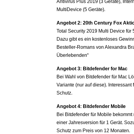
Antivirus Plus 2019 (3 Geräte), Inter
MultiDevice (5 Geräte).
Angebot 2: 20th Century Fox Akti
Total Security 2019 Multi Device für 
Dazu gibt es ein kostenloses Gewinns
Besteller-Romans von Alexandra Br
Überlebenden“
Angebot 3: Bitdefender for Mac
Bei Wahl von Bitdefender für Mac Lö
Variante (nur auf diese). Interessa
Schutz.
Angebot 4: Bitdefender Mobile
Bei Bitdefender für Mobile bekommt 
einer Jahresversion für 1 Gerät. So
Schutz zum Preis von 12 Monaten.