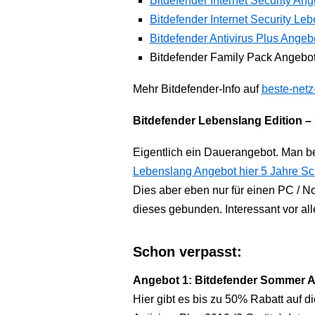
Bitdefender Internet Security An
Bitdefender Internet Security Le
Bitdefender Antivirus Plus Angeb
Bitdefender Family Pack Angebo
Mehr Bitdefender-Info auf
beste-netz
Bitdefender Lebenslang Edition – 
Eigentlich ein Dauerangebot. Man 
Lebenslang Angebot hier 5 Jahre Sch
Dies aber eben nur für einen PC / N
dieses gebunden. Interessant vor al
Schon verpasst:
Angebot 1: Bitdefender Sommer A
Hier gibt es bis zu 50% Rabatt auf