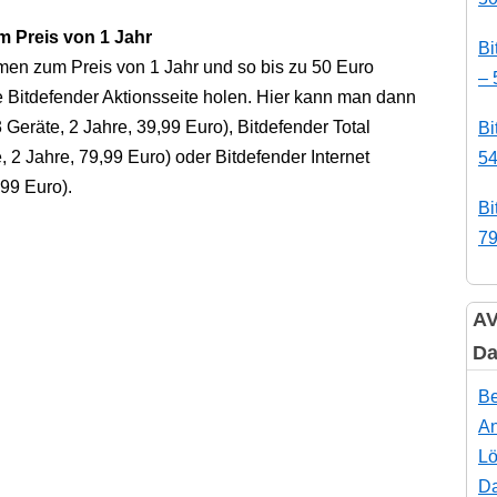
m Preis von 1 Jahr
Bi
en zum Preis von 1 Jahr und so bis zu 50 Euro
– 
 Bitdefender Aktionsseite holen. Hier kann man dann
 Geräte, 2 Jahre, 39,99 Euro), Bitdefender Total
Bi
, 2 Jahre, 79,99 Euro) oder Bitdefender Internet
54
,99 Euro).
Bi
79
AV
Da
Be
An
Lö
Da