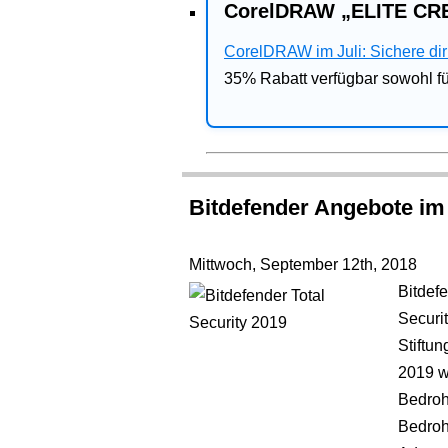
CorelDRAW „ELITE CRE
CorelDRAW im Juli: Sichere dir 
35% Rabatt verfügbar sowohl 
Bitdefender Angebote im
Mittwoch, September 12th, 2018
Bitdefe
Securi
Stiftu
2019 w
Bedroh
Bedroh