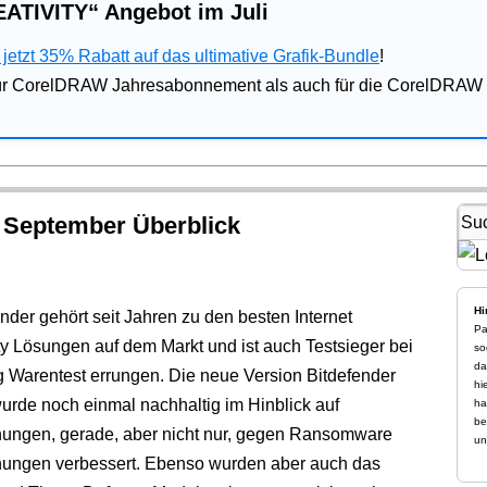
ATIVITY“ Angebot im Juli
jetzt 35% Rabatt auf das ultimative Grafik-Bundle
!
für CorelDRAW Jahresabonnement als auch für die CorelDRAW 
 September Überblick
Hi
nder gehört seit Jahren zu den besten Internet
Pa
ty Lösungen auf dem Markt und ist auch Testsieger bei
so
da
ng Warentest errungen. Die neue Version Bitdefender
hi
urde noch einmal nachhaltig im Hinblick auf
ha
be
ungen, gerade, aber nicht nur, gegen Ransomware
un
ungen verbessert. Ebenso wurden aber auch das