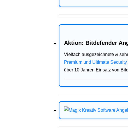
Aktion: Bitdefender Ang
Vielfach ausgezeichnete & sehr
Premium und Ultimate Security
über 10 Jahren Einsatz von Bit