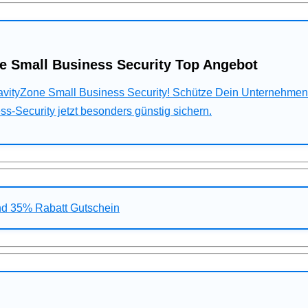
e Small Business Security Top Angebot
ravityZone Small Business Security! Schütze Dein Unternehme
s-Security jetzt besonders günstig sichern.