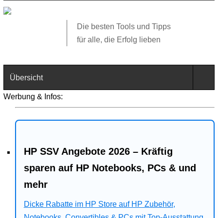
Die besten Tools und Tipps
für alle, die Erfolg lieben
Übersicht
Werbung & Infos:
Technik
Software
HP SSV Angebote 2026 – Kräftig
Web
sparen auf HP Notebooks, PCs & und
Business
mehr
Angebote
Dicke Rabatte im HP Store auf HP Zubehör,
Notebooks, Convertibles & PCs mit Top-Ausstattung.