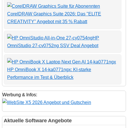
CorelDRAW Graphics Suite 2026: Das "ELITE
CREATIVITY" Angebot mit 35 % Rabatt
HP
OmniStudio 27-cv0752ng SSV Deal Angebot
HP OmniBook X 14-ka0771ngx: KI-starke
Performance im Test & Überblick
Werbung & Infos:
Aktuelle Software Angebote