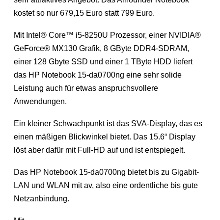
kostet so nur 679,15 Euro statt 799 Euro.
Mit Intel® Core™ i5-8250U Prozessor, einer NVIDIA®
GeForce® MX130 Grafik, 8 GByte DDR4-SDRAM,
einer 128 Gbyte SSD und einer 1 TByte HDD liefert
das HP Notebook 15-da0700ng eine sehr solide
Leistung auch für etwas anspruchsvollere
Anwendungen.
Ein kleiner Schwachpunkt ist das SVA-Display, das es
einen mäßigen Blickwinkel bietet. Das 15.6“ Display
löst aber dafür mit Full-HD auf und ist entspiegelt.
Das HP Notebook 15-da0700ng bietet bis zu Gigabit-
LAN und WLAN mit av, also eine ordentliche bis gute
Netzanbindung.