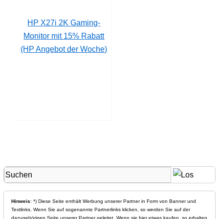
HP X27i 2K Gaming-
Monitor mit 15% Rabatt
(HP Angebot der Woche)
Hinweis
: *) Diese Seite enthält Werbung unserer Partner in Form von Banner und
Textlinks. Wenn Sie auf sogenannte Partnerlinks klicken, so werden Sie auf der
dazugehörigen Seite unserer Partner geleitet. Wenn sie hier etwas kaufen, so erhalten