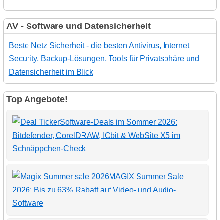
AV - Software und Datensicherheit
Beste Netz Sicherheit - die besten Antivirus, Internet
Security, Backup-Lösungen, Tools für Privatsphäre und
Datensicherheit im Blick
Top Angebote!
Software-Deals im Sommer 2026:
Bitdefender, CorelDRAW, IObit & WebSite X5 im
Schnäppchen-Check
MAGIX Summer Sale
2026: Bis zu 63% Rabatt auf Video- und Audio-
Software