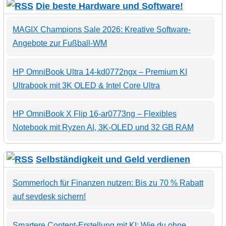
Die beste Hardware und Software!
MAGIX Champions Sale 2026: Kreative Software-
Angebote zur Fußball-WM
HP OmniBook Ultra 14-kd0772ngx – Premium KI
Ultrabook mit 3K OLED & Intel Core Ultra
HP OmniBook X Flip 16-ar0773ng – Flexibles
Notebook mit Ryzen AI, 3K-OLED und 32 GB RAM
Selbständigkeit und Geld verdienen
Sommerloch für Finanzen nutzen: Bis zu 70 % Rabatt
auf sevdesk sichern!
Smartere Content-Erstellung mit KI: Wie du ohne