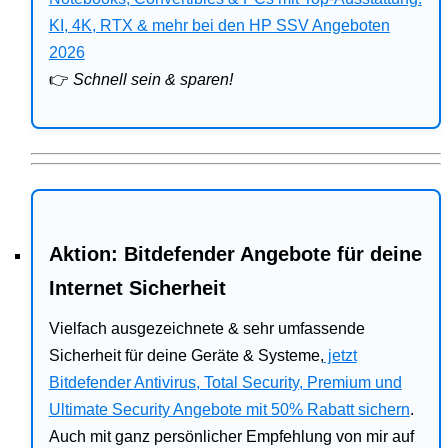
Bitdefender
KI, 4K, RTX & mehr bei den HP SSV Angeboten
2026
HP
👉
Schnell sein & sparen!
Ratgeber
Office
Aktion: Bitdefender Angebote für deine
Internet Sicherheit
Vielfach ausgezeichnete & sehr umfassende
Sicherheit für deine Geräte & Systeme,
jetzt
Bitdefender Antivirus, Total Security, Premium und
Ultimate Security Angebote mit 50% Rabatt sichern
.
Auch mit ganz persönlicher Empfehlung von mir auf