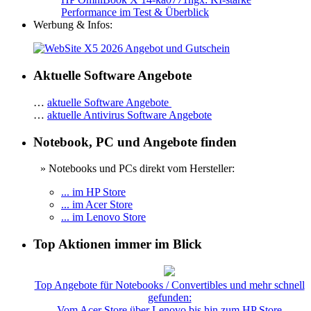
Performance im Test & Überblick
Werbung & Infos:
Aktuelle Software Angebote
…
aktuelle Software Angebote
…
aktuelle Antivirus Software Angebote
Notebook, PC und Angebote finden
» Notebooks und PCs direkt vom Hersteller:
... im HP Store
... im Acer Store
... im Lenovo Store
Top Aktionen immer im Blick
Top Angebote für Notebooks / Convertibles und mehr schnell
gefunden:
Vom Acer Store über Lenovo bis hin zum HP Store