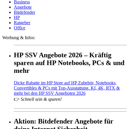
Business
Angebote
Bitdefender
HP
Ratgeber
Office
Werbung & Infos:
HP SSV Angebote 2026 – Kräftig
sparen auf HP Notebooks, PCs & und
mehr
Dicke Rabatte im HP Store auf HP Zubehör, Notebooks,
Convertibles & PCs mit Top-Ausstattung. KI, 4K, RTX &
mehr bei den HP SSV Angeboten 2026
👉
Schnell sein & sparen!
Aktion: Bitdefender Angebote für
deine Internet Sicherheit