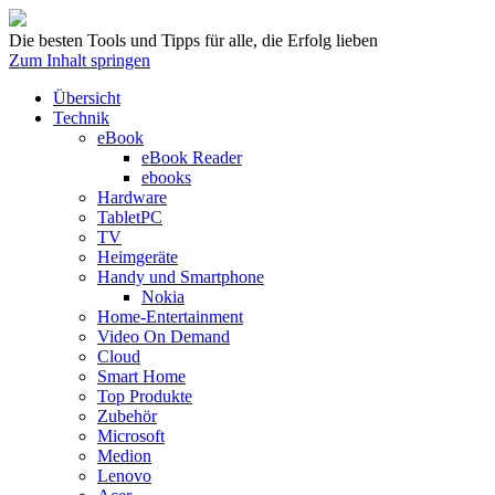
Die besten Tools und Tipps für alle, die Erfolg lieben
Zum Inhalt springen
Übersicht
Technik
eBook
eBook Reader
ebooks
Hardware
TabletPC
TV
Heimgeräte
Handy und Smartphone
Nokia
Home-Entertainment
Video On Demand
Cloud
Smart Home
Top Produkte
Zubehör
Microsoft
Medion
Lenovo