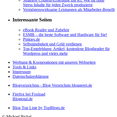
Smartere Content-Erstellung mit KI: Wie du ohne
Stress Inhalte für jeden Zweck produzierst
Vermögenswirksame Leistungen als Mitarbeiter-Benefit
Interessante Seiten
eBook Reader und Zubehör
ESMB – die beste Software und Hardware für Sie!
Pinkies.de
Selbständigkeit und Geld verdienen
Top-Empfehlung: Artikel, kostenlose Blogheader für
Wordpress und vieles mehr
Werbung & Kooperationen mit unseren Webseiten
Tools & Links
Impressum
Datenschutzerklärung
Blogverzeichnis - Blog Verzeichnis bloggerei.de
Firefox bei Foxload
Blogtotal.de
Blog Top Liste by TopBlogs.de
© Michael Bickel