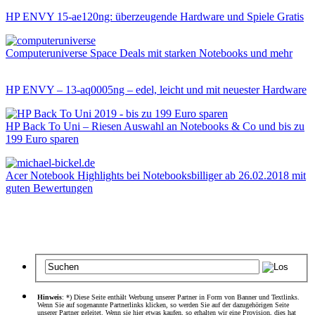
HP ENVY 15-ae120ng: überzeugende Hardware und Spiele Gratis
Computeruniverse Space Deals mit starken Notebooks und mehr
HP ENVY – 13-aq0005ng – edel, leicht und mit neuester Hardware
HP Back To Uni – Riesen Auswahl an Notebooks & Co und bis zu
199 Euro sparen
Acer Notebook Highlights bei Notebooksbilliger ab 26.02.2018 mit
guten Bewertungen
Hinweis
: *) Diese Seite enthält Werbung unserer Partner in Form von Banner und Textlinks.
Wenn Sie auf sogenannte Partnerlinks klicken, so werden Sie auf der dazugehörigen Seite
unserer Partner geleitet. Wenn sie hier etwas kaufen, so erhalten wir eine Provision, dies hat