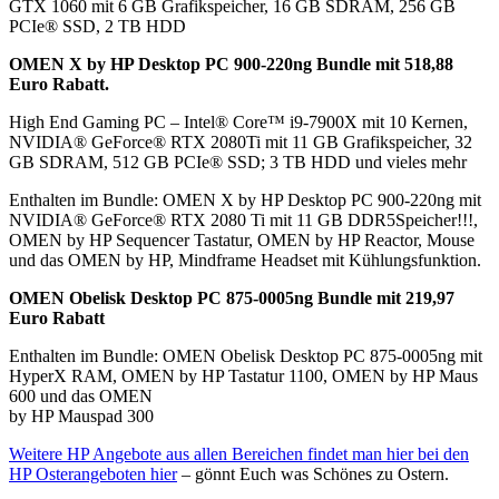
GTX 1060 mit 6 GB Grafikspeicher, 16 GB SDRAM, 256 GB
PCIe® SSD, 2 TB HDD
OMEN X by HP Desktop PC 900-220ng Bundle mit 518,88
Euro Rabatt.
High End Gaming PC – Intel® Core™ i9-7900X mit 10 Kernen,
NVIDIA® GeForce® RTX 2080Ti mit 11 GB Grafikspeicher, 32
GB SDRAM, 512 GB PCIe® SSD; 3 TB HDD und vieles mehr
Enthalten im Bundle: OMEN X by HP Desktop PC 900-220ng mit
NVIDIA® GeForce® RTX 2080 Ti mit 11 GB DDR5Speicher!!!,
OMEN by HP Sequencer Tastatur, OMEN by HP Reactor, Mouse
und das OMEN by HP, Mindframe Headset mit Kühlungsfunktion.
OMEN Obelisk Desktop PC 875-0005ng Bundle mit 219,97
Euro Rabatt
Enthalten im Bundle: OMEN Obelisk Desktop PC 875-0005ng mit
HyperX RAM, OMEN by HP Tastatur 1100, OMEN by HP Maus
600 und das OMEN
by HP Mauspad 300
Weitere HP Angebote aus allen Bereichen findet man hier bei den
HP Osterangeboten hier
– gönnt Euch was Schönes zu Ostern.