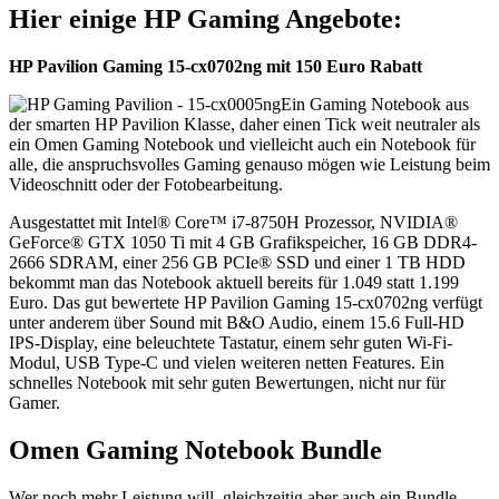
Hier einige HP Gaming Angebote:
HP Pavilion Gaming 15-cx0702ng mit 150 Euro Rabatt
Ein Gaming Notebook aus
der smarten HP Pavilion Klasse, daher einen Tick weit neutraler als
ein Omen Gaming Notebook und vielleicht auch ein Notebook für
alle, die anspruchsvolles Gaming genauso mögen wie Leistung beim
Videoschnitt oder der Fotobearbeitung.
Ausgestattet mit Intel® Core™ i7-8750H Prozessor, NVIDIA®
GeForce® GTX 1050 Ti mit 4 GB Grafikspeicher, 16 GB DDR4-
2666 SDRAM, einer 256 GB PCIe® SSD und einer 1 TB HDD
bekommt man das Notebook aktuell bereits für 1.049 statt 1.199
Euro. Das gut bewertete HP Pavilion Gaming 15-cx0702ng verfügt
unter anderem über Sound mit B&O Audio, einem 15.6 Full-HD
IPS-Display, eine beleuchtete Tastatur, einem sehr guten Wi-Fi-
Modul, USB Type-C und vielen weiteren netten Features. Ein
schnelles Notebook mit sehr guten Bewertungen, nicht nur für
Gamer.
Omen Gaming Notebook Bundle
Wer noch mehr Leistung will, gleichzeitig aber auch ein Bundle