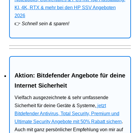
Bitdefender
KI, 4K, RTX & mehr bei den HP SSV Angeboten
2026
HP
👉
Schnell sein & sparen!
Ratgeber
Office
Aktion: Bitdefender Angebote für deine
Internet Sicherheit
Vielfach ausgezeichnete & sehr umfassende
Sicherheit für deine Geräte & Systeme,
jetzt
Bitdefender Antivirus, Total Security, Premium und
Ultimate Security Angebote mit 50% Rabatt sichern
.
Auch mit ganz persönlicher Empfehlung von mir auf