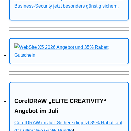
Business-Security jetzt besonders günstig sichern.
CorelDRAW „ELITE CREATIVITY“
Angebot im Juli
CorelDRAW im Juli: Sichere dir jetzt 35% Rabatt auf
das ultimative Grafik-Bundle
!