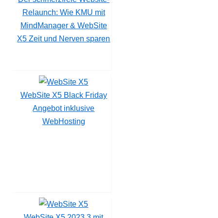
Relaunch: Wie KMU mit
MindManager & WebSite
X5 Zeit und Nerven sparen
WebSite X5 Black Friday
Angebot inklusive
WebHosting
WebSite X5 2023.3 mit