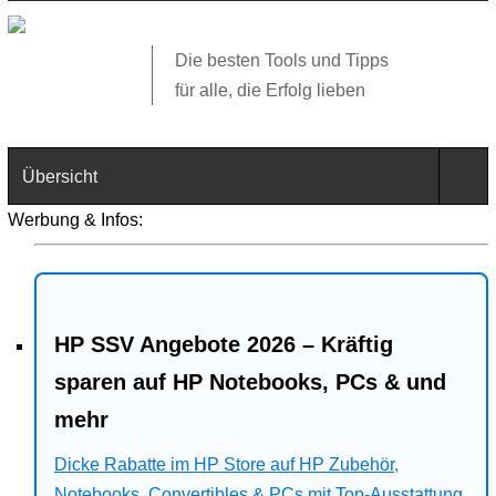
Die besten Tools und Tipps
für alle, die Erfolg lieben
Übersicht
Werbung & Infos:
Technik
Software
HP SSV Angebote 2026 – Kräftig
Web
sparen auf HP Notebooks, PCs & und
Business
mehr
Angebote
Dicke Rabatte im HP Store auf HP Zubehör,
Notebooks, Convertibles & PCs mit Top-Ausstattung.