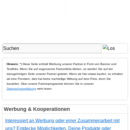
Hinweis
: *) Diese Seite enthält Werbung unserer Partner in Form von Banner und
Textlinks. Wenn Sie auf sogenannte Partnerlinks klicken, so werden Sie auf der
dazugehörigen Seite unserer Partner geleitet. Wenn sie hier etwas kaufen, so erhalten
wir eine Provision, dies hat keine nachteilige Wirkung auf dem Preis, denn Sie
bezahlen. Über unsere Partnerprogramme können Sie in unserer
Datenschutzerklärung
mehr lesen.
Werbung & Kooperationen
Interessiert an Werbung oder einer Zusammenarbeit mit
uns? Entdecke Möglichkeiten, Deine Produkte oder