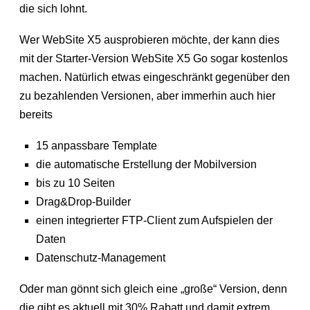
die sich lohnt.
Wer WebSite X5 ausprobieren möchte, der kann dies
mit der Starter-Version WebSite X5 Go sogar kostenlos
machen. Natürlich etwas eingeschränkt gegenüber den
zu bezahlenden Versionen, aber immerhin auch hier
bereits
15 anpassbare Template
die automatische Erstellung der Mobilversion
bis zu 10 Seiten
Drag&Drop-Builder
einen integrierter FTP-Client zum Aufspielen der
Daten
Datenschutz-Management
Oder man gönnt sich gleich eine „große“ Version, denn
die gibt es aktuell mit 30% Rabatt und damit extrem