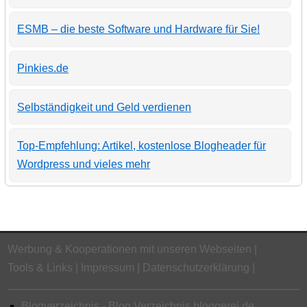
ESMB – die beste Software und Hardware für Sie!
Pinkies.de
Selbständigkeit und Geld verdienen
Top-Empfehlung: Artikel, kostenlose Blogheader für
Wordpress und vieles mehr
Werbung & Kooperationen mit unseren Webseiten
Tools & Links
Impressum
Datenschutzerklärung
Blogverzeichnis - Blog Verzeichnis bloggerei.de