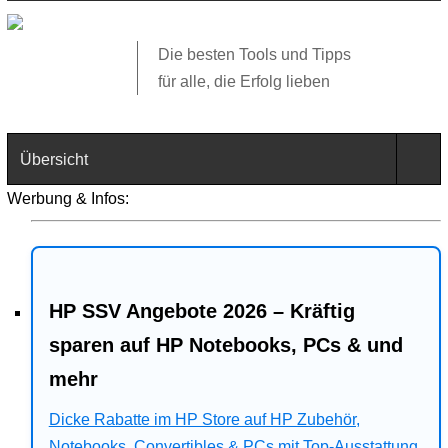
Die besten Tools und Tipps
für alle, die Erfolg lieben
Übersicht
Werbung & Infos:
Technik
Software
HP SSV Angebote 2026 – Kräftig
Web
sparen auf HP Notebooks, PCs & und
Business
mehr
Angebote
Dicke Rabatte im HP Store auf HP Zubehör,
Notebooks, Convertibles & PCs mit Top-Ausstattung.