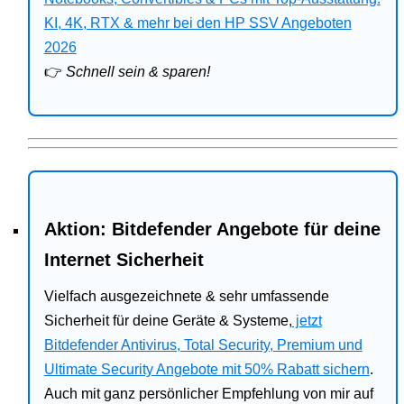
Bitdefender
KI, 4K, RTX & mehr bei den HP SSV Angeboten
2026
HP
👉
Schnell sein & sparen!
Ratgeber
Office
Aktion: Bitdefender Angebote für deine
Internet Sicherheit
Vielfach ausgezeichnete & sehr umfassende
Sicherheit für deine Geräte & Systeme,
jetzt
Bitdefender Antivirus, Total Security, Premium und
Ultimate Security Angebote mit 50% Rabatt sichern
.
Auch mit ganz persönlicher Empfehlung von mir auf