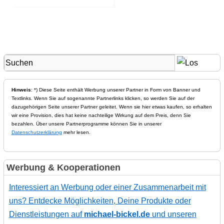
Hinweis
: *) Diese Seite enthält Werbung unserer Partner in Form von Banner und
Textlinks. Wenn Sie auf sogenannte Partnerlinks klicken, so werden Sie auf der
dazugehörigen Seite unserer Partner geleitet. Wenn sie hier etwas kaufen, so erhalten
wir eine Provision, dies hat keine nachteilige Wirkung auf dem Preis, denn Sie
bezahlen. Über unsere Partnerprogramme können Sie in unserer
Datenschutzerklärung
mehr lesen.
Werbung & Kooperationen
Interessiert an Werbung oder einer Zusammenarbeit mit
uns? Entdecke Möglichkeiten, Deine Produkte oder
Dienstleistungen auf
michael-bickel.de
und unseren