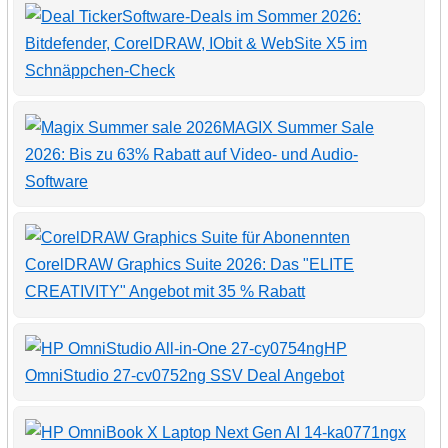
Software-Deals im Sommer 2026:
Bitdefender, CorelDRAW, IObit & WebSite X5 im
Schnäppchen-Check
MAGIX Summer Sale
2026: Bis zu 63% Rabatt auf Video- und Audio-
Software
CorelDRAW Graphics Suite 2026: Das "ELITE
CREATIVITY" Angebot mit 35 % Rabatt
HP
OmniStudio 27-cv0752ng SSV Deal Angebot