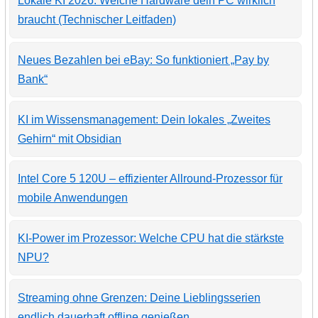
Lokale KI 2026: Welche Hardware dein PC wirklich
braucht (Technischer Leitfaden)
Neues Bezahlen bei eBay: So funktioniert „Pay by
Bank“
KI im Wissensmanagement: Dein lokales „Zweites
Gehirn“ mit Obsidian
Intel Core 5 120U – effizienter Allround-Prozessor für
mobile Anwendungen
KI-Power im Prozessor: Welche CPU hat die stärkste
NPU?
Streaming ohne Grenzen: Deine Lieblingsserien
endlich dauerhaft offline genießen