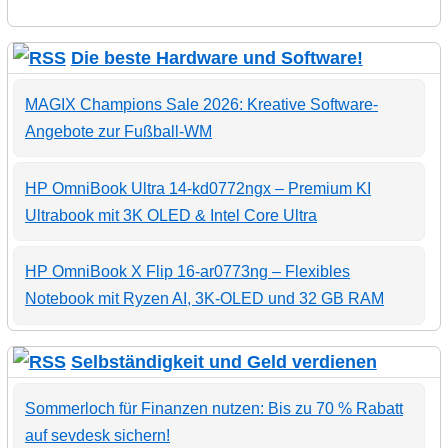
Die beste Hardware und Software!
MAGIX Champions Sale 2026: Kreative Software-
Angebote zur Fußball-WM
HP OmniBook Ultra 14-kd0772ngx – Premium KI
Ultrabook mit 3K OLED & Intel Core Ultra
HP OmniBook X Flip 16-ar0773ng – Flexibles
Notebook mit Ryzen AI, 3K-OLED und 32 GB RAM
Selbständigkeit und Geld verdienen
Sommerloch für Finanzen nutzen: Bis zu 70 % Rabatt
auf sevdesk sichern!