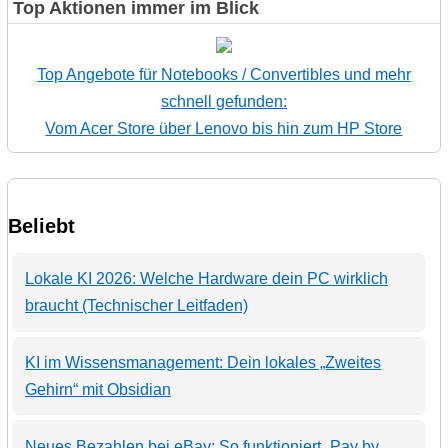
Top Aktionen immer im Blick
Top Angebote für Notebooks / Convertibles und mehr
schnell gefunden:
Vom Acer Store über Lenovo bis hin zum HP Store
Beliebt
Lokale KI 2026: Welche Hardware dein PC wirklich
braucht (Technischer Leitfaden)
KI im Wissensmanagement: Dein lokales „Zweites
Gehirn“ mit Obsidian
Neues Bezahlen bei eBay: So funktioniert „Pay by