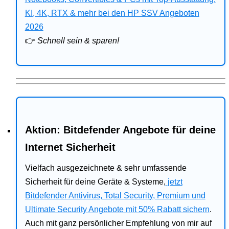
Bitdefender
KI, 4K, RTX & mehr bei den HP SSV Angeboten
2026
HP
👉
Schnell sein & sparen!
Ratgeber
Office
Aktion: Bitdefender Angebote für deine
Internet Sicherheit
Vielfach ausgezeichnete & sehr umfassende
Sicherheit für deine Geräte & Systeme,
jetzt
Bitdefender Antivirus, Total Security, Premium und
Ultimate Security Angebote mit 50% Rabatt sichern
.
Auch mit ganz persönlicher Empfehlung von mir auf