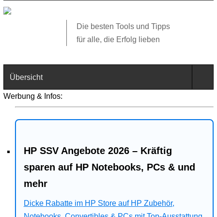
Die besten Tools und Tipps
für alle, die Erfolg lieben
Übersicht
Werbung & Infos:
Technik
Software
HP SSV Angebote 2026 – Kräftig
Web
sparen auf HP Notebooks, PCs & und
Business
mehr
Angebote
Dicke Rabatte im HP Store auf HP Zubehör,
Notebooks, Convertibles & PCs mit Top-Ausstattung.