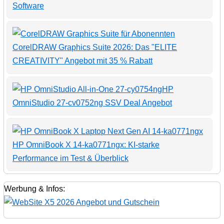
Software
CorelDRAW Graphics Suite 2026: Das "ELITE
CREATIVITY" Angebot mit 35 % Rabatt
HP
OmniStudio 27-cv0752ng SSV Deal Angebot
HP OmniBook X 14-ka0771ngx: KI-starke
Performance im Test & Überblick
Werbung & Infos: