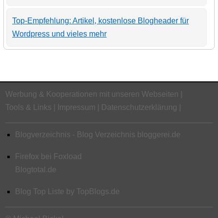
Top-Empfehlung: Artikel, kostenlose Blogheader für
Wordpress und vieles mehr
Werbung & Kooperationen mit unseren Webseiten
Tools & Links
Impressum
Datenschutzerklärung
Blogverzeichnis - Blog Verzeichnis bloggerei.de
Firefox bei Foxload
Blogtotal.de
Blog Top Liste by TopBlogs.de