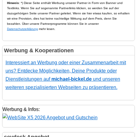
Hinweis
: *) Diese Seite enthält Werbung unserer Partner in Form von Banner und
Textlinks. Wenn Sie auf sogenannte Partnerlinks klicken, so werden Sie auf der
dazugehörigen Seite unserer Partner geleitet. Wenn sie hier etwas kaufen, so erhalten
wir eine Provision, dies hat keine nachteilige Wirkung auf dem Preis, denn Sie
bezahlen. Über unsere Partnerprogramme können Sie in unserer
Datenschutzerklärung
mehr lesen.
Werbung & Kooperationen
Interessiert an Werbung oder einer Zusammenarbeit mit
uns? Entdecke Möglichkeiten, Deine Produkte oder
Dienstleistungen auf
michael-bickel.de
und unseren
weiteren spezialisierten Webseiten zu präsentieren.
Werbung & Infos:
sevdesk Angebot