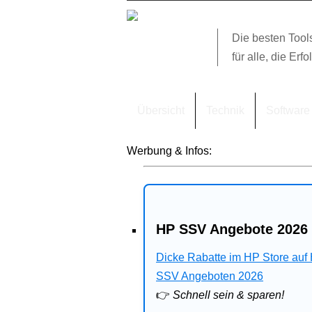
Die besten Tool
für alle, die Erfo
Übersicht
Technik
Software
Werbung & Infos:
HP SSV Angebote 2026 
Dicke Rabatte im HP Store auf
SSV Angeboten 2026
👉
Schnell sein & sparen!