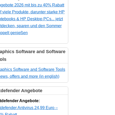
gebote 2026 mit bis zu 40% Rabatt
f viele Produkte, darunter starke HP
tebooks & HP Desktop PCs... jetzt
tdecken, sparen und den Sommer
ppelt genießen
aphics Software and Software
ols
aphics Software and Software Tools
news, offers and more (in english)
tdefender Angebote
tdefender Angebote:
tdefender Antivirus 24,99 Euro –
% Rabatt