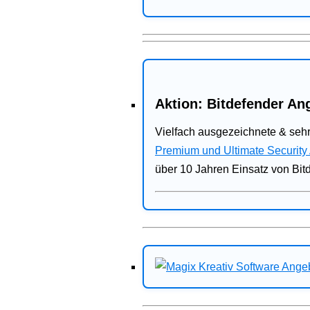
Aktion: Bitdefender Ang
Vielfach ausgezeichnete & sehr
Premium und Ultimate Security
über 10 Jahren Einsatz von Bit