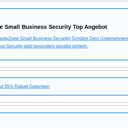
e Small Business Security Top Angebot
ravityZone Small Business Security! Schütze Dein Unternehme
s-Security jetzt besonders günstig sichern.