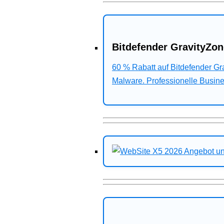
Bitdefender GravityZon
60 % Rabatt auf Bitdefender G
Malware. Professionelle Busines