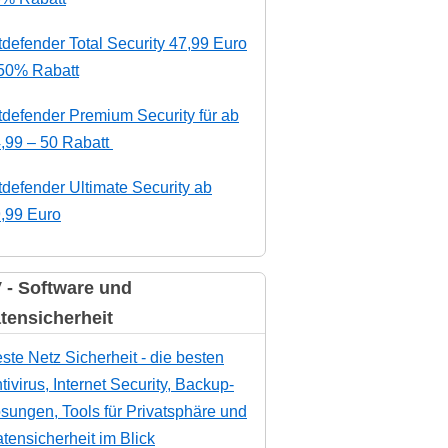
tdefender Total Security 47,99 Euro
50% Rabatt
tdefender Premium Security für ab
,99 – 50 Rabatt
tdefender Ultimate Security ab
,99 Euro
 - Software und
tensicherheit
ste Netz Sicherheit - die besten
tivirus, Internet Security, Backup-
sungen, Tools für Privatsphäre und
tensicherheit im Blick