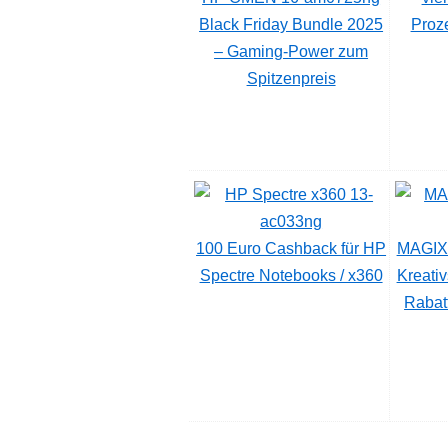
Black Friday Bundle 2025
Proze
– Gaming-Power zum
Spitzenpreis
100 Euro Cashback für HP
MAGIX 
Spectre Notebooks / x360
Kreativ
Rabat