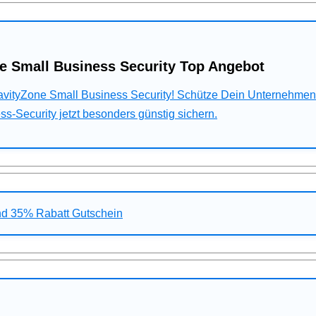
e Small Business Security Top Angebot
ravityZone Small Business Security! Schütze Dein Unternehme
s-Security jetzt besonders günstig sichern.