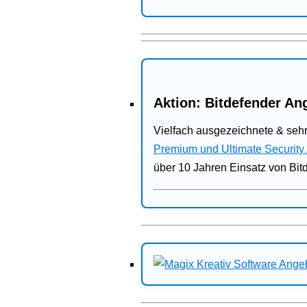
Aktion: Bitdefender Ang
Vielfach ausgezeichnete & sehr
Premium und Ultimate Security
über 10 Jahren Einsatz von Bit