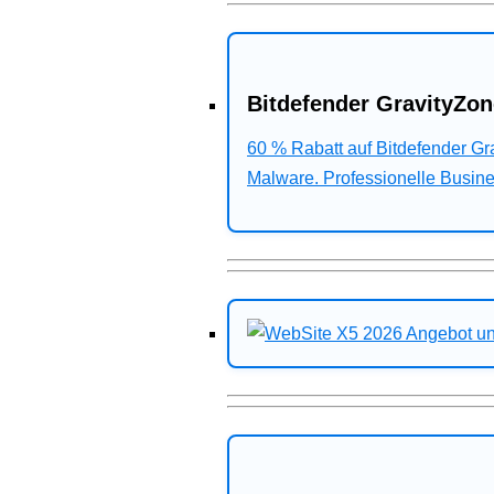
Bitdefender GravityZon
60 % Rabatt auf Bitdefender G
Malware. Professionelle Busines