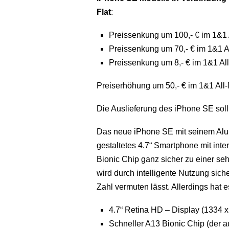
Flat
:
Preissenkung um 100,- € im 1&1 A
Preissenkung um 70,- € im 1&1 All
Preissenkung um 8,- € im 1&1 All-
Preiserhöhung um 50,- € im 1&1 All-N
Die Auslieferung des iPhone SE soll 
Das neue iPhone SE mit seinem Alum
gestaltetes 4.7“ Smartphone mit int
Bionic Chip ganz sicher zu einer se
wird durch intelligente Nutzung sich
Zahl vermuten lässt. Allerdings hat 
4.7“ Retina HD – Display (1334 x
Schneller A13 Bionic Chip (der 