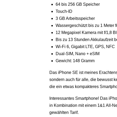
64 bis 256 GB Speicher
Touch-ID
3 GB Arbeitsspeicher
Wassergeschützt bis zu 1 Meter f
12 Megapixel Kamera mit f/1,8 B
Bis zu 13 Stunden Akkulaufzeit
Wi-Fi 6, Gigabit LTE, GPS, NFC
Dual-SIM, Nano + eSIM
Gewicht: 148 Gramm
Das iPhone SE ist meines Erachtens 
sondern auch für alle, die bewusst k
die ein etwas kompakteres Smartph
Interessantes Smartphone! Das iPhon
in Kombination mit einem 1&1 All-Net
gewählten Tarif.