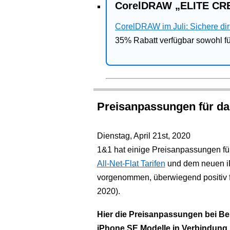
CorelDRAW „ELITE CRE
CorelDRAW im Juli: Sichere dir 
35% Rabatt verfügbar sowohl 
Preisanpassungen für da
Dienstag, April 21st, 2020
1&1 hat einige Preisanpassungen fü
All-Net-Flat Tarifen
und dem neuen i
vorgenommen, überwiegend positiv f
2020).
Hier die Preisanpassungen bei Be
iPhone SE Modelle in Verbindung m