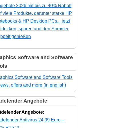
gebote 2026 mit bis zu 40% Rabatt
f viele Produkte, darunter starke HP
tebooks & HP Desktop PCs... jetzt
tdecken, sparen und den Sommer
ppelt genießen
aphics Software and Software
ols
aphics Software and Software Tools
news, offers and more (in english)
tdefender Angebote
tdefender Angebote:
tdefender Antivirus 24,99 Euro –
% Rabatt