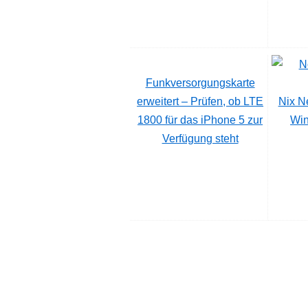
Funkversorgungskarte
erweitert – Prüfen, ob LTE
Nix N
1800 für das iPhone 5 zur
Win
Verfügung steht