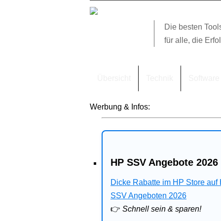
Die besten Tool
für alle, die Erfo
Übersicht
Technik
Software
Werbung & Infos:
HP SSV Angebote 2026 
Dicke Rabatte im HP Store auf
SSV Angeboten 2026
👉
Schnell sein & sparen!