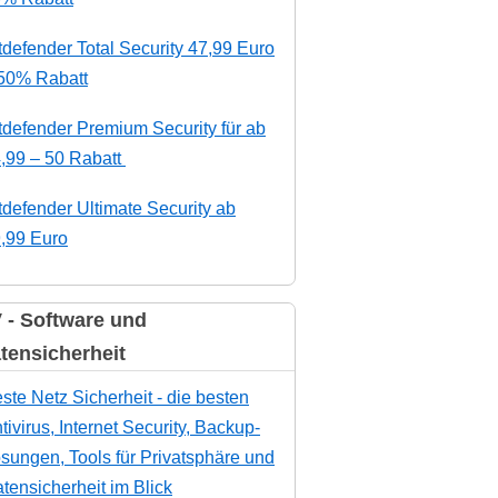
tdefender Total Security 47,99 Euro
50% Rabatt
tdefender Premium Security für ab
,99 – 50 Rabatt
tdefender Ultimate Security ab
,99 Euro
 - Software und
tensicherheit
ste Netz Sicherheit - die besten
tivirus, Internet Security, Backup-
sungen, Tools für Privatsphäre und
tensicherheit im Blick