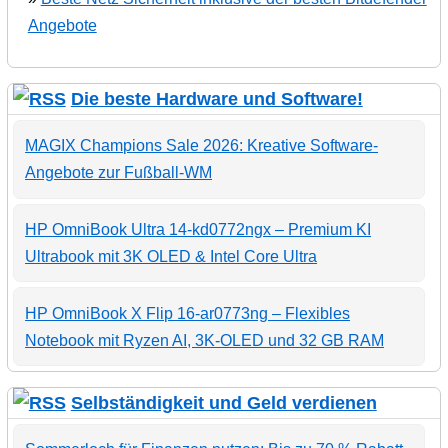
Angebote
Die beste Hardware und Software!
MAGIX Champions Sale 2026: Kreative Software-
Angebote zur Fußball-WM
HP OmniBook Ultra 14-kd0772ngx – Premium KI
Ultrabook mit 3K OLED & Intel Core Ultra
HP OmniBook X Flip 16-ar0773ng – Flexibles
Notebook mit Ryzen AI, 3K-OLED und 32 GB RAM
Selbständigkeit und Geld verdienen