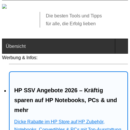
Die besten Tools und Tipps
für alle, die Erfolg lieben
Übersicht
Werbung & Infos:
Technik
Software
HP SSV Angebote 2026 – Kräftig
Web
sparen auf HP Notebooks, PCs & und
Business
mehr
Angebote
Dicke Rabatte im HP Store auf HP Zubehör,
Notebooks, Convertibles & PCs mit Top-Ausstattung.