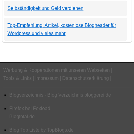
Selbständigkeit und Geld verdienen
Top-Empfehlung: Artikel, kostenlose Blogheader für
Wordpress und vieles mehr
Werbung & Kooperationen mit unseren Webseiten
Tools & Links
Impressum
Datenschutzerklärung
Blogverzeichnis - Blog Verzeichnis bloggerei.de
Firefox bei Foxload
Blogtotal.de
Blog Top Liste by TopBlogs.de