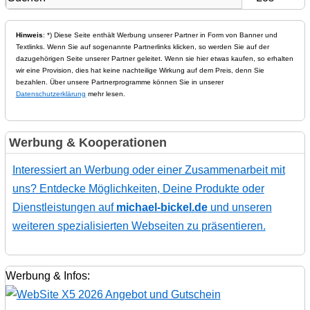
Hinweis
: *) Diese Seite enthält Werbung unserer Partner in Form von Banner und
Textlinks. Wenn Sie auf sogenannte Partnerlinks klicken, so werden Sie auf der
dazugehörigen Seite unserer Partner geleitet. Wenn sie hier etwas kaufen, so erhalten
wir eine Provision, dies hat keine nachteilige Wirkung auf dem Preis, denn Sie
bezahlen. Über unsere Partnerprogramme können Sie in unserer
Datenschutzerklärung
mehr lesen.
Werbung & Kooperationen
Interessiert an Werbung oder einer Zusammenarbeit mit
uns? Entdecke Möglichkeiten, Deine Produkte oder
Dienstleistungen auf
michael-bickel.de
und unseren
weiteren spezialisierten Webseiten zu präsentieren.
Werbung & Infos: