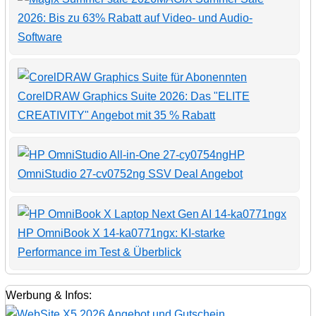
2026: Bis zu 63% Rabatt auf Video- und Audio-
Software
CorelDRAW Graphics Suite 2026: Das "ELITE
CREATIVITY" Angebot mit 35 % Rabatt
HP
OmniStudio 27-cv0752ng SSV Deal Angebot
HP OmniBook X 14-ka0771ngx: KI-starke
Performance im Test & Überblick
Werbung & Infos: