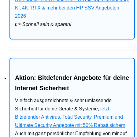
Bitdefender
KI, 4K, RTX & mehr bei den HP SSV Angeboten
2026
HP
👉
Schnell sein & sparen!
Ratgeber
Office
Aktion: Bitdefender Angebote für deine
Internet Sicherheit
Vielfach ausgezeichnete & sehr umfassende
Sicherheit für deine Geräte & Systeme,
jetzt
Bitdefender Antivirus, Total Security, Premium und
Ultimate Security Angebote mit 50% Rabatt sichern
.
Auch mit ganz persönlicher Empfehlung von mir auf