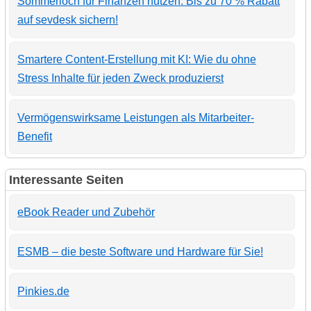
Sommerloch für Finanzen nutzen: Bis zu 70 % Rabatt
auf sevdesk sichern!
Smartere Content-Erstellung mit KI: Wie du ohne
Stress Inhalte für jeden Zweck produzierst
Vermögenswirksame Leistungen als Mitarbeiter-
Benefit
Interessante Seiten
eBook Reader und Zubehör
ESMB – die beste Software und Hardware für Sie!
Pinkies.de