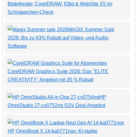
Bitdefender, CorelDRAW, IObit & WebSite X5 im
Schnäppchen-Check
MAGIX Summer Sale
2026: Bis zu 63% Rabatt auf Video- und Audio-
Software
CorelDRAW Graphics Suite 2026: Das "ELITE
CREATIVITY" Angebot mit 35 % Rabatt
HP
OmniStudio 27-cv0752ng SSV Deal Angebot
HP OmniBook X 14-ka0771ngx: KI-starke