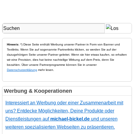
Hinweis
: *) Diese Seite enthält Werbung unserer Partner in Form von Banner und
Textlinks. Wenn Sie auf sogenannte Partnerlinks klicken, so werden Sie auf der
dazugehörigen Seite unserer Partner geleitet. Wenn sie hier etwas kaufen, so erhalten
wir eine Provision, dies hat keine nachteilige Wirkung auf dem Preis, denn Sie
bezahlen. Über unsere Partnerprogramme können Sie in unserer
Datenschutzerklärung
mehr lesen.
Werbung & Kooperationen
Interessiert an Werbung oder einer Zusammenarbeit mit
uns? Entdecke Möglichkeiten, Deine Produkte oder
Dienstleistungen auf
michael-bickel.de
und unseren
weiteren spezialisierten Webseiten zu präsentieren.