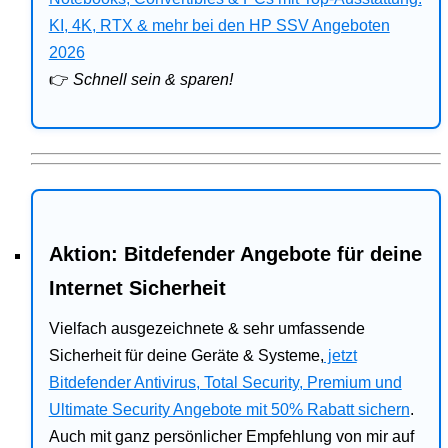
Bitdefender
KI, 4K, RTX & mehr bei den HP SSV Angeboten
2026
HP
👉
Schnell sein & sparen!
Ratgeber
Office
Aktion: Bitdefender Angebote für deine
Internet Sicherheit
Vielfach ausgezeichnete & sehr umfassende
Sicherheit für deine Geräte & Systeme,
jetzt
Bitdefender Antivirus, Total Security, Premium und
Ultimate Security Angebote mit 50% Rabatt sichern
.
Auch mit ganz persönlicher Empfehlung von mir auf