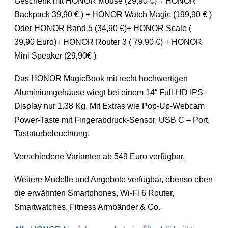
Geschenk mit HONOR Mouse (29,90 €) + HONOR
Backpack 39,90 € ) + HONOR Watch Magic (199,90 € )
Oder HONOR Band 5 (34,90 €)+ HONOR Scale (
39,90 Euro)+ HONOR Router 3 ( 79,90 €) + HONOR
Mini Speaker (29,90€ )
Das HONOR MagicBook mit recht hochwertigen
Aluminiumgehäuse wiegt bei einem 14“ Full-HD IPS-
Display nur 1.38 Kg. Mit Extras wie Pop-Up-Webcam
Power-Taste mit Fingerabdruck-Sensor, USB C – Port,
Tastaturbeleuchtung.
Verschiedene Varianten ab 549 Euro verfügbar.
Weitere Modelle und Angebote verfügbar, ebenso eben
die erwähnten Smartphones, Wi-Fi 6 Router,
Smartwatches, Fitness Armbänder & Co.