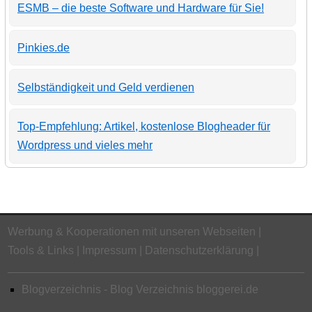
ESMB – die beste Software und Hardware für Sie!
Pinkies.de
Selbständigkeit und Geld verdienen
Top-Empfehlung: Artikel, kostenlose Blogheader für
Wordpress und vieles mehr
Werbung & Kooperationen mit unseren Webseiten
Tools & Links
Impressum
Datenschutzerklärung
Blogverzeichnis - Blog Verzeichnis bloggerei.de