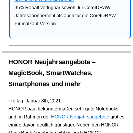
35% Rabatt verfügbar sowohl für CorelDRAW
Jahresabonnement als auch für die CorelDRAW
Einmalkauf-Version
HONOR Neujahrsangebote –
MagicBook, SmartWatches,
Smartphones und mehr
Freitag, Januar 8th, 2021
HONOR baut bekanntermaßen sehr gute Notebooks
und im Rahmen der
HONOR Neujahrsangebote
gibt es
einige davon deutlich günstiger. Neben den HONOR
MagicBook Angeboten gibt es auch HONOR