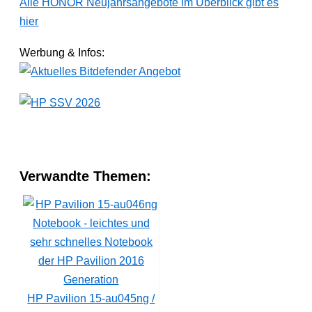
Alle HONOR Neujahrsangebote im Überblick gibt es
hier
Werbung & Infos:
Verwandte Themen:
HP Pavilion 15-au045ng /