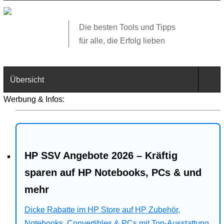
Die besten Tools und Tipps
für alle, die Erfolg lieben
Übersicht
Werbung & Infos:
Technik
Software
HP SSV Angebote 2026 – Kräftig
Web
sparen auf HP Notebooks, PCs & und
Business
mehr
Angebote
Dicke Rabatte im HP Store auf HP Zubehör,
Notebooks, Convertibles & PCs mit Top-Ausstattung.