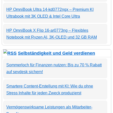
HP OmniBook Ultra 14-kd0772ngx – Premium KI
Ultrabook mit 3K OLED & Intel Core Ultra
HP OmniBook X Flip 16-ar0773ng – Flexibles
Notebook mit Ryzen AI, 3K-OLED und 32 GB RAM
Selbständigkeit und Geld verdienen
Sommerloch für Finanzen nutzen: Bis zu 70 % Rabatt
auf sevdesk sichern!
Smartere Content-Erstellung mit KI: Wie du ohne
Stress Inhalte für jeden Zweck produzierst
Vermögenswirksame Leistungen als Mitarbeiter-