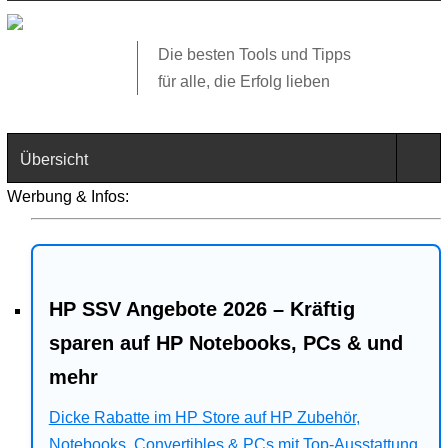
Die besten Tools und Tipps
für alle, die Erfolg lieben
Übersicht
Werbung & Infos:
Technik
Software
HP SSV Angebote 2026 – Kräftig
Web
sparen auf HP Notebooks, PCs & und
Business
mehr
Dicke Rabatte im HP Store auf HP Zubehör,
Angebote
Notebooks, Convertibles & PCs mit Top-Ausstattung.