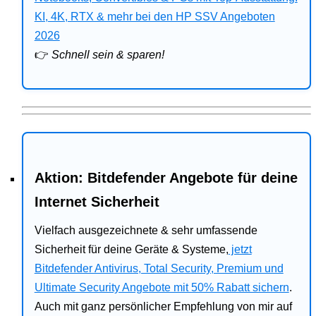
Bitdefender
KI, 4K, RTX & mehr bei den HP SSV Angeboten
2026
HP
👉
Schnell sein & sparen!
Ratgeber
Office
Aktion: Bitdefender Angebote für deine
Internet Sicherheit
Vielfach ausgezeichnete & sehr umfassende
Sicherheit für deine Geräte & Systeme,
jetzt
Bitdefender Antivirus, Total Security, Premium und
Ultimate Security Angebote mit 50% Rabatt sichern
.
Auch mit ganz persönlicher Empfehlung von mir auf