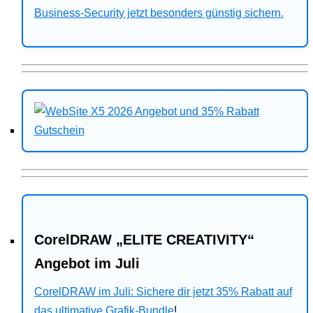
Business-Security jetzt besonders günstig sichern.
CorelDRAW „ELITE CREATIVITY“
Angebot im Juli
CorelDRAW im Juli: Sichere dir jetzt 35% Rabatt auf
das ultimative Grafik-Bundle
!