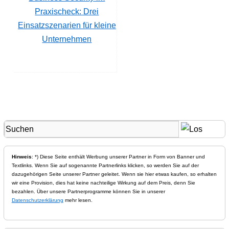
Praxischeck: Drei
Einsatzszenarien für kleine
Unternehmen
Hinweis
: *) Diese Seite enthält Werbung unserer Partner in Form von Banner und
Textlinks. Wenn Sie auf sogenannte Partnerlinks klicken, so werden Sie auf der
dazugehörigen Seite unserer Partner geleitet. Wenn sie hier etwas kaufen, so erhalten
wir eine Provision, dies hat keine nachteilige Wirkung auf dem Preis, denn Sie
bezahlen. Über unsere Partnerprogramme können Sie in unserer
Datenschutzerklärung
mehr lesen.