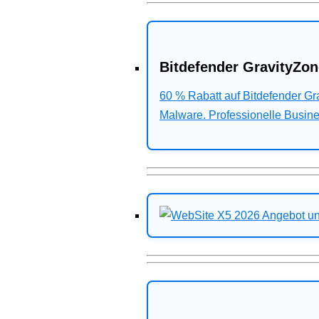
Bitdefender GravityZon
60 % Rabatt auf Bitdefender G
Malware. Professionelle Busines