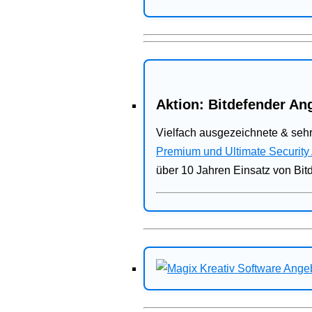
Aktion: Bitdefender Ang
Vielfach ausgezeichnete & sehr
Premium und Ultimate Security
über 10 Jahren Einsatz von Bit