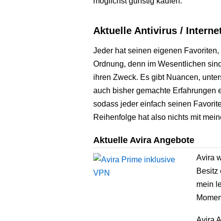
möglichst günstig kaufen.
Aktuelle Antivirus / Intern
Jeder hat seinen eigenen Favoriten, 
Ordnung, denn im Wesentlichen sind
ihren Zweck. Es gibt Nuancen, unte
auch bisher gemachte Erfahrungen 
sodass jeder einfach seinen Favoriten
Reihenfolge hat also nichts mit mei
Aktuelle Avira Angebote
Avira w
Besitz 
mein le
Moment
Avira A