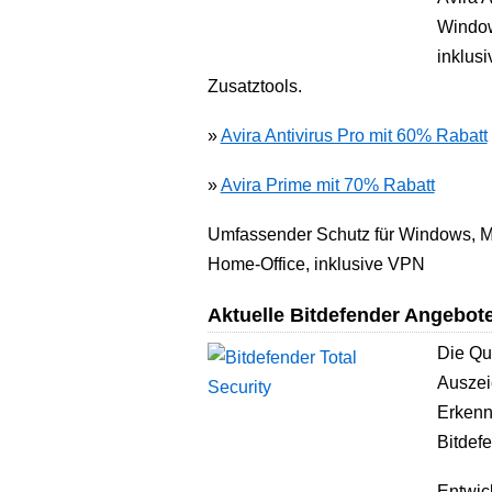
Window
inklus
Zusatztools.
»
Avira Antivirus Pro mit 60% Rabatt
»
Avira Prime mit 70% Rabatt
Umfassender Schutz für Windows, Mac
Home-Office, inklusive VPN
Aktuelle Bitdefender Angebot
Die Qua
Auszei
Erkenn
Bitdef
Entwic