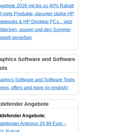
gebote 2026 mit bis zu 40% Rabatt
f viele Produkte, darunter starke HP
tebooks & HP Desktop PCs... jetzt
tdecken, sparen und den Sommer
ppelt genießen
aphics Software and Software
ols
aphics Software and Software Tools
news, offers and more (in english)
tdefender Angebote
tdefender Angebote:
tdefender Antivirus 24,99 Euro –
% Rabatt