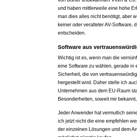
und haben mittlerweile eine hohe E
man dies alles nicht benötigt, aber 
keiner oder veralteter AV-Software, di
entscheiden.
Software aus vertrauenswürd
Wichtig ist es, wenn man die vernünft
eine Software zu wählen, gerade in 
Sicherheit, die von vertrauenswürd
hergestellt wird. Daher stelle ich a
Unternehmen aus dem EU-Raum sta
Besonderheiten, soweit mir bekannt, 
Jeder Anwender hat vermutlich seine
ich jetzt nicht die eine empfehlen w
der einzelnen Lösungen und dem Ang