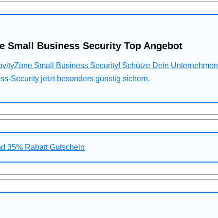
e Small Business Security Top Angebot
ravityZone Small Business Security! Schütze Dein Unternehme
s-Security jetzt besonders günstig sichern.