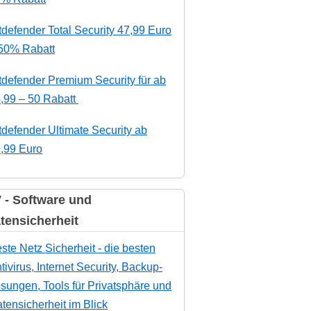
tdefender Total Security 47,99 Euro
50% Rabatt
tdefender Premium Security für ab
,99 – 50 Rabatt
tdefender Ultimate Security ab
,99 Euro
 - Software und
tensicherheit
ste Netz Sicherheit - die besten
tivirus, Internet Security, Backup-
sungen, Tools für Privatsphäre und
tensicherheit im Blick