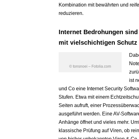
Kombination mit bewährten und reife
reduzieren.
Internet Bedrohungen sind 
mit vielschichtigen Schutz
Dabe
Note
© tonsnoei – Fotolia.com
zurü
ist 
und Co eine Internet Security Softwa
Stufen. Etwa mit einem Echtzeitschu
Seiten aufruft, einer Prozessüberwa
ausgeführt werden. Eine AV-Software
Anhänge öffnet und vieles mehr. Umfa
klassische Prüfung auf Viren, ob rei
von bisher unbekannten Viren & Co.