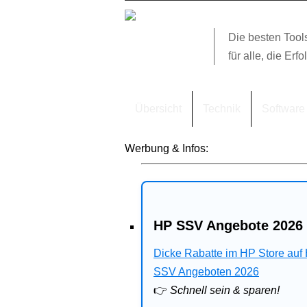
Die besten Tool
für alle, die Erfo
Übersicht
Technik
Software
Werbung & Infos:
HP SSV Angebote 2026 
Dicke Rabatte im HP Store auf
SSV Angeboten 2026
👉
Schnell sein & sparen!