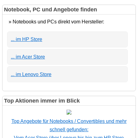
Notebook, PC und Angebote finden
» Notebooks und PCs direkt vom Hersteller:
... im HP Store
... im Acer Store
... im Lenovo Store
Top Aktionen immer im Blick
Top Angebote für Notebooks / Convertibles und mehr
schnell gefunden:
Vom Acer Store über Lenovo bis hin zum HP Store