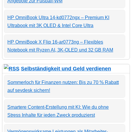
Angebote zur Fußball-WM
HP OmniBook Ultra 14-kd0772ngx – Premium KI
Ultrabook mit 3K OLED & Intel Core Ultra
HP OmniBook X Flip 16-ar0773ng – Flexibles
Notebook mit Ryzen AI, 3K-OLED und 32 GB RAM
Selbständigkeit und Geld verdienen
Sommerloch für Finanzen nutzen: Bis zu 70 % Rabatt
auf sevdesk sichern!
Smartere Content-Erstellung mit KI: Wie du ohne
Stress Inhalte für jeden Zweck produzierst
Vermögenswirksame Leistungen als Mitarbeiter-