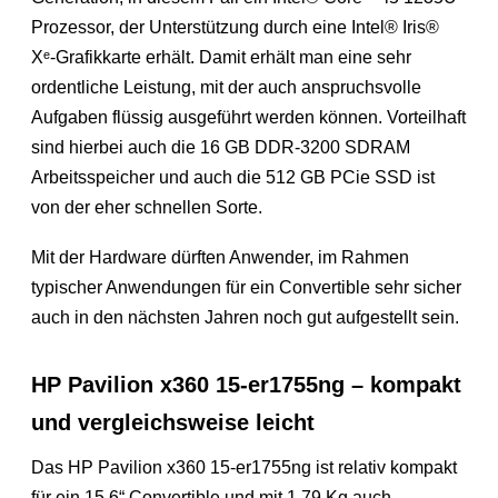
Prozessor, der Unterstützung durch eine Intel® Iris®
Xᵉ-Grafikkarte erhält. Damit erhält man eine sehr
ordentliche Leistung, mit der auch anspruchsvolle
Aufgaben flüssig ausgeführt werden können. Vorteilhaft
sind hierbei auch die 16 GB DDR-3200 SDRAM
Arbeitsspeicher und auch die 512 GB PCie SSD ist
von der eher schnellen Sorte.
Mit der Hardware dürften Anwender, im Rahmen
typischer Anwendungen für ein Convertible sehr sicher
auch in den nächsten Jahren noch gut aufgestellt sein.
HP Pavilion x360 15-er1755ng – kompakt
und vergleichsweise leicht
Das HP Pavilion x360 15-er1755ng ist relativ kompakt
für ein 15.6“ Convertible und mit 1.79 Kg auch