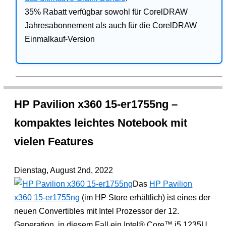
35% Rabatt verfügbar sowohl für CorelDRAW
Jahresabonnement als auch für die CorelDRAW
Einmalkauf-Version
HP Pavilion x360 15-er1755ng –
kompaktes leichtes Notebook mit
vielen Features
Dienstag, August 2nd, 2022
Das
HP Pavilion
x360 15-er1755ng
(im HP Store erhältlich) ist eines der
neuen Convertibles mit Intel Prozessor der 12.
Generation, in diesem Fall ein Intel® Core™ i5 1235U