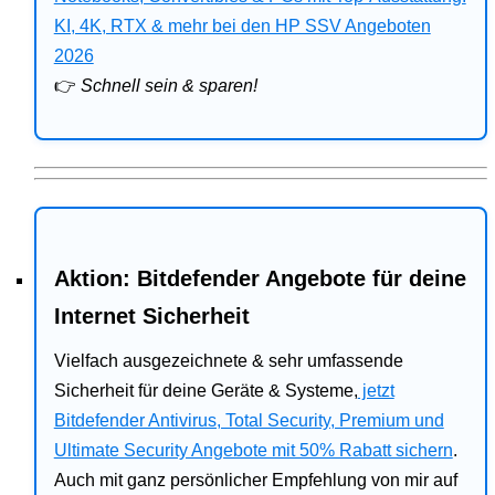
Bitdefender
KI, 4K, RTX & mehr bei den HP SSV Angeboten
2026
HP
👉
Schnell sein & sparen!
Ratgeber
Office
Aktion: Bitdefender Angebote für deine
Internet Sicherheit
Vielfach ausgezeichnete & sehr umfassende
Sicherheit für deine Geräte & Systeme,
jetzt
Bitdefender Antivirus, Total Security, Premium und
Ultimate Security Angebote mit 50% Rabatt sichern
.
Auch mit ganz persönlicher Empfehlung von mir auf