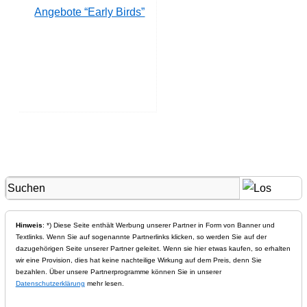
Angebote “Early Birds”
Hinweis
: *) Diese Seite enthält Werbung unserer Partner in Form von Banner und
Textlinks. Wenn Sie auf sogenannte Partnerlinks klicken, so werden Sie auf der
dazugehörigen Seite unserer Partner geleitet. Wenn sie hier etwas kaufen, so erhalten
wir eine Provision, dies hat keine nachteilige Wirkung auf dem Preis, denn Sie
bezahlen. Über unsere Partnerprogramme können Sie in unserer
Datenschutzerklärung
mehr lesen.