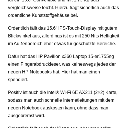
vergleichsweise leicht. Hierzu trägt sicherlich auch das
ordentliche Kunststoffgehäuse bei.
Ordentlich fällt das 15.6“ IPS-Touch-Display mit gutem
Blickwinkel aus, allerdings ist es mit 250 Nits Helligkeit
im Außenbereich eher etwas für geschützte Bereiche.
Dafür hat das HP Pavilion x360 Laptop 15-er1755ng
einen Fingerabdruckleser, was keineswegs jedes der
neuen HP Notebooks hat. Hier hat man einen
spendiert.
Positiv ist auch die Intel® Wi-Fi 6E AX211 (2×2) Karte,
sodass man auch schnelle Internetleitungen mit dem
neuen Notebook auskosten kann, ohne dass man
ausgebremst wird.