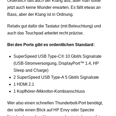
Ordentlich fällt auch der Klang aus, aber man sollte
jetzt auch keine Wunder erwarten. Es fällt etwas an
Bass, aber der Klang ist in Ordnung.
Relativ gut dafür die Tastatur (mit Beleuchtung) und
auch das Touchpad arbeitet recht präzise.
Bei den Ports gibt es ordentlichen Standard:
SuperSpeed USB Type-C® 10 Gbit/s Signalrate
(USB-Stromversorgung, DisplayPort™ 1.4, HP
Sleep and Charge)
2 SuperSpeed USB Type-A 5 Gbit/s Signalrate
1 HDMI 2.1
1 Kopfhörer-/Mikrofon-Kombianschluss
Wer also einen schnellen Thunderbolt-Port benötigt,
der sollte einen Blick auf HP Envy oder Spectre