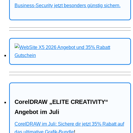
Business-Security jetzt besonders günstig sichern.
CorelDRAW „ELITE CREATIVITY“
Angebot im Juli
CorelDRAW im Juli: Sichere dir jetzt 35% Rabatt auf
das ultimative Grafik-Bundle
!