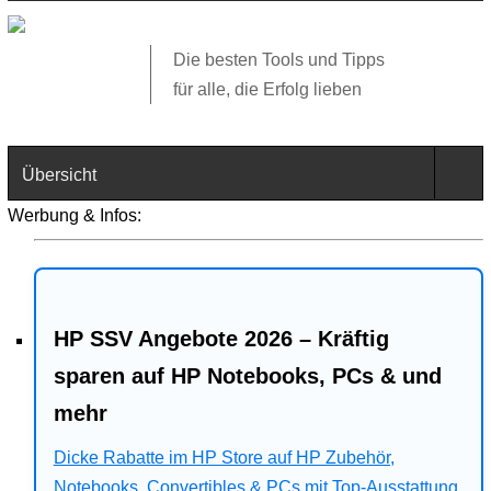
Die besten Tools und Tipps
für alle, die Erfolg lieben
Übersicht
Werbung & Infos:
Technik
Software
HP SSV Angebote 2026 – Kräftig
Web
sparen auf HP Notebooks, PCs & und
Business
mehr
Dicke Rabatte im HP Store auf HP Zubehör,
Angebote
Notebooks, Convertibles & PCs mit Top-Ausstattung.