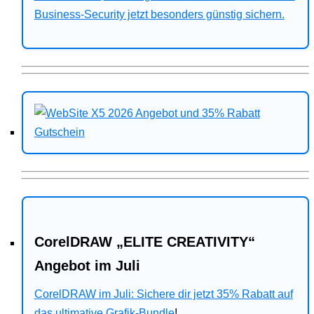
Business-Security jetzt besonders günstig sichern.
CorelDRAW „ELITE CREATIVITY“
Angebot im Juli
CorelDRAW im Juli: Sichere dir jetzt 35% Rabatt auf
das ultimative Grafik-Bundle
!