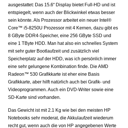
ausgestattet: Das 15.6“ Display bietet Full-HD und ist
entspiegelt, wenn auch der Blickwinkel etwas besser
sein könnte. Als Prozessor arbeitet ein neuer Intel®
Core™ i5-8250U Prozessor mit 4 Kernen, dazu gibt es
8 GByte DDR4-Speicher, eine 256 GByte SSD und
eine 1 TByte HDD. Man hat also ein schnelles System
mit sehr guter Bootlaufzeit und zusätzlich viel
Speicherplatz auf der HDD, was ich persönlich immer
eine sehr gelungene Kombination finde. Die AMD
Radeon™ 530 Grafikkarte ist eher eine Basis
Grafikkarte, aber hilft natürlich auch bei Grafik- und
Videoprogrammen. Auch ein DVD-Writer sowie eine
SD-Karte sind vorhanden.
Das Gewicht ist mit 2.1 Kg wie bei den meisten HP
Notebooks sehr moderat, die Akkulaufzeit wiederum
recht gut, wenn auch die von HP angegebenen Werte