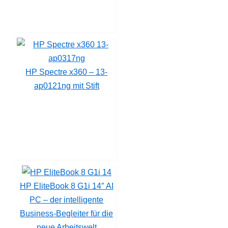
HP Spectre x360 – 13-
ap0121ng mit Stift
HP EliteBook 8 G1i 14″ AI
PC – der intelligente
Business-Begleiter für die
neue Arbeitswelt