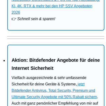
Bitdefender
KI, 4K, RTX & mehr bei den HP SSV Angeboten
2026
HP
👉
Schnell sein & sparen!
Ratgeber
Office
Aktion: Bitdefender Angebote für deine
Internet Sicherheit
Vielfach ausgezeichnete & sehr umfassende
Sicherheit für deine Geräte & Systeme,
jetzt
Bitdefender Antivirus, Total Security, Premium und
Ultimate Security Angebote mit 50% Rabatt sichern
.
Auch mit ganz persönlicher Empfehlung von mir auf