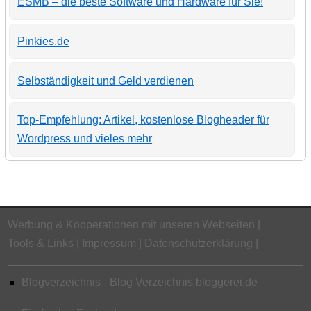
ESMB – die beste Software und Hardware für Sie!
Pinkies.de
Selbständigkeit und Geld verdienen
Top-Empfehlung: Artikel, kostenlose Blogheader für
Wordpress und vieles mehr
Werbung & Kooperationen mit unseren Webseiten
Tools & Links
Impressum
Datenschutzerklärung
Blogverzeichnis - Blog Verzeichnis bloggerei.de