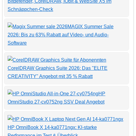
Bitdefender, CorelDRAW, IObit & WebSite X5 im
Schnäppchen-Check
MAGIX Summer Sale
2026: Bis zu 63% Rabatt auf Video- und Audio-
Software
CorelDRAW Graphics Suite 2026: Das "ELITE
CREATIVITY" Angebot mit 35 % Rabatt
HP
OmniStudio 27-cv0752ng SSV Deal Angebot
HP OmniBook X 14-ka0771ngx: KI-starke
Performance im Test & Überblick