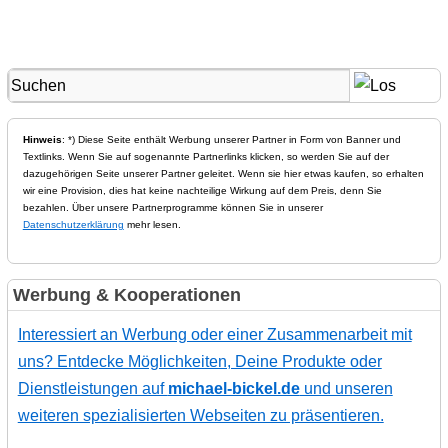
Hinweis
: *) Diese Seite enthält Werbung unserer Partner in Form von Banner und
Textlinks. Wenn Sie auf sogenannte Partnerlinks klicken, so werden Sie auf der
dazugehörigen Seite unserer Partner geleitet. Wenn sie hier etwas kaufen, so erhalten
wir eine Provision, dies hat keine nachteilige Wirkung auf dem Preis, denn Sie
bezahlen. Über unsere Partnerprogramme können Sie in unserer
Datenschutzerklärung
mehr lesen.
Werbung & Kooperationen
Interessiert an Werbung oder einer Zusammenarbeit mit
uns? Entdecke Möglichkeiten, Deine Produkte oder
Dienstleistungen auf
michael-bickel.de
und unseren
weiteren spezialisierten Webseiten zu präsentieren.