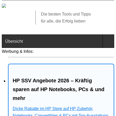
Die besten Tools und Tipps
für alle, die Erfolg lieben
Übersicht
Werbung & Infos:
Technik
Software
HP SSV Angebote 2026 – Kräftig
Web
sparen auf HP Notebooks, PCs & und
Business
mehr
Angebote
Dicke Rabatte im HP Store auf HP Zubehör,
Notebooks, Convertibles & PCs mit Top-Ausstattung.