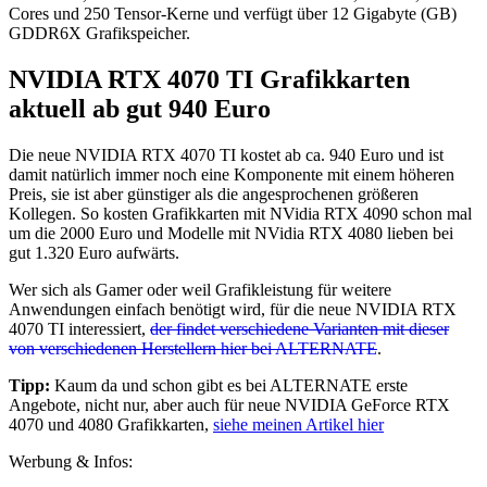
Cores und 250 Tensor-Kerne und verfügt über 12 Gigabyte (GB)
GDDR6X Grafikspeicher.
NVIDIA RTX 4070 TI Grafikkarten
aktuell ab gut 940 Euro
Die neue NVIDIA RTX 4070 TI kostet ab ca. 940 Euro und ist
damit natürlich immer noch eine Komponente mit einem höheren
Preis, sie ist aber günstiger als die angesprochenen größeren
Kollegen. So kosten Grafikkarten mit NVidia RTX 4090 schon mal
um die 2000 Euro und Modelle mit NVidia RTX 4080 lieben bei
gut 1.320 Euro aufwärts.
Wer sich als Gamer oder weil Grafikleistung für weitere
Anwendungen einfach benötigt wird, für die neue NVIDIA RTX
4070 TI interessiert,
der findet verschiedene Varianten mit dieser
von verschiedenen Herstellern hier bei ALTERNATE
.
Tipp:
Kaum da und schon gibt es bei ALTERNATE erste
Angebote, nicht nur, aber auch für neue NVIDIA GeForce RTX
4070 und 4080 Grafikkarten,
siehe meinen Artikel hier
Werbung & Infos: