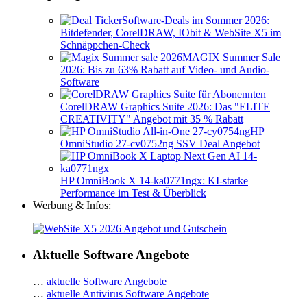
Software-Deals im Sommer 2026:
Bitdefender, CorelDRAW, IObit & WebSite X5 im
Schnäppchen-Check
MAGIX Summer Sale
2026: Bis zu 63% Rabatt auf Video- und Audio-
Software
CorelDRAW Graphics Suite 2026: Das "ELITE
CREATIVITY" Angebot mit 35 % Rabatt
HP
OmniStudio 27-cv0752ng SSV Deal Angebot
HP OmniBook X 14-ka0771ngx: KI-starke
Performance im Test & Überblick
Werbung & Infos:
Aktuelle Software Angebote
…
aktuelle Software Angebote
…
aktuelle Antivirus Software Angebote