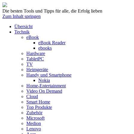
Die besten Tools und Tipps für alle, die Erfolg lieben
Zum Inhalt springen
Übersicht
Technik
eBook
eBook Reader
ebooks
Hardware
TabletPC
TV
Heimgeräte
Handy und Smartphone
Nokia
Home-Entertainment
Video On Demand
Cloud
Smart Home
Top Produkte
Zubehör
Microsoft
Medion
Lenovo