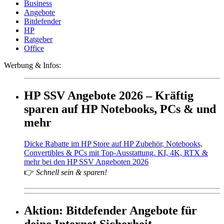
Business
Angebote
Bitdefender
HP
Ratgeber
Office
Werbung & Infos:
HP SSV Angebote 2026 – Kräftig
sparen auf HP Notebooks, PCs & und
mehr
Dicke Rabatte im HP Store auf HP Zubehör, Notebooks,
Convertibles & PCs mit Top-Ausstattung. KI, 4K, RTX &
mehr bei den HP SSV Angeboten 2026
👉
Schnell sein & sparen!
Aktion: Bitdefender Angebote für
deine Internet Sicherheit