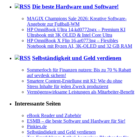
Die beste Hardware und Software!
MAGIX Champions Sale 2026: Kreative Software-
Angebote zur Fußball-WM
HP OmniBook Ultra 14-kd0772ngx – Premium KI
Ultrabook mit 3K OLED & Intel Core Ultra
HP OmniBook X Flip 16-ar0773ng – Flexibles
Notebook mit Ryzen AI, 3K-OLED und 32 GB RAM
Selbständigkeit und Geld verdienen
Sommerloch für Finanzen nutzen: Bis zu 70 % Rabatt
auf sevdesk sichern!
Smartere Content-Erstellung mit KI: Wie du ohne
Stress Inhalte für jeden Zweck produzierst
Vermögenswirksame Leistungen als Mitarbeiter-Benefit
Interessante Seiten
eBook Reader und Zubehör
ESMB – die beste Software und Hardware für Sie!
Pinkies.de
Selbständigkeit und Geld verdienen