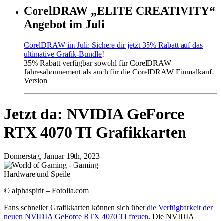
CorelDRAW „ELITE CREATIVITY“
Angebot im Juli
CorelDRAW im Juli: Sichere dir jetzt 35% Rabatt auf das
ultimative Grafik-Bundle
!
35% Rabatt verfügbar sowohl für CorelDRAW
Jahresabonnement als auch für die CorelDRAW Einmalkauf-
Version
Jetzt da: NVIDIA GeForce
RTX 4070 TI Grafikkarten
Donnerstag, Januar 19th, 2023
© alphaspirit – Fotolia.com
Fans schneller Grafikkarten können sich über
die Verfügbarkeit der
neuen NVIDIA GeForce RTX 4070 TI freuen
. Die NVIDIA