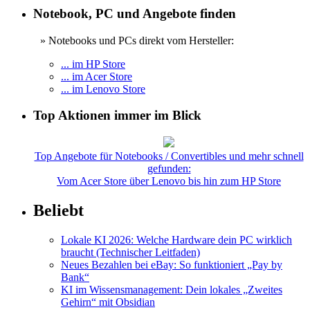
Notebook, PC und Angebote finden
» Notebooks und PCs direkt vom Hersteller:
... im HP Store
... im Acer Store
... im Lenovo Store
Top Aktionen immer im Blick
Top Angebote für Notebooks / Convertibles und mehr schnell
gefunden:
Vom Acer Store über Lenovo bis hin zum HP Store
Beliebt
Lokale KI 2026: Welche Hardware dein PC wirklich
braucht (Technischer Leitfaden)
Neues Bezahlen bei eBay: So funktioniert „Pay by
Bank“
KI im Wissensmanagement: Dein lokales „Zweites
Gehirn“ mit Obsidian