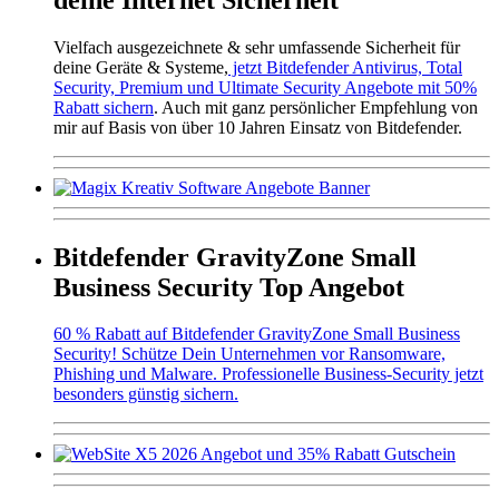
Vielfach ausgezeichnete & sehr umfassende Sicherheit für
deine Geräte & Systeme,
jetzt Bitdefender Antivirus, Total
Security, Premium und Ultimate Security Angebote mit 50%
Rabatt sichern
. Auch mit ganz persönlicher Empfehlung von
mir auf Basis von über 10 Jahren Einsatz von Bitdefender.
Bitdefender GravityZone Small
Business Security Top Angebot
60 % Rabatt auf Bitdefender GravityZone Small Business
Security! Schütze Dein Unternehmen vor Ransomware,
Phishing und Malware. Professionelle Business-Security jetzt
besonders günstig sichern.