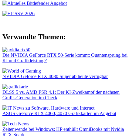
Verwandte Themen:
Die NVIDIA GeForce RTX 50-Serie kommt: Quantensprung bei
KI und Grafikleistung?
NVIDIA Geforce RTX 4080 Super ab heute verfügbar
DLSS 5 vs. AMD FSR 4.1: Der KI-Zweikampf der nächsten
Grafik-Generation im Check
ASUS GeForce RTX 4060, 4070 Grafikkarten im Angebot
Zeitenwende bei Windows: HP enthüllt OmniBooks mit Nvidia
RTX Spark