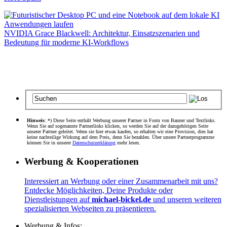
NVIDIA Grace Blackwell: Architektur, Einsatzszenarien und
Bedeutung für moderne KI-Workflows
Hinweis
: *) Diese Seite enthält Werbung unserer Partner in Form von Banner und Textlinks.
Wenn Sie auf sogenannte Partnerlinks klicken, so werden Sie auf der dazugehörigen Seite
unserer Partner geleitet. Wenn sie hier etwas kaufen, so erhalten wir eine Provision, dies hat
keine nachteilige Wirkung auf dem Preis, denn Sie bezahlen. Über unsere Partnerprogramme
können Sie in unserer
Datenschutzerklärung
mehr lesen.
Werbung & Kooperationen
Interessiert an Werbung oder einer Zusammenarbeit mit uns?
Entdecke Möglichkeiten, Deine Produkte oder
Dienstleistungen auf
michael-bickel.de
und unseren weiteren
spezialisierten Webseiten zu präsentieren.
Werbung & Infos: