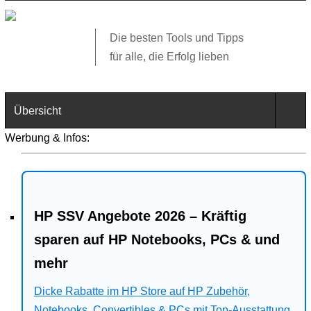
Die besten Tools und Tipps
für alle, die Erfolg lieben
Übersicht
Werbung & Infos:
Technik
Software
HP SSV Angebote 2026 – Kräftig
Web
sparen auf HP Notebooks, PCs & und
Business
mehr
Angebote
Dicke Rabatte im HP Store auf HP Zubehör,
Notebooks, Convertibles & PCs mit Top-Ausstattung.