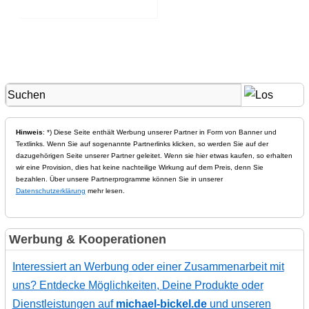
Hinweis
: *) Diese Seite enthält Werbung unserer Partner in Form von Banner und
Textlinks. Wenn Sie auf sogenannte Partnerlinks klicken, so werden Sie auf der
dazugehörigen Seite unserer Partner geleitet. Wenn sie hier etwas kaufen, so erhalten
wir eine Provision, dies hat keine nachteilige Wirkung auf dem Preis, denn Sie
bezahlen. Über unsere Partnerprogramme können Sie in unserer
Datenschutzerklärung
mehr lesen.
Werbung & Kooperationen
Interessiert an Werbung oder einer Zusammenarbeit mit
uns? Entdecke Möglichkeiten, Deine Produkte oder
Dienstleistungen auf
michael-bickel.de
und unseren