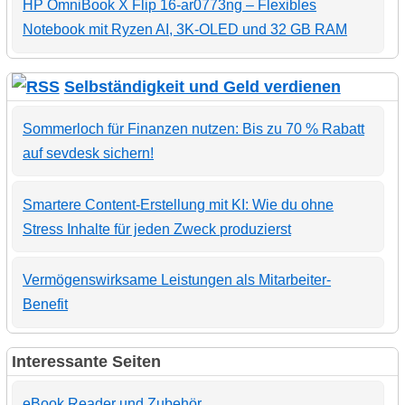
HP OmniBook X Flip 16-ar0773ng – Flexibles
Notebook mit Ryzen AI, 3K-OLED und 32 GB RAM
Selbständigkeit und Geld verdienen
Sommerloch für Finanzen nutzen: Bis zu 70 % Rabatt
auf sevdesk sichern!
Smartere Content-Erstellung mit KI: Wie du ohne
Stress Inhalte für jeden Zweck produzierst
Vermögenswirksame Leistungen als Mitarbeiter-
Benefit
Interessante Seiten
eBook Reader und Zubehör