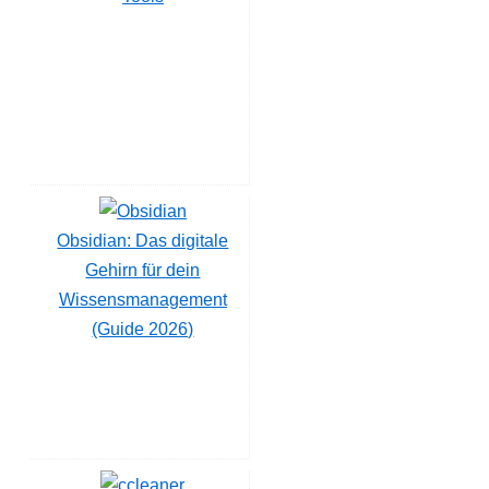
Obsidian: Das digitale
Gehirn für dein
Wissensmanagement
(Guide 2026)