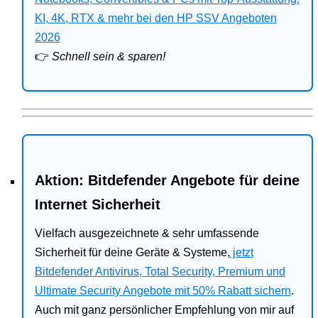
Bitdefender
KI, 4K, RTX & mehr bei den HP SSV Angeboten
2026
HP
👉
Schnell sein & sparen!
Ratgeber
Office
Aktion: Bitdefender Angebote für deine
Internet Sicherheit
Vielfach ausgezeichnete & sehr umfassende
Sicherheit für deine Geräte & Systeme,
jetzt
Bitdefender Antivirus, Total Security, Premium und
Ultimate Security Angebote mit 50% Rabatt sichern
.
Auch mit ganz persönlicher Empfehlung von mir auf