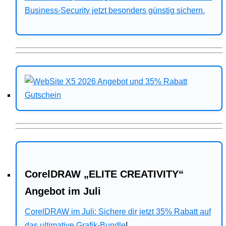
Business-Security jetzt besonders günstig sichern.
CorelDRAW „ELITE CREATIVITY“
Angebot im Juli
CorelDRAW im Juli: Sichere dir jetzt 35% Rabatt auf
das ultimative Grafik-Bundle
!