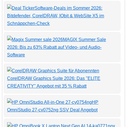
Software-Deals im Sommer 2026:
Bitdefender, CorelDRAW, IObit & WebSite X5 im
Schnäppchen-Check
MAGIX Summer Sale
2026: Bis zu 63% Rabatt auf Video- und Audio-
Software
CorelDRAW Graphics Suite 2026: Das "ELITE
CREATIVITY" Angebot mit 35 % Rabatt
HP
OmniStudio 27-cv0752ng SSV Deal Angebot