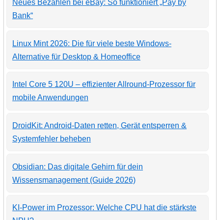
Neues Bezahlen bei eBay: So funktioniert „Pay by
Bank“
Linux Mint 2026: Die für viele beste Windows-
Alternative für Desktop & Homeoffice
Intel Core 5 120U – effizienter Allround-Prozessor für
mobile Anwendungen
DroidKit: Android-Daten retten, Gerät entsperren &
Systemfehler beheben
Obsidian: Das digitale Gehirn für dein
Wissensmanagement (Guide 2026)
KI-Power im Prozessor: Welche CPU hat die stärkste