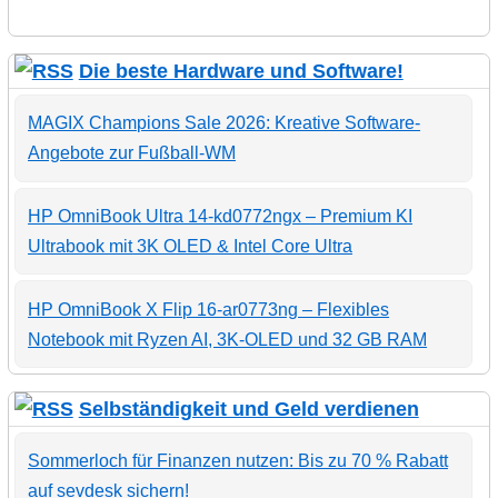
Die beste Hardware und Software!
MAGIX Champions Sale 2026: Kreative Software-
Angebote zur Fußball-WM
HP OmniBook Ultra 14-kd0772ngx – Premium KI
Ultrabook mit 3K OLED & Intel Core Ultra
HP OmniBook X Flip 16-ar0773ng – Flexibles
Notebook mit Ryzen AI, 3K-OLED und 32 GB RAM
Selbständigkeit und Geld verdienen
Sommerloch für Finanzen nutzen: Bis zu 70 % Rabatt
auf sevdesk sichern!