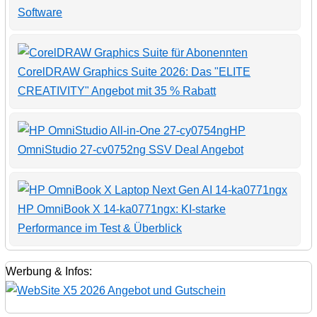
Software
CorelDRAW Graphics Suite 2026: Das "ELITE
CREATIVITY" Angebot mit 35 % Rabatt
HP
OmniStudio 27-cv0752ng SSV Deal Angebot
HP OmniBook X 14-ka0771ngx: KI-starke
Performance im Test & Überblick
Werbung & Infos: