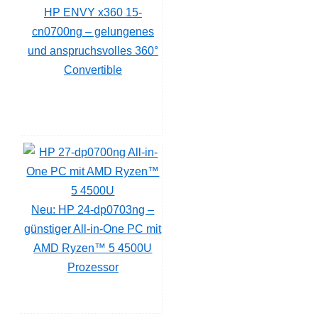
HP ENVY x360 15-
cn0700ng – gelungenes
und anspruchsvolles 360°
Convertible
Neu: HP 24-dp0703ng –
günstiger All-in-One PC mit
AMD Ryzen™ 5 4500U
Prozessor