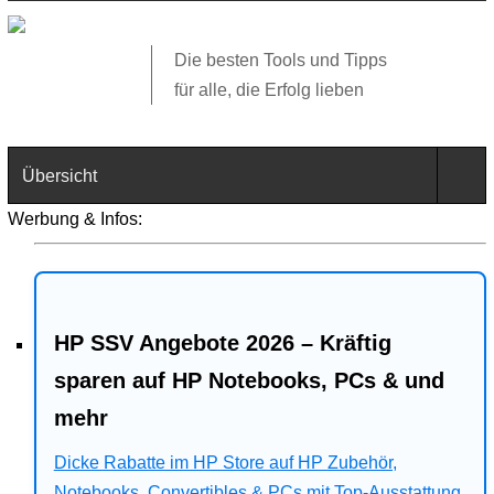
Die besten Tools und Tipps
für alle, die Erfolg lieben
Übersicht
Werbung & Infos:
Technik
Software
HP SSV Angebote 2026 – Kräftig
Web
sparen auf HP Notebooks, PCs & und
Business
mehr
Angebote
Dicke Rabatte im HP Store auf HP Zubehör,
Notebooks, Convertibles & PCs mit Top-Ausstattung.