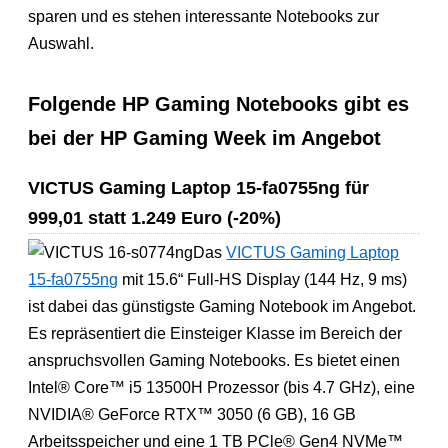
sparen und es stehen interessante Notebooks zur
Auswahl.
Folgende HP Gaming Notebooks gibt es
bei der HP Gaming Week im Angebot
VICTUS Gaming Laptop 15-fa0755ng für
999,01 statt 1.249 Euro (-20%)
Das
VICTUS Gaming Laptop
15-fa0755ng
mit 15.6“ Full-HS Display (144 Hz, 9 ms)
ist dabei das günstigste Gaming Notebook im Angebot.
Es repräsentiert die Einsteiger Klasse im Bereich der
anspruchsvollen Gaming Notebooks. Es bietet einen
Intel® Core™ i5 13500H Prozessor (bis 4.7 GHz), eine
NVIDIA® GeForce RTX™ 3050 (6 GB), 16 GB
Arbeitsspeicher und eine 1 TB PCle® Gen4 NVMe™