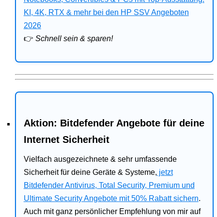
Bitdefender
KI, 4K, RTX & mehr bei den HP SSV Angeboten
2026
HP
👉
Schnell sein & sparen!
Ratgeber
Office
Aktion: Bitdefender Angebote für deine
Internet Sicherheit
Vielfach ausgezeichnete & sehr umfassende
Sicherheit für deine Geräte & Systeme,
jetzt
Bitdefender Antivirus, Total Security, Premium und
Ultimate Security Angebote mit 50% Rabatt sichern
.
Auch mit ganz persönlicher Empfehlung von mir auf