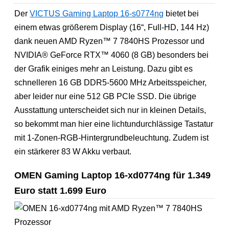
Der
VICTUS Gaming Laptop 16-s0774ng
bietet bei
einem etwas größerem Display (16“, Full-HD, 144 Hz)
dank neuen AMD Ryzen™ 7 7840HS Prozessor und
NVIDIA® GeForce RTX™ 4060 (8 GB) besonders bei
der Grafik einiges mehr an Leistung. Dazu gibt es
schnelleren 16 GB DDR5-5600 MHz Arbeitsspeicher,
aber leider nur eine 512 GB PCIe SSD. Die übrige
Ausstattung unterscheidet sich nur in kleinen Details,
so bekommt man hier eine lichtundurchlässige Tastatur
mit 1-Zonen-RGB-Hintergrundbeleuchtung. Zudem ist
ein stärkerer 83 W Akku verbaut.
OMEN Gaming Laptop 16-xd0774ng für 1.349
Euro statt 1.699 Euro