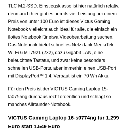
TLC M.2-SSD. Einstiegsklasse ist hier natürlich relativ,
denn auch hier gibt es bereits viel Leistung bei einem
Preis von unter 100 Euro ist dieses Victus Gaming
Notebook vielleicht auch ideal für alle, die einfach ein
flottes Notebook für etwa Videobearbeitung suchen.
Das Notebook bietet schnelles Netz dank MediaTek
Wi-Fi 6 MT7921 (2×2), dazu Gigabit-LAN, eine
beleuchtete Tastatur, und zwar keine besonders
schnellen USB-Ports, aber immerhin einen USB-Port
mit DisplayPort™ 1.4. Verbaut ist ein 70 Wh Akku.
Für den Preis ist der VICTUS Gaming Laptop 15-
fa0755ng durchaus recht ordentlich und schlägt so
manches Allrounder-Notebook.
VICTUS Gaming Laptop 16-s0774ng für 1.299
Euro statt 1.549 Euro