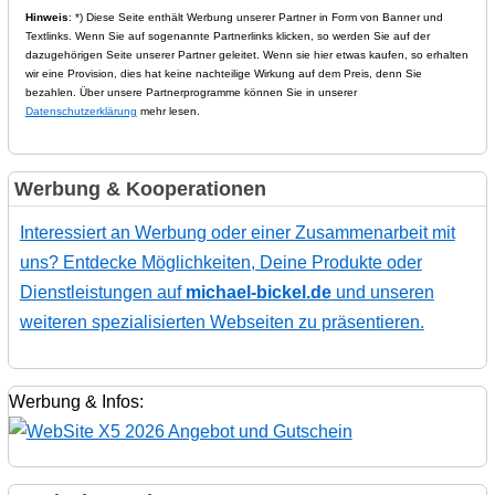
Hinweis
: *) Diese Seite enthält Werbung unserer Partner in Form von Banner und
Textlinks. Wenn Sie auf sogenannte Partnerlinks klicken, so werden Sie auf der
dazugehörigen Seite unserer Partner geleitet. Wenn sie hier etwas kaufen, so erhalten
wir eine Provision, dies hat keine nachteilige Wirkung auf dem Preis, denn Sie
bezahlen. Über unsere Partnerprogramme können Sie in unserer
Datenschutzerklärung
mehr lesen.
Werbung & Kooperationen
Interessiert an Werbung oder einer Zusammenarbeit mit
uns? Entdecke Möglichkeiten, Deine Produkte oder
Dienstleistungen auf
michael-bickel.de
und unseren
weiteren spezialisierten Webseiten zu präsentieren.
Werbung & Infos: