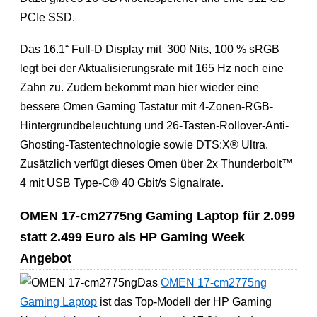
PCIe SSD.
Das 16.1“ Full-D Display mit 300 Nits, 100 % sRGB
legt bei der Aktualisierungsrate mit 165 Hz noch eine
Zahn zu. Zudem bekommt man hier wieder eine
bessere Omen Gaming Tastatur mit 4-Zonen-RGB-
Hintergrundbeleuchtung und 26-Tasten-Rollover-Anti-
Ghosting-Tastentechnologie sowie DTS:X® Ultra.
Zusätzlich verfügt dieses Omen über 2x Thunderbolt™
4 mit USB Type-C® 40 Gbit/s Signalrate.
OMEN 17-cm2775ng Gaming Laptop für 2.099
statt 2.499 Euro als HP Gaming Week
Angebot
Das
OMEN 17-cm2775ng
Gaming Laptop
ist das Top-Modell der HP Gaming