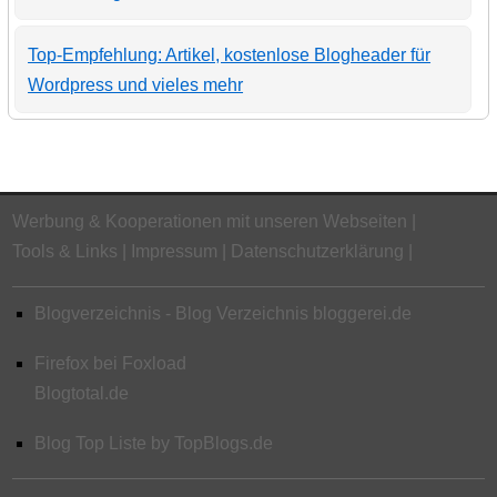
Top-Empfehlung: Artikel, kostenlose Blogheader für
Wordpress und vieles mehr
Werbung & Kooperationen mit unseren Webseiten
Tools & Links
Impressum
Datenschutzerklärung
Blogverzeichnis - Blog Verzeichnis bloggerei.de
Firefox bei Foxload
Blogtotal.de
Blog Top Liste by TopBlogs.de