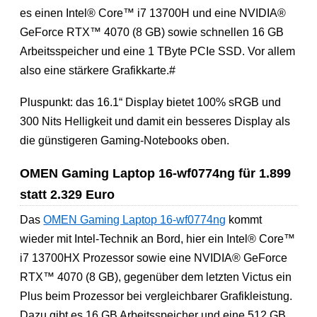
es einen Intel® Core™ i7 13700H und eine NVIDIA®
GeForce RTX™ 4070 (8 GB) sowie schnellen 16 GB
Arbeitsspeicher und eine 1 TByte PCIe SSD. Vor allem
also eine stärkere Grafikkarte.#
Pluspunkt: das 16.1“ Display bietet 100% sRGB und
300 Nits Helligkeit und damit ein besseres Display als
die günstigeren Gaming-Notebooks oben.
OMEN Gaming Laptop 16-wf0774ng für 1.899
statt 2.329 Euro
Das
OMEN Gaming Laptop 16-wf0774ng
kommt
wieder mit Intel-Technik an Bord, hier ein Intel® Core™
i7 13700HX Prozessor sowie eine NVIDIA® GeForce
RTX™ 4070 (8 GB), gegenüber dem letzten Victus ein
Plus beim Prozessor bei vergleichbarer Grafikleistung.
Dazu gibt es 16 GB Arbeitsspeicher und eine 512 GB