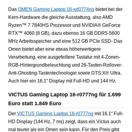
Das
OMEN Gaming Laptop 16-xd0774ng
bietet bei der
Kern-Hardware die gleiche Ausstattung, also AMD
Ryzen™ 7 7840HS Prozessor und NVIDIA® GeForce
RTX™ 4060 (8 GB), dazu ebenso 16 GB DDR5-5600
MHz Arbeitsspeicher und eine 512 GB PCIe SSD- Das
Omen bietet aber eine etwas höherwertigere
Verarbeitung, eine ausgefeiltere Tastatur mit 4-Zonen-
RGB-Hintergrundbeleuchtung und 26-Tasten-Rollover-
Anti-Ghosting-Tastentechnologie sowie DTS:X® Ultra.
Auch hier ein 16.1“ Display mit Full-HD und 144 Hz.
VICTUS Gaming Laptop 16-r0777ng für 1.699
Euro statt 1.849 Euro
Der
VICTUS Gaming Laptop 16-r0777ng
mit 16.1“ Full-
HD Display (144 Hz, 7 ms) zeigt, dass ein Victus auch
mal teurer als ein Omen sein kann. Für den Preis gibt