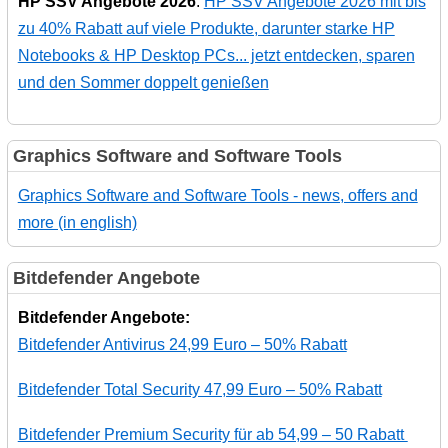
HP SSV Angebote 2026
:
HP SSV Angebote 2026 mit bis
zu 40% Rabatt auf viele Produkte, darunter starke HP
Notebooks & HP Desktop PCs... jetzt entdecken, sparen
und den Sommer doppelt genießen
Graphics Software and Software Tools
Graphics Software and Software Tools - news, offers and
more (in english)
Bitdefender Angebote
Bitdefender Angebote:
Bitdefender Antivirus 24,99 Euro – 50% Rabatt
Bitdefender Total Security 47,99 Euro – 50% Rabatt
Bitdefender Premium Security für ab 54,99 – 50 Rabatt