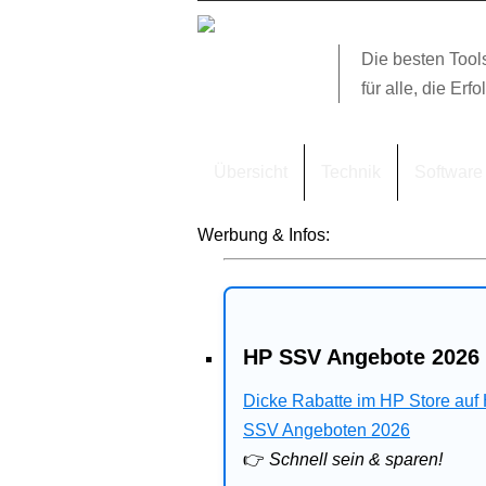
Die besten Tool
für alle, die Erfo
Übersicht
Technik
Software
Werbung & Infos:
HP SSV Angebote 2026 
Dicke Rabatte im HP Store auf
SSV Angeboten 2026
👉
Schnell sein & sparen!