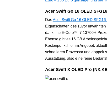
Euro – 250 Euro günstiger und dami
Acer Swift Go 16 OLED SFG16
Das
Acer Swift Go 16 OLED SFG16
Eigenschaften des zuvor erwähnten S
dank Intel® Core™ i7-13700H Prozes
Ebenso gibt es 16 GB Arbeitsspeicher
Kostenpunkt hier im Angebot: aktuell
schnelleren Prozessor und doppelt s
Ausstattung, also eine reine Bedarfs
Acer Swift X OLED Pro (NX.KE