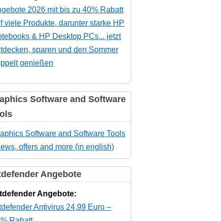
gebote 2026 mit bis zu 40% Rabatt
f viele Produkte, darunter starke HP
tebooks & HP Desktop PCs... jetzt
tdecken, sparen und den Sommer
ppelt genießen
aphics Software and Software
ols
aphics Software and Software Tools
news, offers and more (in english)
tdefender Angebote
tdefender Angebote:
tdefender Antivirus 24,99 Euro –
% Rabatt