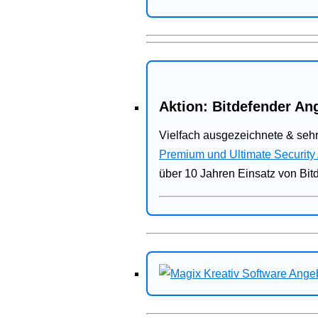
Aktion: Bitdefender Ang
Vielfach ausgezeichnete & sehr
Premium und Ultimate Security
über 10 Jahren Einsatz von Bit