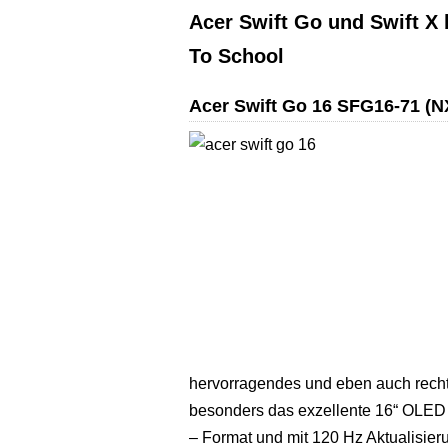
Acer Swift Go und Swift X 
To School
Acer Swift Go 16 SFG16-71 (N
hervorragendes und eben auch recht 
besonders das exzellente 16“ OLED
– Format und mit 120 Hz Aktualisie