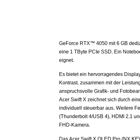
GeForce RTX™ 4050 mit 6 GB dediz
eine 1 TByte PCIe SSD. Ein Notebo
eignet.
Es bietet ein hervorragendes Disp
Kontrast, zusammen mit der Leistung
anspruchsvolle Grafik- und Fotobear
Acer Swift X zeichnet sich durch ein
individuell steuerbar aus. Weitere
(Thunderbolt 4/USB 4), HDMI 2.1 un
FHD-Kamera.
Das Acer Swift X OLED Pro (NX.KEVEG