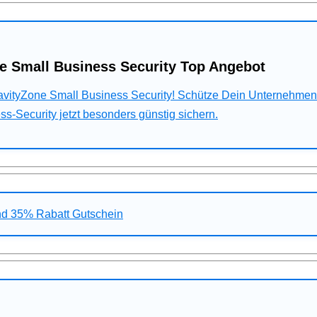
e Small Business Security Top Angebot
ravityZone Small Business Security! Schütze Dein Unternehme
s-Security jetzt besonders günstig sichern.