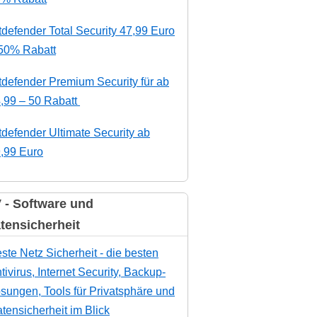
tdefender Total Security 47,99 Euro
50% Rabatt
tdefender Premium Security für ab
,99 – 50 Rabatt
tdefender Ultimate Security ab
,99 Euro
 - Software und
tensicherheit
ste Netz Sicherheit - die besten
tivirus, Internet Security, Backup-
sungen, Tools für Privatsphäre und
tensicherheit im Blick