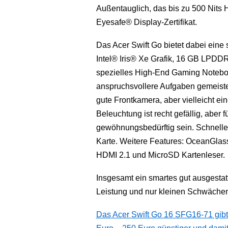
Außentauglich, das bis zu 500 Nits 
Eyesafe® Display-Zertifikat.
Das Acer Swift Go bietet dabei eine
Intel® Iris® Xe Grafik, 16 GB LPDD
spezielles High-End Gaming Notebo
anspruchsvollere Aufgaben gemeiste
gute Frontkamera, aber vielleicht e
Beleuchtung ist recht gefällig, abe
gewöhnungsbedürftig sein. Schnelles
Karte. Weitere Features: OceanGla
HDMI 2.1 und MicroSD Kartenleser.
Insgesamt ein smartes gut ausgestatt
Leistung und nur kleinen Schwäche
Das Acer Swift Go 16 SFG16-71 gibt es