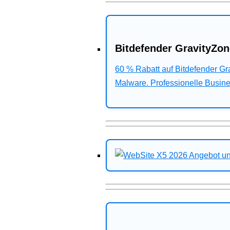
Bitdefender GravityZon
60 % Rabatt auf Bitdefender G
Malware. Professionelle Busines