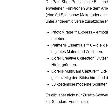
Die PaintShop Pro Ultimate Edition
erweiterten Funktionen wie dem Arb
(eine Art Slideshow-Maker oder auch
unter anderem diverse zusätzliche 
PhotoMirage™ Express – ermöglic
beleben.
Painter® Essentials™ 8 – die kl
digitales Malen und Zeichnen.
Corel Creative Collection: Dutze
Hintergründen.
Corel® MultiCam Capture™ Lite 
gleichzeitig den Bildschirm un
50 kostenlose moderne Schriften
Es gibt aber nicht nur Zusatz-Softw
zur Standard-Version, so