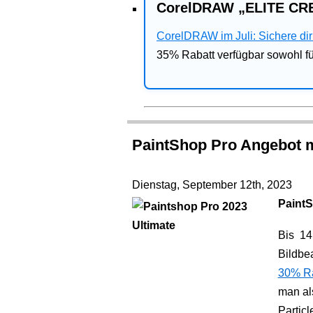
CorelDRAW „ELITE CRE
CorelDRAW im Juli: Sichere dir 
35% Rabatt verfügbar sowohl 
PaintShop Pro Angebot m
Dienstag, September 12th, 2023
PaintS
Bis 14
Bildbe
30% Rab
man al
Particl