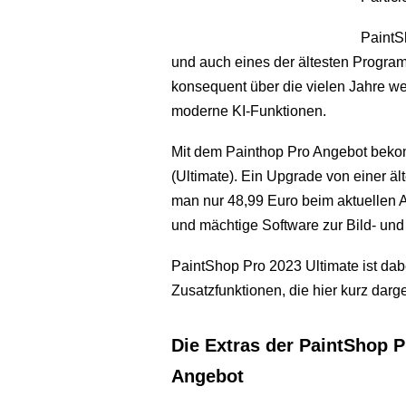
PaintSh
und auch eines der ältesten Program
konsequent über die vielen Jahre wei
moderne KI-Funktionen.
Mit dem Painthop Pro Angebot bekomm
(Ultimate). Ein Upgrade von einer ält
man nur 48,99 Euro beim aktuellen A
und mächtige Software zur Bild- und
PaintShop Pro 2023 Ultimate ist dabe
Zusatzfunktionen, die hier kurz darge
Die Extras der PaintShop P
Angebot