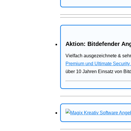
Aktion: Bitdefender Ang
Vielfach ausgezeichnete & sehr
Premium und Ultimate Security
über 10 Jahren Einsatz von Bit