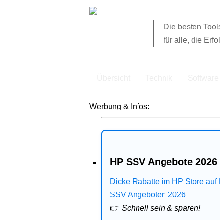
Die besten Tool
für alle, die Erfo
Übersicht
Technik
Software
Werbung & Infos:
HP SSV Angebote 2026 
Dicke Rabatte im HP Store auf
SSV Angeboten 2026
👉
Schnell sein & sparen!