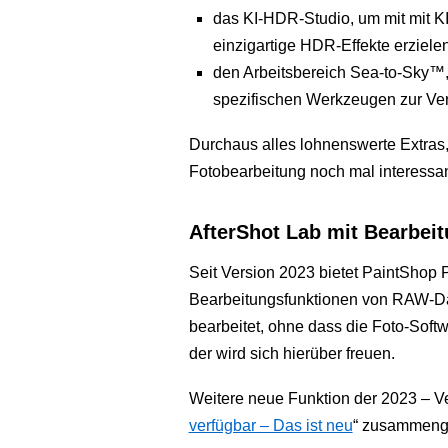
das KI-HDR-Studio, um mit mit K
einzigartige HDR-Effekte erziele
den Arbeitsbereich Sea-to-Sky™,
spezifischen Werkzeugen zur Ve
Durchaus alles lohnenswerte Extras, 
Fotobearbeitung noch mal interessa
AfterShot Lab mit Bearbei
Seit Version 2023 bietet PaintShop 
Bearbeitungsfunktionen von RAW-Da
bearbeitet, ohne dass die Foto-Soft
der wird sich hierüber freuen.
Weitere neue Funktion der 2023 – Ver
verfügbar – Das ist neu
“ zusammenge