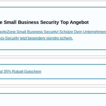
e Small Business Security Top Angebot
ravityZone Small Business Security! Schütze Dein Unternehme
s-Security jetzt besonders günstig sichern.