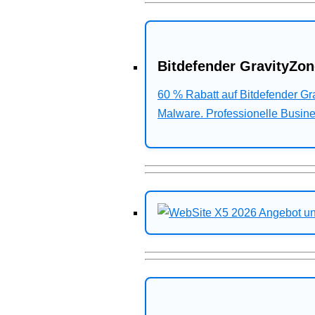
Bitdefender GravityZon
60 % Rabatt auf Bitdefender G
Malware. Professionelle Busines