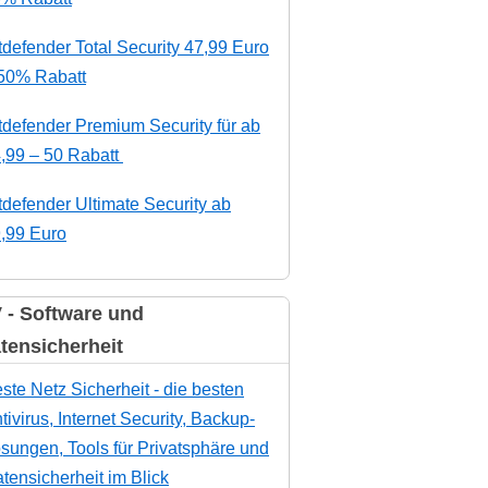
tdefender Total Security 47,99 Euro
50% Rabatt
tdefender Premium Security für ab
,99 – 50 Rabatt
tdefender Ultimate Security ab
,99 Euro
 - Software und
tensicherheit
ste Netz Sicherheit - die besten
tivirus, Internet Security, Backup-
sungen, Tools für Privatsphäre und
tensicherheit im Blick