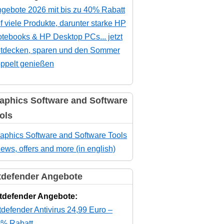
gebote 2026 mit bis zu 40% Rabatt
f viele Produkte, darunter starke HP
tebooks & HP Desktop PCs... jetzt
tdecken, sparen und den Sommer
ppelt genießen
aphics Software and Software
ols
aphics Software and Software Tools
news, offers and more (in english)
tdefender Angebote
tdefender Angebote:
tdefender Antivirus 24,99 Euro –
% Rabatt