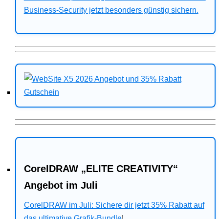
Business-Security jetzt besonders günstig sichern.
CorelDRAW „ELITE CREATIVITY“
Angebot im Juli
CorelDRAW im Juli: Sichere dir jetzt 35% Rabatt auf
das ultimative Grafik-Bundle
!