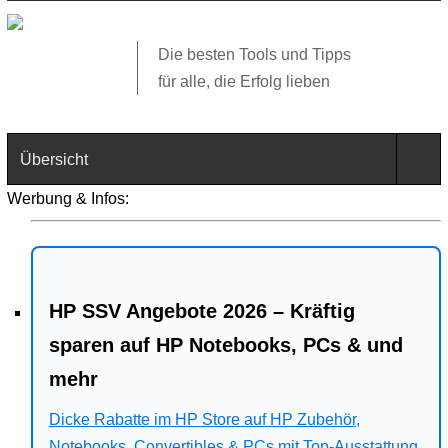
Die besten Tools und Tipps
für alle, die Erfolg lieben
Übersicht
Werbung & Infos:
Technik
Software
HP SSV Angebote 2026 – Kräftig
Web
sparen auf HP Notebooks, PCs & und
Business
mehr
Angebote
Dicke Rabatte im HP Store auf HP Zubehör,
Notebooks, Convertibles & PCs mit Top-Ausstattung.