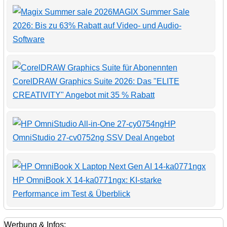
MAGIX Summer Sale
2026: Bis zu 63% Rabatt auf Video- und Audio-
Software
CorelDRAW Graphics Suite 2026: Das "ELITE
CREATIVITY" Angebot mit 35 % Rabatt
HP
OmniStudio 27-cv0752ng SSV Deal Angebot
HP OmniBook X 14-ka0771ngx: KI-starke
Performance im Test & Überblick
Werbung & Infos: