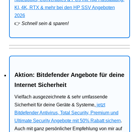
Bitdefender
KI, 4K, RTX & mehr bei den HP SSV Angeboten
2026
HP
👉
Schnell sein & sparen!
Ratgeber
Office
Aktion: Bitdefender Angebote für deine
Internet Sicherheit
Vielfach ausgezeichnete & sehr umfassende
Sicherheit für deine Geräte & Systeme,
jetzt
Bitdefender Antivirus, Total Security, Premium und
Ultimate Security Angebote mit 50% Rabatt sichern
.
Auch mit ganz persönlicher Empfehlung von mir auf