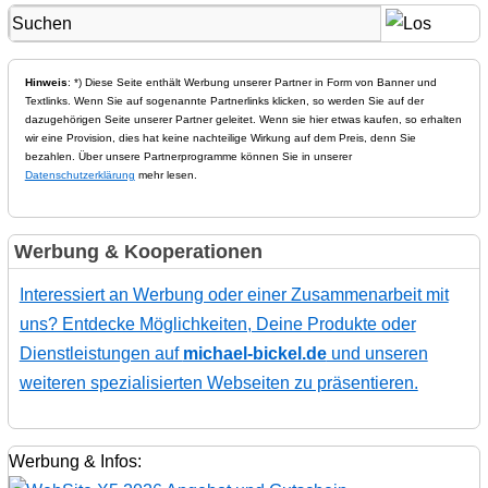
Hinweis
: *) Diese Seite enthält Werbung unserer Partner in Form von Banner und
Textlinks. Wenn Sie auf sogenannte Partnerlinks klicken, so werden Sie auf der
dazugehörigen Seite unserer Partner geleitet. Wenn sie hier etwas kaufen, so erhalten
wir eine Provision, dies hat keine nachteilige Wirkung auf dem Preis, denn Sie
bezahlen. Über unsere Partnerprogramme können Sie in unserer
Datenschutzerklärung
mehr lesen.
Werbung & Kooperationen
Interessiert an Werbung oder einer Zusammenarbeit mit
uns? Entdecke Möglichkeiten, Deine Produkte oder
Dienstleistungen auf
michael-bickel.de
und unseren
weiteren spezialisierten Webseiten zu präsentieren.
Werbung & Infos: