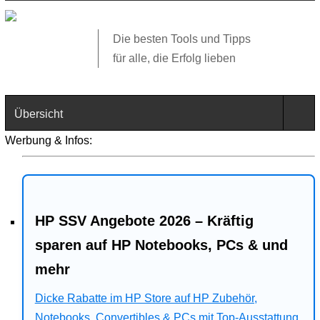
Die besten Tools und Tipps
für alle, die Erfolg lieben
Übersicht
Werbung & Infos:
Technik
Software
HP SSV Angebote 2026 – Kräftig
Web
sparen auf HP Notebooks, PCs & und
Business
mehr
Dicke Rabatte im HP Store auf HP Zubehör,
Angebote
Notebooks, Convertibles & PCs mit Top-Ausstattung.