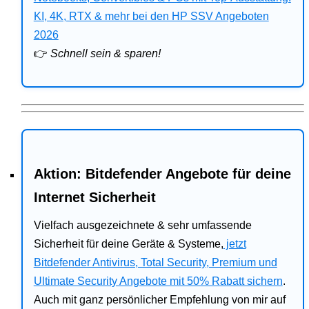
Bitdefender
KI, 4K, RTX & mehr bei den HP SSV Angeboten
2026
HP
👉
Schnell sein & sparen!
Ratgeber
Office
Aktion: Bitdefender Angebote für deine
Internet Sicherheit
Vielfach ausgezeichnete & sehr umfassende
Sicherheit für deine Geräte & Systeme,
jetzt
Bitdefender Antivirus, Total Security, Premium und
Ultimate Security Angebote mit 50% Rabatt sichern
.
Auch mit ganz persönlicher Empfehlung von mir auf