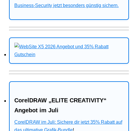
Business-Security jetzt besonders günstig sichern.
CorelDRAW „ELITE CREATIVITY“
Angebot im Juli
CorelDRAW im Juli: Sichere dir jetzt 35% Rabatt auf
das ultimative Grafik-Bundle
!