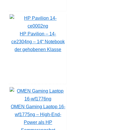
HP Pavilion – 14-
ce2304ng – 14“ Notebook
der gehobenen Klasse
OMEN Gaming Laptop 16-
wf1775ng – High-End-
Power als HP