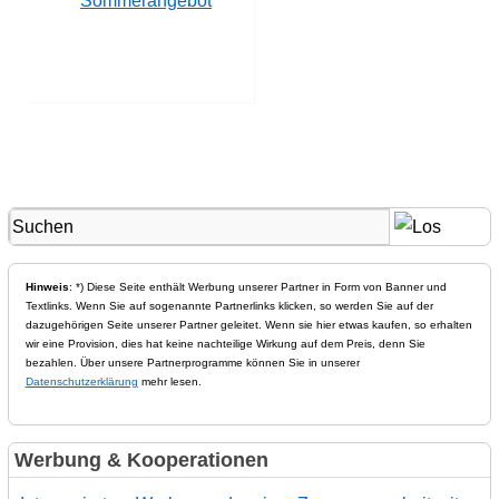
Sommerangebot
Hinweis
: *) Diese Seite enthält Werbung unserer Partner in Form von Banner und
Textlinks. Wenn Sie auf sogenannte Partnerlinks klicken, so werden Sie auf der
dazugehörigen Seite unserer Partner geleitet. Wenn sie hier etwas kaufen, so erhalten
wir eine Provision, dies hat keine nachteilige Wirkung auf dem Preis, denn Sie
bezahlen. Über unsere Partnerprogramme können Sie in unserer
Datenschutzerklärung
mehr lesen.
Werbung & Kooperationen