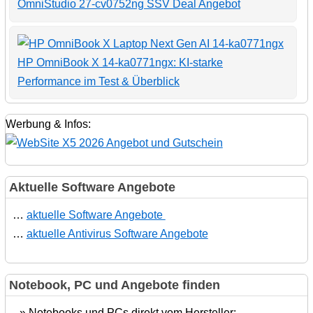
OmniStudio 27-cv0752ng SSV Deal Angebot
HP OmniBook X 14-ka0771ngx: KI-starke
Performance im Test & Überblick
Werbung & Infos:
Aktuelle Software Angebote
…
aktuelle Software Angebote
…
aktuelle Antivirus Software Angebote
Notebook, PC und Angebote finden
» Notebooks und PCs direkt vom Hersteller: