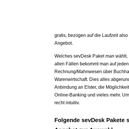
gratis, bezogen auf die Laufzeit al
Angebot.
Welches sevDesk Paket man wählt, h
allen Fällen bekommt man auf jeden
Rechnung/Mahnwesen über Buchhaltu
Warenwirtschaft. Dies alles abgerun
Anbindung an Elster, die Möglichkei
Online-Banking und vieles mehr. Umf
recht intuitiv.
Folgende sevDesk Pakete s