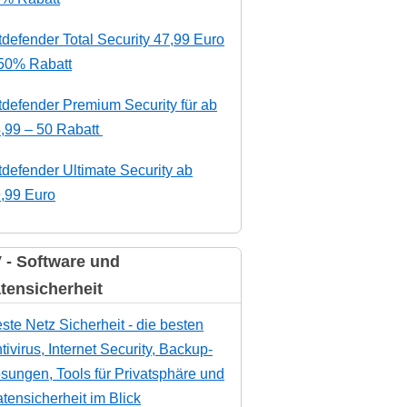
tdefender Total Security 47,99 Euro
50% Rabatt
tdefender Premium Security für ab
,99 – 50 Rabatt
tdefender Ultimate Security ab
,99 Euro
 - Software und
tensicherheit
ste Netz Sicherheit - die besten
tivirus, Internet Security, Backup-
sungen, Tools für Privatsphäre und
tensicherheit im Blick