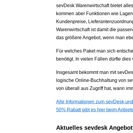
sevDesk Warenwirtschaft bietet all
kommen aber Funktionen wie Lagerv
Kundenpreise, Lieferantenzuordnung
Warenwirtschaft ist damit die passen
das größere Angebot, wenn man eben
Für welches Paket man sich entsche
benötigt. In vielen Fällen dürfte di
Insgesamt bekommt man mit sevDesk 
logische Online-Buchhaltung von se
von überall aus Zugriff hat, wann im
Alle Informationen zum sevDesk und
50% Rabatt gibt es hier beim Anbiet
Aktuelles sevdesk Angebot