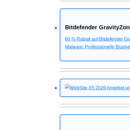
Bitdefender GravityZon
60 % Rabatt auf Bitdefender G
Malware. Professionelle Busines