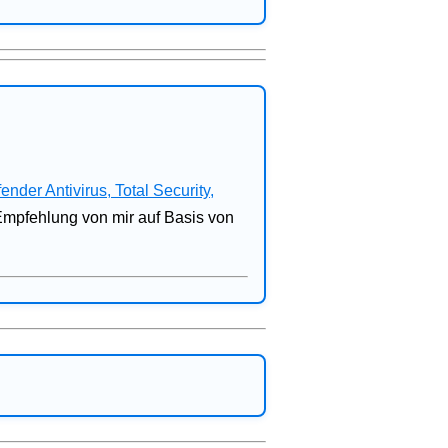
fender Antivirus, Total Security,
 Empfehlung von mir auf Basis von