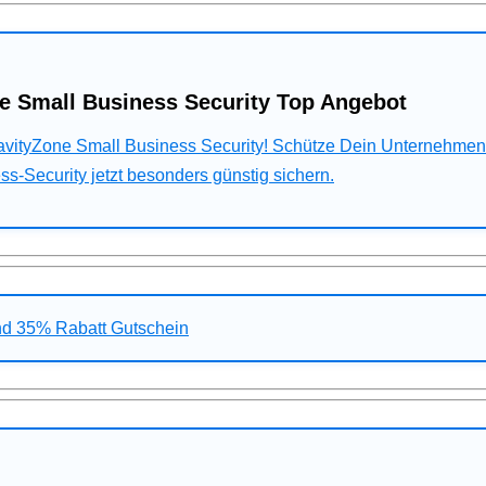
e Small Business Security Top Angebot
ravityZone Small Business Security! Schütze Dein Unternehme
s-Security jetzt besonders günstig sichern.