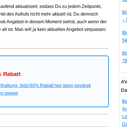
laufend aktualisiert, sodass Du zu jedem Zeitpunkt,
Bi
kt des Aufrufs nicht mehr aktuell ist, Du dennoch
– 
evdesk Angebot in diesem Moment siehst, auch wenn der
e alt ist. Man will ja kein aktuelles Angebot verpassen:
Bi
54
Bi
79
 Rabatt
AV
hhaltung: Jetzt 60% Rabatt hier beim sevdesk
Da
en sparen
Be
An
Lö
Da