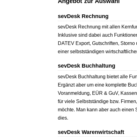
Angebot zur Auswahl
sevDesk Rechnung
sevDesk Rechnung mit allen Kernfu
Inklusive sind dabei auch Funktion
DATEV Export, Gutschriften, Storno 
einer selbstständigen wirtschaftlich
sevDesk Buchhaltung
sevDesk Buchhaltung bietet alle Fu
Ergänzt aber um eine komplette Buc
Voranmeldung, EÜR & GuV, Kassenb
für viele Selbstständige bzw. Firme
möchte. Man kann aber auch einen S
dies.
sevDesk Warenwirtschaft