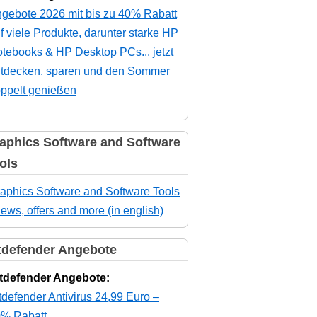
gebote 2026 mit bis zu 40% Rabatt
f viele Produkte, darunter starke HP
tebooks & HP Desktop PCs... jetzt
tdecken, sparen und den Sommer
ppelt genießen
aphics Software and Software
ols
aphics Software and Software Tools
news, offers and more (in english)
tdefender Angebote
tdefender Angebote:
tdefender Antivirus 24,99 Euro –
% Rabatt