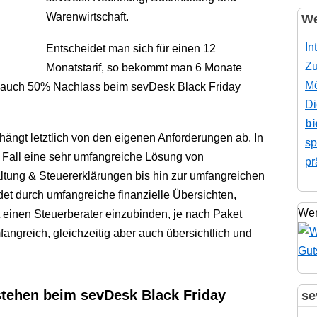
Warenwirtschaft.
We
In
Entscheidet man sich für einen 12
Zu
Monatstarif, so bekommt man 6 Monate
Mö
so auch 50% Nachlass beim sevDesk Black Friday
Di
bi
ängt letztlich von den eigenen Anforderungen ab. In
sp
 Fall eine sehr umfangreiche Lösung von
pr
ng & Steuererklärungen bis hin zur umfangreichen
det durch umfangreiche finanzielle Übersichten,
Wer
t einen Steuerberater einzubinden, je nach Paket
angreich, gleichzeitig aber auch übersichtlich und
tehen beim sevDesk Black Friday
se