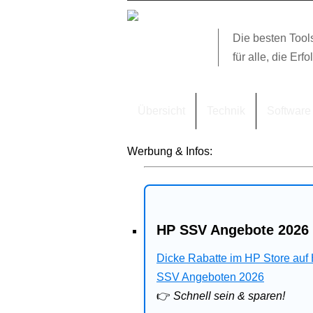
Die besten Tool
für alle, die Erfo
Übersicht
Technik
Software
Werbung & Infos:
HP SSV Angebote 2026 
Dicke Rabatte im HP Store auf
SSV Angeboten 2026
👉
Schnell sein & sparen!