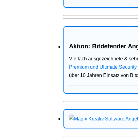
Aktion: Bitdefender Ang
Vielfach ausgezeichnete & sehr
Premium und Ultimate Security
über 10 Jahren Einsatz von Bit