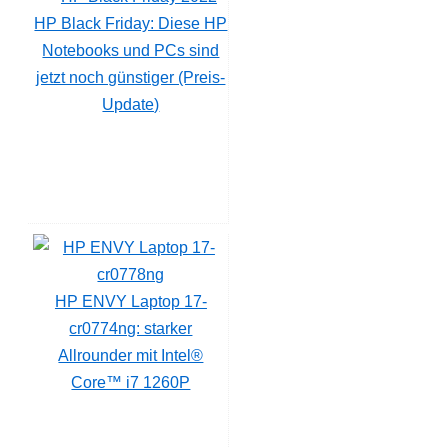
HP Black Friday: Diese HP
Notebooks und PCs sind
jetzt noch günstiger (Preis-
Update)
HP ENVY Laptop 17-
cr0774ng: starker
Allrounder mit Intel®
Core™ i7 1260P