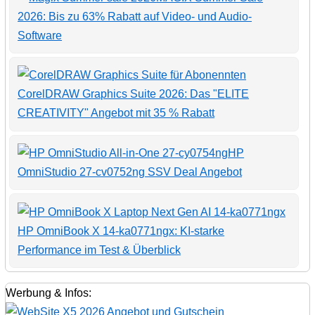
2026: Bis zu 63% Rabatt auf Video- und Audio-
Software
CorelDRAW Graphics Suite 2026: Das "ELITE
CREATIVITY" Angebot mit 35 % Rabatt
HP
OmniStudio 27-cv0752ng SSV Deal Angebot
HP OmniBook X 14-ka0771ngx: KI-starke
Performance im Test & Überblick
Werbung & Infos: