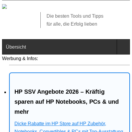
Die besten Tools und Tipps
für alle, die Erfolg lieben
Übersicht
Werbung & Infos:
Technik
Software
HP SSV Angebote 2026 – Kräftig
Web
sparen auf HP Notebooks, PCs & und
Business
mehr
Angebote
Dicke Rabatte im HP Store auf HP Zubehör,
Notebooks, Convertibles & PCs mit Top-Ausstattung.