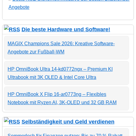
Angebote
Die beste Hardware und Software!
MAGIX Champions Sale 2026: Kreative Software-
Angebote zur Fußball-WM
HP OmniBook Ultra 14-kd0772ngx – Premium KI
Ultrabook mit 3K OLED & Intel Core Ultra
HP OmniBook X Flip 16-ar0773ng – Flexibles
Notebook mit Ryzen AI, 3K-OLED und 32 GB RAM
Selbständigkeit und Geld verdienen
Sommerloch für Finanzen nutzen: Bis zu 70 % Rabatt