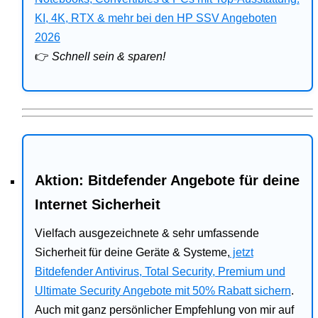
Bitdefender
KI, 4K, RTX & mehr bei den HP SSV Angeboten
2026
HP
👉
Schnell sein & sparen!
Ratgeber
Office
Aktion: Bitdefender Angebote für deine
Internet Sicherheit
Vielfach ausgezeichnete & sehr umfassende
Sicherheit für deine Geräte & Systeme,
jetzt
Bitdefender Antivirus, Total Security, Premium und
Ultimate Security Angebote mit 50% Rabatt sichern
.
Auch mit ganz persönlicher Empfehlung von mir auf