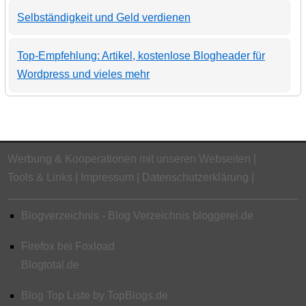
Selbständigkeit und Geld verdienen
Top-Empfehlung: Artikel, kostenlose Blogheader für
Wordpress und vieles mehr
Werbung & Kooperationen mit unseren Webseiten
Tools & Links
Impressum
Datenschutzerklärung
Blogverzeichnis - Blog Verzeichnis bloggerei.de
Firefox bei Foxload
Blogtotal.de
Blog Top Liste by TopBlogs.de