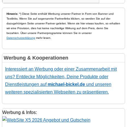
Hinweis
: *) Diese Seite enthält Werbung unserer Partner in Form von Banner und
Textlinks. Wenn Sie auf sogenannte Partnerlinks klicken, so werden Sie auf der
dazugehörigen Seite unserer Partner geleitet. Wenn sie hier etwas kaufen, so erhalten
wir eine Provision, dies hat keine nachteilige Wirkung auf dem Preis, denn Sie
bezahlen. Über unsere Partnerprogramme können Sie in unserer
Datenschutzerklärung
mehr lesen.
Werbung & Kooperationen
Interessiert an Werbung oder einer Zusammenarbeit mit
uns? Entdecke Möglichkeiten, Deine Produkte oder
Dienstleistungen auf
michael-bickel.de
und unseren
weiteren spezialisierten Webseiten zu präsentieren.
Werbung & Infos: