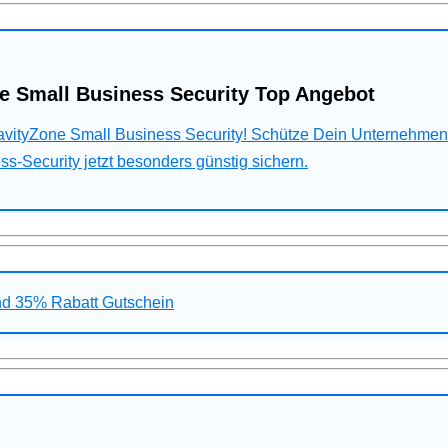
e Small Business Security Top Angebot
ravityZone Small Business Security! Schütze Dein Unternehme
s-Security jetzt besonders günstig sichern.