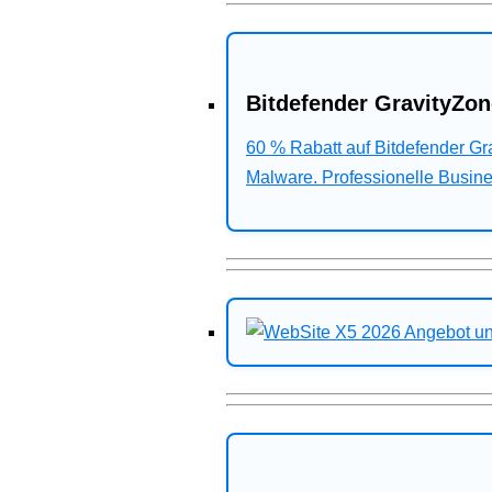
Bitdefender GravityZon
60 % Rabatt auf Bitdefender G
Malware. Professionelle Busines