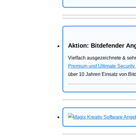
Aktion: Bitdefender Ang
Vielfach ausgezeichnete & sehr
Premium und Ultimate Security
über 10 Jahren Einsatz von Bit