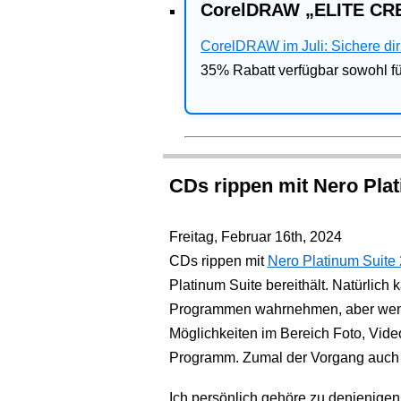
CorelDRAW „ELITE CRE
CorelDRAW im Juli: Sichere dir 
35% Rabatt verfügbar sowohl 
CDs rippen mit Nero Pla
Freitag, Februar 16th, 2024
CDs rippen mit
Nero Platinum Suite
Platinum Suite bereithält. Natürlic
Programmen wahrnehmen, aber wenn 
Möglichkeiten im Bereich Foto, Vide
Programm. Zumal der Vorgang auch s
Ich persönlich gehöre zu denjenigen