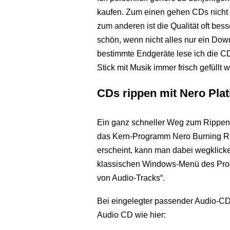
kaufen. Zum einen gehen CDs nicht s
zum anderen ist die Qualität oft bess
schön, wenn nicht alles nur ein Dow
bestimmte Endgeräte lese ich die C
Stick mit Musik immer frisch gefüllt w
CDs rippen mit Nero Pla
Ein ganz schneller Weg zum Rippen 
das Kern-Programm Nero Burning RO
erscheint, kann man dabei wegklick
klassischen Windows-Menü des Prog
von Audio-Tracks“.
Bei eingelegter passender Audio-CD l
Audio CD wie hier: