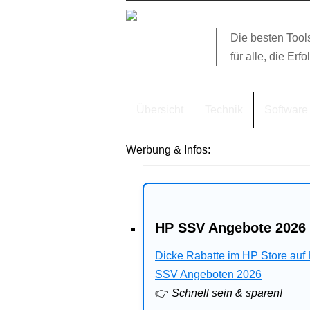
Die besten Tool
für alle, die Erfo
Übersicht
Technik
Software
Werbung & Infos:
HP SSV Angebote 2026 
Dicke Rabatte im HP Store auf
SSV Angeboten 2026
👉
Schnell sein & sparen!