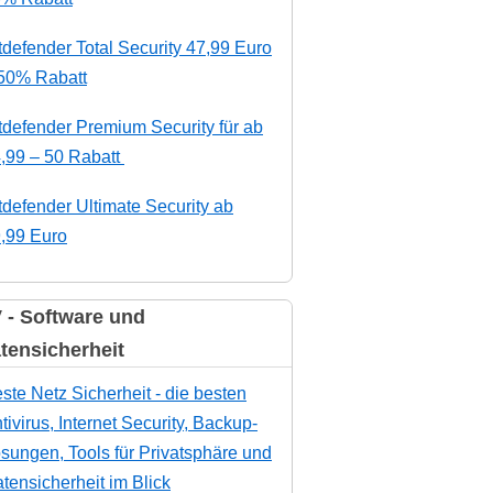
tdefender Total Security 47,99 Euro
50% Rabatt
tdefender Premium Security für ab
,99 – 50 Rabatt
tdefender Ultimate Security ab
,99 Euro
 - Software und
tensicherheit
ste Netz Sicherheit - die besten
tivirus, Internet Security, Backup-
sungen, Tools für Privatsphäre und
tensicherheit im Blick