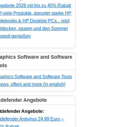
gebote 2026 mit bis zu 40% Rabatt
f viele Produkte, darunter starke HP
tebooks & HP Desktop PCs... jetzt
tdecken, sparen und den Sommer
ppelt genießen
aphics Software and Software
ols
aphics Software and Software Tools
news, offers and more (in english)
tdefender Angebote
tdefender Angebote:
tdefender Antivirus 24,99 Euro –
% Rabatt