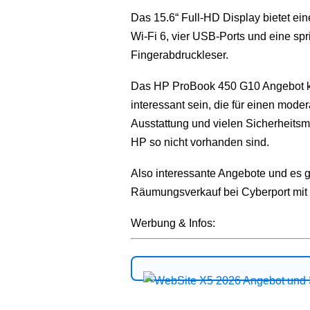
Das 15.6“ Full-HD Display bietet eine
Wi-Fi 6, vier USB-Ports und eine s
Fingerabdruckleser.
Das HP ProBook 450 G10 Angebot k
interessant sein, die für einen mode
Ausstattung und vielen Sicherheits
HP so nicht vorhanden sind.
Also interessante Angebote und es gi
Räumungsverkauf bei Cyberport mit
Werbung & Infos: