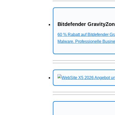
Bitdefender GravityZon
60 % Rabatt auf Bitdefender G
Malware. Professionelle Busines