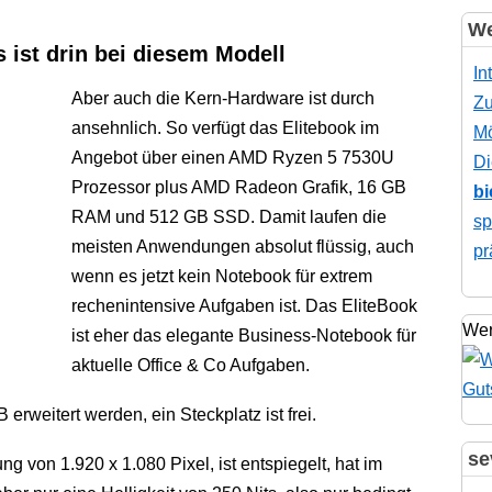
We
 ist drin bei diesem Modell
In
Aber auch die Kern-Hardware ist durch
Zu
ansehnlich. So verfügt das Elitebook im
Mö
Angebot über einen AMD Ryzen 5 7530U
Di
Prozessor plus AMD Radeon Grafik, 16 GB
bi
RAM und 512 GB SSD. Damit laufen die
sp
meisten Anwendungen absolut flüssig, auch
pr
wenn es jetzt kein Notebook für extrem
rechenintensive Aufgaben ist. Das EliteBook
Wer
ist eher das elegante Business-Notebook für
aktuelle Office & Co Aufgaben.
erweitert werden, ein Steckplatz ist frei.
se
ng von 1.920 x 1.080 Pixel, ist entspiegelt, hat im