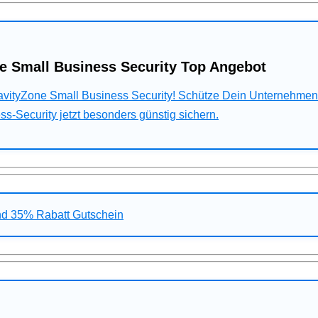
e Small Business Security Top Angebot
ravityZone Small Business Security! Schütze Dein Unternehme
s-Security jetzt besonders günstig sichern.