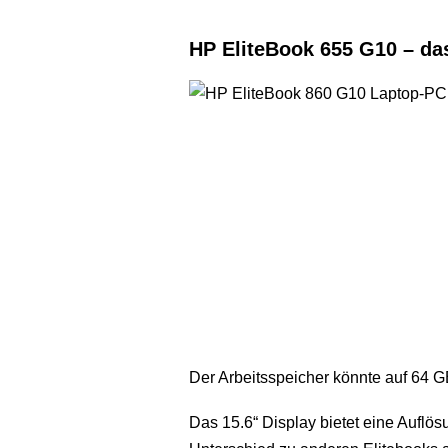
HP EliteBook 655 G10 – das
Der Arbeitsspeicher könnte auf 64 GB 
Das 15.6“ Display bietet eine Auflösu