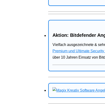
Aktion: Bitdefender Ang
Vielfach ausgezeichnete & sehr
Premium und Ultimate Security
über 10 Jahren Einsatz von Bit