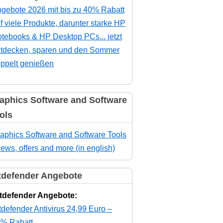
gebote 2026 mit bis zu 40% Rabatt
f viele Produkte, darunter starke HP
tebooks & HP Desktop PCs... jetzt
tdecken, sparen und den Sommer
ppelt genießen
aphics Software and Software
ols
aphics Software and Software Tools
news, offers and more (in english)
tdefender Angebote
tdefender Angebote:
tdefender Antivirus 24,99 Euro –
% Rabatt