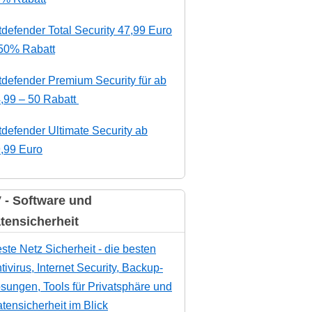
tdefender Total Security 47,99 Euro
50% Rabatt
tdefender Premium Security für ab
,99 – 50 Rabatt
tdefender Ultimate Security ab
,99 Euro
 - Software und
tensicherheit
ste Netz Sicherheit - die besten
tivirus, Internet Security, Backup-
sungen, Tools für Privatsphäre und
tensicherheit im Blick