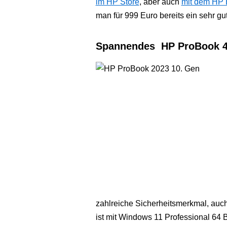
im HP Store
, aber auch
mit dem HP 
man für 999 Euro bereits ein sehr g
Spannendes HP ProBook 45
zahlreiche Sicherheitsmerkmal, auch
ist mit Windows 11 Professional 64 Bi