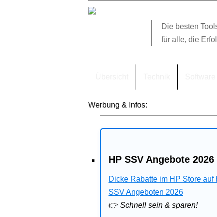
Die besten Tool
für alle, die Erfo
Übersicht
Technik
Software
Werbung & Infos:
HP SSV Angebote 2026 
Dicke Rabatte im HP Store auf
SSV Angeboten 2026
👉
Schnell sein & sparen!