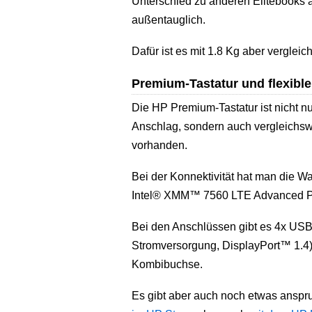
Unterschied zu anderen Elitebooks ab
außentauglich.
Dafür ist es mit 1.8 Kg aber vergleic
Premium-Tastatur und flexibl
Die HP Premium-Tastatur ist nicht 
Anschlag, sondern auch vergleichswe
vorhanden.
Bei der Konnektivität hat man die Wa
Intel® XMM™ 7560 LTE Advanced Pro
Bei den Anschlüssen gibt es 4x USB
Stromversorgung, DisplayPort™ 1.4)
Kombibuchse.
Es gibt aber auch noch etwas anspr