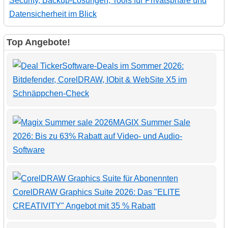
Security, Backup-Lösungen, Tools für Privatsphäre und
Datensicherheit im Blick
Top Angebote!
Software-Deals im Sommer 2026:
Bitdefender, CorelDRAW, IObit & WebSite X5 im
Schnäppchen-Check
MAGIX Summer Sale
2026: Bis zu 63% Rabatt auf Video- und Audio-
Software
CorelDRAW Graphics Suite 2026: Das "ELITE
CREATIVITY" Angebot mit 35 % Rabatt