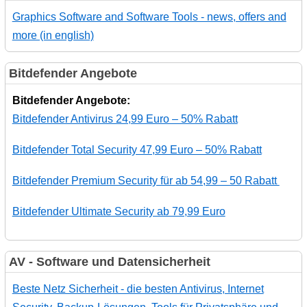
Graphics Software and Software Tools - news, offers and
more (in english)
Bitdefender Angebote
Bitdefender Angebote:
Bitdefender Antivirus 24,99 Euro – 50% Rabatt
Bitdefender Total Security 47,99 Euro – 50% Rabatt
Bitdefender Premium Security für ab 54,99 – 50 Rabatt
Bitdefender Ultimate Security ab 79,99 Euro
AV - Software und Datensicherheit
Beste Netz Sicherheit - die besten Antivirus, Internet