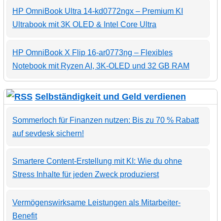
HP OmniBook Ultra 14-kd0772ngx – Premium KI
Ultrabook mit 3K OLED & Intel Core Ultra
HP OmniBook X Flip 16-ar0773ng – Flexibles
Notebook mit Ryzen AI, 3K-OLED und 32 GB RAM
Selbständigkeit und Geld verdienen
Sommerloch für Finanzen nutzen: Bis zu 70 % Rabatt
auf sevdesk sichern!
Smartere Content-Erstellung mit KI: Wie du ohne
Stress Inhalte für jeden Zweck produzierst
Vermögenswirksame Leistungen als Mitarbeiter-
Benefit