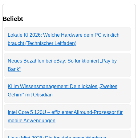
Beliebt
Lokale KI 2026: Welche Hardware dein PC wirklich
braucht (Technischer Leitfaden)
Neues Bezahlen bei eBay: So funktioniert „Pay by
Bank“
KI im Wissensmanagement: Dein lokales „Zweites
Gehirn“ mit Obsidian
Intel Core 5 120U – effizienter Allround-Prozessor für
mobile Anwendungen