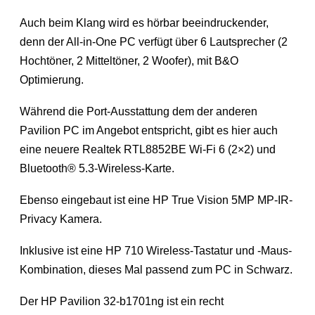
Auch beim Klang wird es hörbar beeindruckender,
denn der All-in-One PC verfügt über 6 Lautsprecher (2
Hochtöner, 2 Mitteltöner, 2 Woofer), mit B&O
Optimierung.
Während die Port-Ausstattung dem der anderen
Pavilion PC im Angebot entspricht, gibt es hier auch
eine neuere Realtek RTL8852BE Wi-Fi 6 (2×2) und
Bluetooth®️ 5.3-Wireless-Karte.
Ebenso eingebaut ist eine HP True Vision 5MP MP-IR-
Privacy Kamera.
Inklusive ist eine HP 710 Wireless-Tastatur und -Maus-
Kombination, dieses Mal passend zum PC in Schwarz.
Der HP Pavilion 32-b1701ng ist ein recht