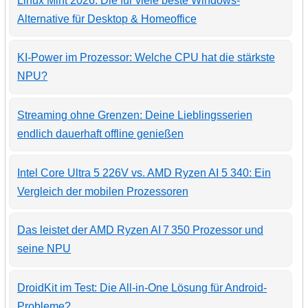
Linux Mint 2026: Die für viele beste Windows-
Alternative für Desktop & Homeoffice
KI-Power im Prozessor: Welche CPU hat die stärkste
NPU?
Streaming ohne Grenzen: Deine Lieblingsserien
endlich dauerhaft offline genießen
Intel Core Ultra 5 226V vs. AMD Ryzen AI 5 340: Ein
Vergleich der mobilen Prozessoren
Das leistet der AMD Ryzen AI 7 350 Prozessor und
seine NPU
DroidKit im Test: Die All-in-One Lösung für Android-
Probleme?