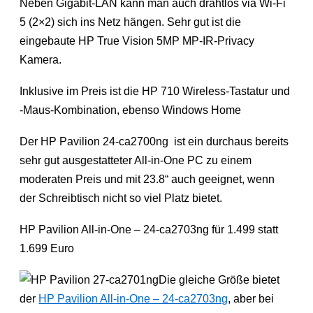
Neben Gigabit-LAN kann man auch drahtlos via Wi-Fi
5 (2×2) sich ins Netz hängen. Sehr gut ist die
eingebaute HP True Vision 5MP MP-IR-Privacy
Kamera.
Inklusive im Preis ist die HP 710 Wireless-Tastatur und
-Maus-Kombination, ebenso Windows Home
Der HP Pavilion 24-ca2700ng ist ein durchaus bereits
sehr gut ausgestatteter All-in-One PC zu einem
moderaten Preis und mit 23.8“ auch geeignet, wenn
der Schreibtisch nicht so viel Platz bietet.
HP Pavilion All-in-One – 24-ca2703ng für 1.499 statt
1.699 Euro
Die gleiche Größe bietet
der
HP Pavilion All-in-One – 24-ca2703ng
, aber bei