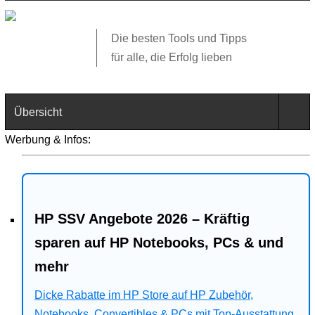
Die besten Tools und Tipps
für alle, die Erfolg lieben
Übersicht
Werbung & Infos:
Technik
Software
HP SSV Angebote 2026 – Kräftig
Web
sparen auf HP Notebooks, PCs & und
Business
mehr
Angebote
Dicke Rabatte im HP Store auf HP Zubehör,
Notebooks, Convertibles & PCs mit Top-Ausstattung.