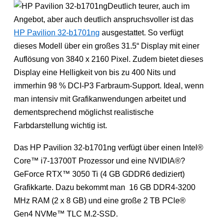
Deutlich teurer, auch im
Angebot, aber auch deutlich anspruchsvoller ist das
HP Pavilion 32-b1701ng
ausgestattet. So verfügt
dieses Modell über ein großes 31.5“ Display mit einer
Auflösung von 3840 x 2160 Pixel. Zudem bietet dieses
Display eine Helligkeit von bis zu 400 Nits und
immerhin 98 % DCI-P3 Farbraum-Support. Ideal, wenn
man intensiv mit Grafikanwendungen arbeitet und
dementsprechend möglichst realistische
Farbdarstellung wichtig ist.
Das HP Pavilion 32-b1701ng verfügt über einen Intel®
Core™ i7-13700T Prozessor und eine NVIDIA®?
GeForce RTX™ 3050 Ti (4 GB GDDR6 dediziert)
Grafikkarte. Dazu bekommt man 16 GB DDR4-3200
MHz RAM (2 x 8 GB) und eine große 2 TB PCle®
Gen4 NVMe™ TLC M.2-SSD.