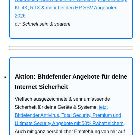
Bitdefender
KI, 4K, RTX & mehr bei den HP SSV Angeboten
2026
HP
👉
Schnell sein & sparen!
Ratgeber
Office
Aktion: Bitdefender Angebote für deine
Internet Sicherheit
Vielfach ausgezeichnete & sehr umfassende
Sicherheit für deine Geräte & Systeme,
jetzt
Bitdefender Antivirus, Total Security, Premium und
Ultimate Security Angebote mit 50% Rabatt sichern
.
Auch mit ganz persönlicher Empfehlung von mir auf