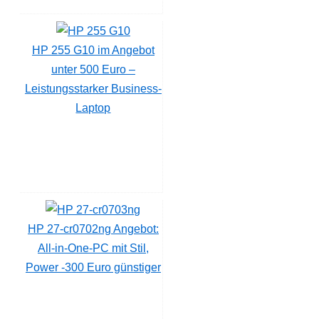
HP 255 G10 im Angebot
unter 500 Euro –
Leistungsstarker Business-
Laptop
HP 27-cr0702ng Angebot:
All-in-One-PC mit Stil,
Power -300 Euro günstiger