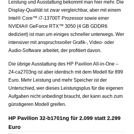
Leistung und Ausstattung bekommt man hier mehr. Die
Display-Qualität ist zwar vergleichbar, aber mit einem
Intel® Core™ i7-13700T Prozessor sowie einer
NVIDIA® GeForce RTX™ 3050 (4 GB GDDR6
dediziert) ist man um einiges schneller unterwegs. Wer
intensiver mit anspruchsvoller Grafik-, Video- oder
Audio-Software arbeitet, der profitiert davon.
Die übrige Ausstattung des HP Pavilion All-in-One –
24-ca2703ng ist aber identisch mit dem Modell für 899
Euro. Mehr Leistung und mehr Speicher ist der
Unterschied, wer dieses Leistungsplus für die eigenen
Aufgaben nicht unbedingt braucht, der kann auch zum
günstigeren Modell greifen.
HP Pavilion 32-b1701ng für 2.099 statt 2.299
Euro