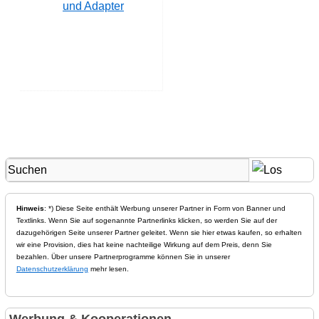
und Adapter
Hinweis
: *) Diese Seite enthält Werbung unserer Partner in Form von Banner und
Textlinks. Wenn Sie auf sogenannte Partnerlinks klicken, so werden Sie auf der
dazugehörigen Seite unserer Partner geleitet. Wenn sie hier etwas kaufen, so erhalten
wir eine Provision, dies hat keine nachteilige Wirkung auf dem Preis, denn Sie
bezahlen. Über unsere Partnerprogramme können Sie in unserer
Datenschutzerklärung
mehr lesen.
Werbung & Kooperationen