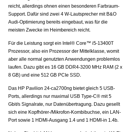
reicht, allerdings ohnen einen besonderen Farbraum-
Support. Dafür sind zwei 4 W-Lautsprecher mit B&O
Audi-Optimierung bereits eingebaut, was für die
meisten Zwecke im Heimbereich reicht.
Für die Leistung sorgt ein Intel® Core™ i5-13400T
Prozessor, also ein Prozessor der Mittelklasse, womit
aber alle normal genutzten Anwendungen problemlos
laufen. Dazu gibt es 16 GB DDR4-3200 MHz RAM (2 x
8 GB) und eine 512 GB PCIe SSD.
Das HP Pavilion 24-ca2700ng bietet gleich 5 USB-
Ports, allerdings nur maximal USB Type-C® mit 5
Gbit/s Signalrate, nur Datenübertragung. Dazu gesellt
sich eine Kopfhörer-/Mikrofon-Kombibuchse, ein LAN-
Port sowie 1 HDMI-Ausgang 1.4 und 1 HDMI-in 1.4b.