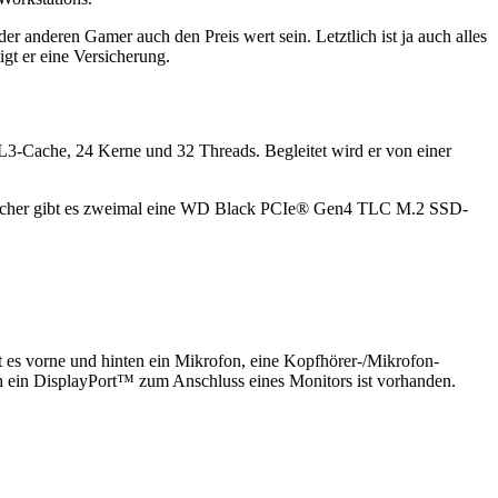
anderen Gamer auch den Preis wert sein. Letztlich ist ja auch alles
gt er eine Versicherung.
3-Cache, 24 Kerne und 32 Threads. Begleitet wird er von einer
cher gibt es zweimal eine WD Black PCIe® Gen4 TLC M.2 SSD-
t es vorne und hinten ein Mikrofon, eine Kopfhörer-/Mikrofon-
h ein DisplayPort™ zum Anschluss eines Monitors ist vorhanden.