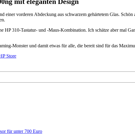
ng mit eleganten Design
as und einer vorderen Abdeckung aus schwarzem gehärtetem Glas. Schön
en.
 HP 310-Tastatur- und -Maus-Kombination. Ich schätze aber mal Gamer
Monster und damit etwas für alle, die bereit sind für das Maximum a
HP Store
r für unter 700 Euro