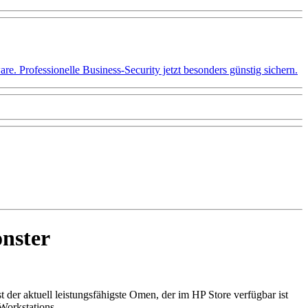
 Professionelle Business-Security jetzt besonders günstig sichern.
nster
t der aktuell leistungsfähigste Omen, der im HP Store verfügbar ist
 Workstations.