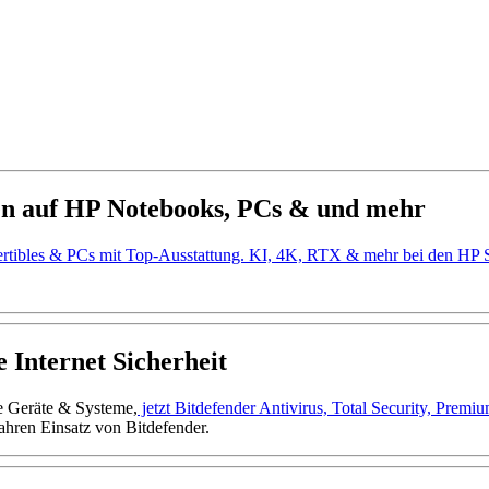
en auf HP Notebooks, PCs & und mehr
ertibles & PCs mit Top-Ausstattung. KI, 4K, RTX & mehr bei den H
 Internet Sicherheit
ne Geräte & Systeme,
jetzt Bitdefender Antivirus, Total Security, Prem
ahren Einsatz von Bitdefender.