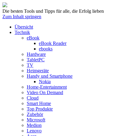
Die besten Tools und Tipps für alle, die Erfolg lieben
Zum Inhalt springen
Übersicht
Technik
eBook
eBook Reader
ebooks
Hardware
TabletPC
TV
Heimgeräte
Handy und Smartphone
Nokia
Home-Entertainment
Video On Demand
Cloud
Smart Home
Top Produkte
Zubehör
Microsoft
Medion
Lenovo