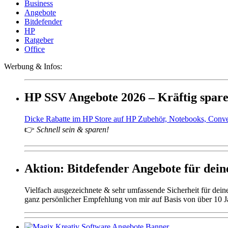
Business
Angebote
Bitdefender
HP
Ratgeber
Office
Werbung & Infos:
HP SSV Angebote 2026 – Kräftig spar
Dicke Rabatte im HP Store auf HP Zubehör, Notebooks, Conv
👉
Schnell sein & sparen!
Aktion: Bitdefender Angebote für deine
Vielfach ausgezeichnete & sehr umfassende Sicherheit für dei
ganz persönlicher Empfehlung von mir auf Basis von über 10 J