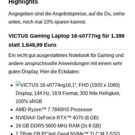
Highlights
Angegeben sind die Angebotspreise, auf die Du, siehe
unten, noch mal 10% sparen kannst.
VICTUS Gaming Laptop 16-s0777ng für 1.399
statt 1.648,99 Euro
Ein recht gut ausgestattetes Notebook für Gaming und
andere anspruchsvolle Anwendungen mit einem sehr
guten Display. Hier die Eckdaten:
16,1“, FHD (1920 x 1080)
Display, 144 Hz, 16:9 Format, 300 Nits Helligkeit,
100% sRGB
AMD Ryzen™ 7 7840HS Prozessor
NVIDIA® GeForce RTX™ 4070 (8 GB)
16 GB DDR5-5600 MHz RAM (2x 8 GB)
1 TByte GB PCIe® Gen4 NVMe™ TLC M.2-SSD