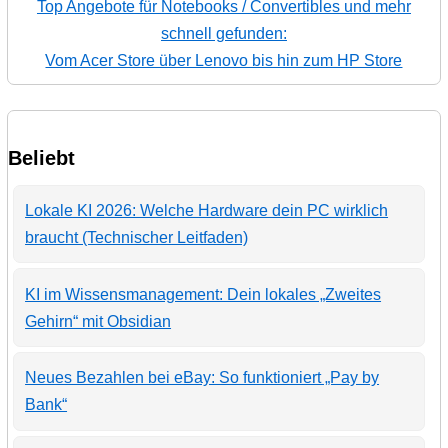
Top Angebote für Notebooks / Convertibles und mehr
schnell gefunden:
Vom Acer Store über Lenovo bis hin zum HP Store
Beliebt
Lokale KI 2026: Welche Hardware dein PC wirklich
braucht (Technischer Leitfaden)
KI im Wissensmanagement: Dein lokales „Zweites
Gehirn“ mit Obsidian
Neues Bezahlen bei eBay: So funktioniert „Pay by
Bank“