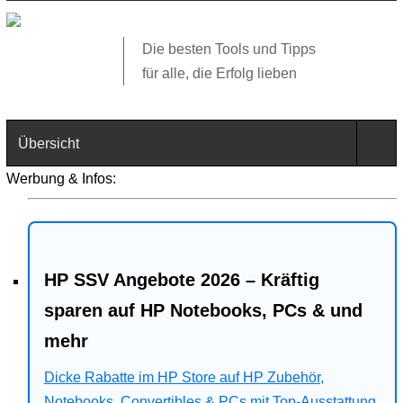
Die besten Tools und Tipps
für alle, die Erfolg lieben
Übersicht
Werbung & Infos:
Technik
Software
HP SSV Angebote 2026 – Kräftig
Web
sparen auf HP Notebooks, PCs & und
Business
mehr
Angebote
Dicke Rabatte im HP Store auf HP Zubehör,
Notebooks, Convertibles & PCs mit Top-Ausstattung.