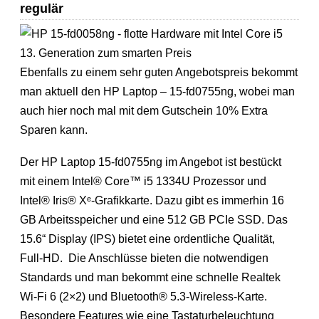
regulär
Ebenfalls zu einem sehr guten Angebotspreis bekommt
man aktuell den HP Laptop – 15-fd0755ng, wobei man
auch hier noch mal mit dem Gutschein 10% Extra
Sparen kann.
Der HP Laptop 15-fd0755ng im Angebot ist bestückt
mit einem Intel® Core™ i5 1334U Prozessor und
Intel® Iris® Xᵉ-Grafikkarte. Dazu gibt es immerhin 16
GB Arbeitsspeicher und eine 512 GB PCIe SSD. Das
15.6“ Display (IPS) bietet eine ordentliche Qualität,
Full-HD. Die Anschlüsse bieten die notwendigen
Standards und man bekommt eine schnelle Realtek
Wi-Fi 6 (2×2) und Bluetooth® 5.3-Wireless-Karte.
Besondere Features wie eine Tastaturbeleuchtung