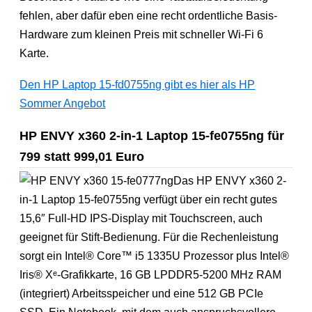
fehlen, aber dafür eben eine recht ordentliche Basis-
Hardware zum kleinen Preis mit schneller Wi-Fi 6
Karte.
Den HP Laptop 15-fd0755ng gibt es hier als HP
Sommer Angebot
HP ENVY x360 2-in-1 Laptop 15-fe0755ng für
799 statt 999,01 Euro
Das HP ENVY x360 2-
in-1 Laptop 15-fe0755ng verfügt über ein recht gutes
15,6″ Full-HD IPS-Display mit Touchscreen, auch
geeignet für Stift-Bedienung. Für die Rechenleistung
sorgt ein Intel® Core™ i5 1335U Prozessor plus Intel®
Iris® Xᵉ-Grafikkarte, 16 GB LPDDR5-5200 MHz RAM
(integriert) Arbeitsspeicher und eine 512 GB PCIe