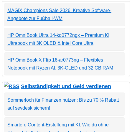
MAGIX Champions Sale 2026: Kreative Software-
Angebote zur Fußball-WM
HP OmniBook Ultra 14-kd0772ngx – Premium KI
Ultrabook mit 3K OLED & Intel Core Ultra
HP OmniBook X Flip 16-ar0773ng – Flexibles
Notebook mit Ryzen AI, 3K-OLED und 32 GB RAM
Selbständigkeit und Geld verdienen
Sommerloch für Finanzen nutzen: Bis zu 70 % Rabatt
auf sevdesk sichern!
Smartere Content-Erstellung mit KI: Wie du ohne