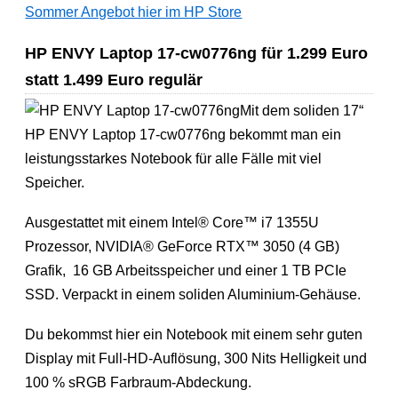
Sommer Angebot hier im HP Store
HP ENVY Laptop 17-cw0776ng für 1.299 Euro
statt 1.499 Euro regulär
Mit dem soliden 17“
HP ENVY Laptop 17-cw0776ng bekommt man ein
leistungsstarkes Notebook für alle Fälle mit viel
Speicher.
Ausgestattet mit einem Intel® Core™ i7 1355U
Prozessor, NVIDIA® GeForce RTX™ 3050 (4 GB)
Grafik, 16 GB Arbeitsspeicher und einer 1 TB PCIe
SSD. Verpackt in einem soliden Aluminium-Gehäuse.
Du bekommst hier ein Notebook mit einem sehr guten
Display mit Full-HD-Auflösung, 300 Nits Helligkeit und
100 % sRGB Farbraum-Abdeckung.