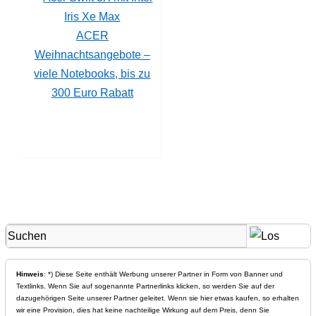
ACER
Weihnachtsangebote –
viele Notebooks, bis zu
300 Euro Rabatt
Hinweis
: *) Diese Seite enthält Werbung unserer Partner in Form von Banner und
Textlinks. Wenn Sie auf sogenannte Partnerlinks klicken, so werden Sie auf der
dazugehörigen Seite unserer Partner geleitet. Wenn sie hier etwas kaufen, so erhalten
wir eine Provision, dies hat keine nachteilige Wirkung auf dem Preis, denn Sie