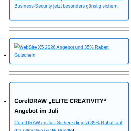
Business-Security jetzt besonders günstig sichern.
CorelDRAW „ELITE CREATIVITY“
Angebot im Juli
CorelDRAW im Juli: Sichere dir jetzt 35% Rabatt auf
das ultimative Grafik-Bundle
!