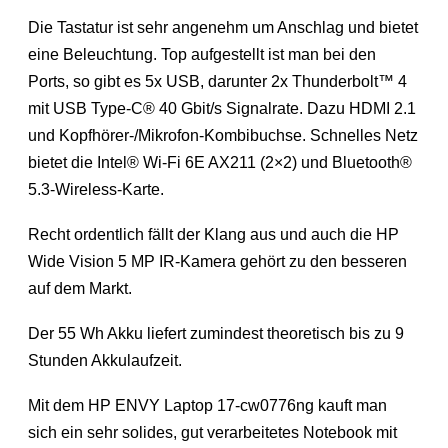
Die Tastatur ist sehr angenehm um Anschlag und bietet
eine Beleuchtung. Top aufgestellt ist man bei den
Ports, so gibt es 5x USB, darunter 2x Thunderbolt™ 4
mit USB Type-C® 40 Gbit/s Signalrate. Dazu HDMI 2.1
und Kopfhörer-/Mikrofon-Kombibuchse. Schnelles Netz
bietet die Intel® Wi-Fi 6E AX211 (2×2) und Bluetooth®
5.3-Wireless-Karte.
Recht ordentlich fällt der Klang aus und auch die HP
Wide Vision 5 MP IR-Kamera gehört zu den besseren
auf dem Markt.
Der 55 Wh Akku liefert zumindest theoretisch bis zu 9
Stunden Akkulaufzeit.
Mit dem HP ENVY Laptop 17-cw0776ng kauft man
sich ein sehr solides, gut verarbeitetes Notebook mit