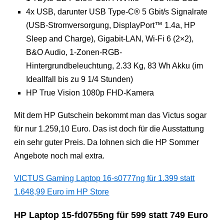
4x USB, darunter USB Type-C® 5 Gbit/s Signalrate
(USB-Stromversorgung, DisplayPort™ 1.4a, HP
Sleep and Charge), Gigabit-LAN, Wi-Fi 6 (2×2),
B&O Audio, 1-Zonen-RGB-
Hintergrundbeleuchtung, 2.33 Kg, 83 Wh Akku (im
Ideallfall bis zu 9 1/4 Stunden)
HP True Vision 1080p FHD-Kamera
Mit dem HP Gutschein bekommt man das Victus sogar
für nur 1.259,10 Euro. Das ist doch für die Ausstattung
ein sehr guter Preis. Da lohnen sich die HP Sommer
Angebote noch mal extra.
VICTUS Gaming Laptop 16-s0777ng für 1.399 statt
1.648,99 Euro im HP Store
HP Laptop 15-fd0755ng für 599 statt 749 Euro