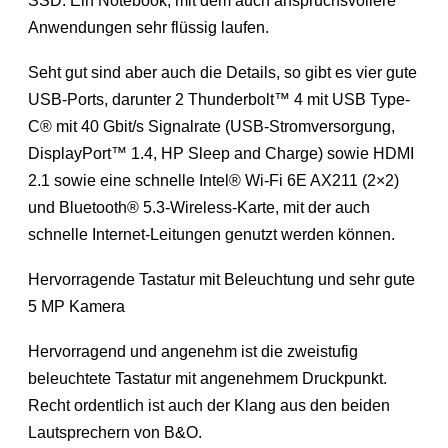
SSD. Ein Notebook, mit dem auch anspruchsvollere
Anwendungen sehr flüssig laufen.
Seht gut sind aber auch die Details, so gibt es vier gute
USB-Ports, darunter 2 Thunderbolt™ 4 mit USB Type-
C® mit 40 Gbit/s Signalrate (USB-Stromversorgung,
DisplayPort™ 1.4, HP Sleep and Charge) sowie HDMI
2.1 sowie eine schnelle Intel® Wi-Fi 6E AX211 (2×2)
und Bluetooth® 5.3-Wireless-Karte, mit der auch
schnelle Internet-Leitungen genutzt werden können.
Hervorragende Tastatur mit Beleuchtung und sehr gute
5 MP Kamera
Hervorragend und angenehm ist die zweistufig
beleuchtete Tastatur mit angenehmem Druckpunkt.
Recht ordentlich ist auch der Klang aus den beiden
Lautsprechern von B&O.