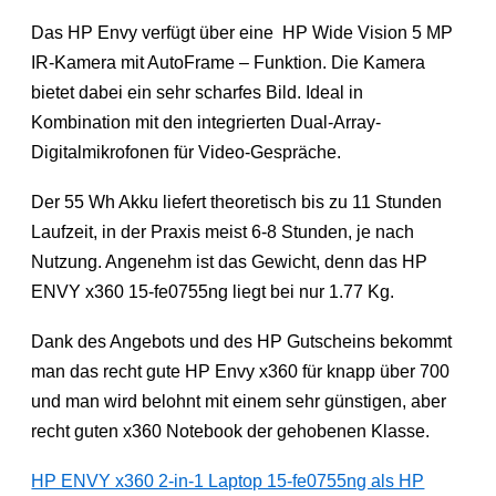
Das HP Envy verfügt über eine HP Wide Vision 5 MP
IR-Kamera mit AutoFrame – Funktion. Die Kamera
bietet dabei ein sehr scharfes Bild. Ideal in
Kombination mit den integrierten Dual-Array-
Digitalmikrofonen für Video-Gespräche.
Der 55 Wh Akku liefert theoretisch bis zu 11 Stunden
Laufzeit, in der Praxis meist 6-8 Stunden, je nach
Nutzung. Angenehm ist das Gewicht, denn das HP
ENVY x360 15-fe0755ng liegt bei nur 1.77 Kg.
Dank des Angebots und des HP Gutscheins bekommt
man das recht gute HP Envy x360 für knapp über 700
und man wird belohnt mit einem sehr günstigen, aber
recht guten x360 Notebook der gehobenen Klasse.
HP ENVY x360 2-in-1 Laptop 15-fe0755ng als HP