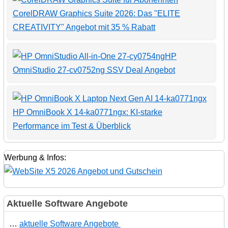
CorelDRAW Graphics Suite 2026: Das "ELITE
CREATIVITY" Angebot mit 35 % Rabatt
HP
OmniStudio 27-cv0752ng SSV Deal Angebot
HP OmniBook X 14-ka0771ngx: KI-starke
Performance im Test & Überblick
Werbung & Infos:
Aktuelle Software Angebote
…
aktuelle Software Angebote