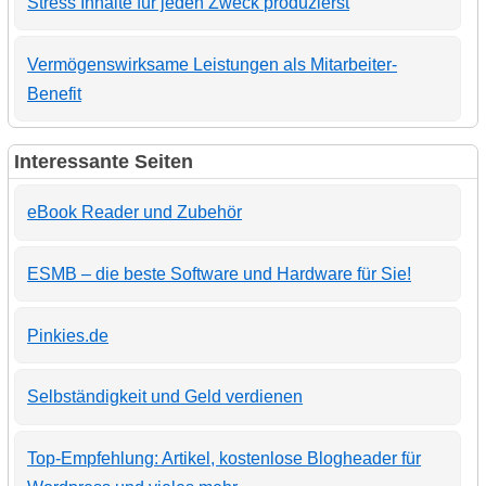
Stress Inhalte für jeden Zweck produzierst
Vermögenswirksame Leistungen als Mitarbeiter-
Benefit
Interessante Seiten
eBook Reader und Zubehör
ESMB – die beste Software und Hardware für Sie!
Pinkies.de
Selbständigkeit und Geld verdienen
Top-Empfehlung: Artikel, kostenlose Blogheader für