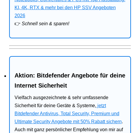
Bitdefender
KI, 4K, RTX & mehr bei den HP SSV Angeboten
2026
HP
👉
Schnell sein & sparen!
Ratgeber
Office
Aktion: Bitdefender Angebote für deine
Internet Sicherheit
Vielfach ausgezeichnete & sehr umfassende
Sicherheit für deine Geräte & Systeme,
jetzt
Bitdefender Antivirus, Total Security, Premium und
Ultimate Security Angebote mit 50% Rabatt sichern
.
Auch mit ganz persönlicher Empfehlung von mir auf