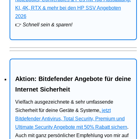
Bitdefender
KI, 4K, RTX & mehr bei den HP SSV Angeboten
2026
HP
👉
Schnell sein & sparen!
Ratgeber
Office
Aktion: Bitdefender Angebote für deine
Internet Sicherheit
Vielfach ausgezeichnete & sehr umfassende
Sicherheit für deine Geräte & Systeme,
jetzt
Bitdefender Antivirus, Total Security, Premium und
Ultimate Security Angebote mit 50% Rabatt sichern
.
Auch mit ganz persönlicher Empfehlung von mir auf