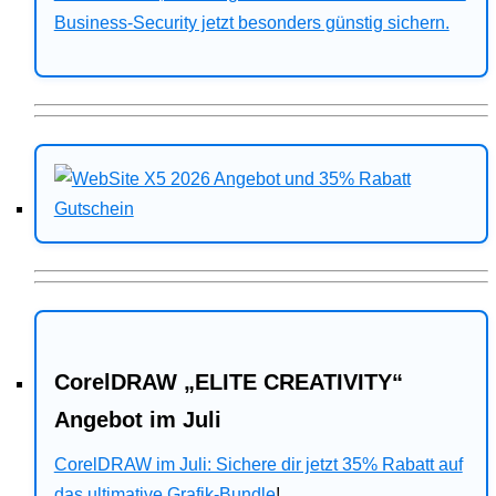
Business-Security jetzt besonders günstig sichern.
CorelDRAW „ELITE CREATIVITY“
Angebot im Juli
CorelDRAW im Juli: Sichere dir jetzt 35% Rabatt auf
das ultimative Grafik-Bundle
!