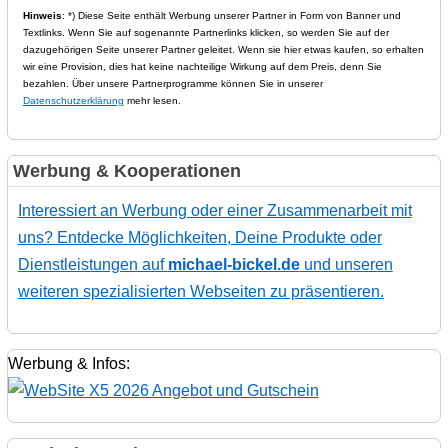
Hinweis
: *) Diese Seite enthält Werbung unserer Partner in Form von Banner und
Textlinks. Wenn Sie auf sogenannte Partnerlinks klicken, so werden Sie auf der
dazugehörigen Seite unserer Partner geleitet. Wenn sie hier etwas kaufen, so erhalten
wir eine Provision, dies hat keine nachteilige Wirkung auf dem Preis, denn Sie
bezahlen. Über unsere Partnerprogramme können Sie in unserer
Datenschutzerklärung
mehr lesen.
Werbung & Kooperationen
Interessiert an Werbung oder einer Zusammenarbeit mit
uns? Entdecke Möglichkeiten, Deine Produkte oder
Dienstleistungen auf
michael-bickel.de
und unseren
weiteren spezialisierten Webseiten zu präsentieren.
Werbung & Infos: