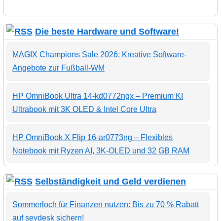
Die beste Hardware und Software!
MAGIX Champions Sale 2026: Kreative Software-
Angebote zur Fußball-WM
HP OmniBook Ultra 14-kd0772ngx – Premium KI
Ultrabook mit 3K OLED & Intel Core Ultra
HP OmniBook X Flip 16-ar0773ng – Flexibles
Notebook mit Ryzen AI, 3K-OLED und 32 GB RAM
Selbständigkeit und Geld verdienen
Sommerloch für Finanzen nutzen: Bis zu 70 % Rabatt
auf sevdesk sichern!