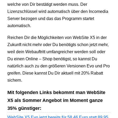
welche von Dir bestätigt werden muss. Der
Lizenzschlüssel wird automatisch über den Incomedia
Server bezogen und das das Programm startet
automatisch.
Reichen Dir die Möglichkeiten von WebSite X5 in der
Zukunft nicht mehr oder Du benötigts schon jetzt mehr,
weil dein Webauftritt umfangreicher werden soll oder
Du einen Online – Shop benötigst, so kannst Du
natürlich auch zu den größeren Versionen Evo und Pro
greifen. Diese kannst Du Dir aktuell mit 20% Rabatt
sichern.
Mit folgenden Links bekommt man WebSite
X5 als Sommer Angebot im Moment ganze
35% günstiger:
WebSite X5 Evo jetzt bereits für 58,46 Euro statt 89,95