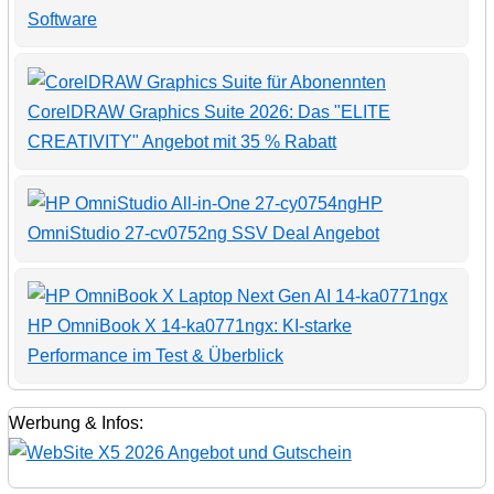
Software
CorelDRAW Graphics Suite 2026: Das "ELITE
CREATIVITY" Angebot mit 35 % Rabatt
HP
OmniStudio 27-cv0752ng SSV Deal Angebot
HP OmniBook X 14-ka0771ngx: KI-starke
Performance im Test & Überblick
Werbung & Infos: