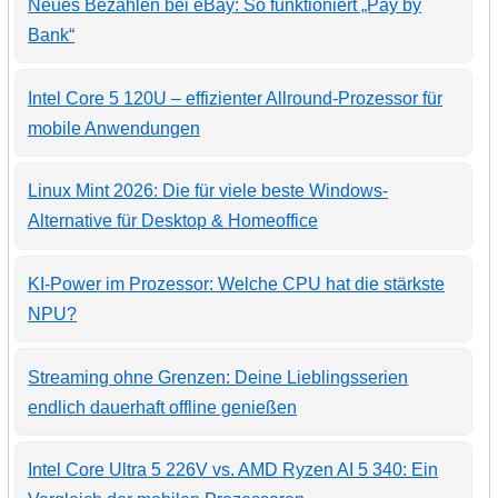
Neues Bezahlen bei eBay: So funktioniert „Pay by
Bank“
Intel Core 5 120U – effizienter Allround-Prozessor für
mobile Anwendungen
Linux Mint 2026: Die für viele beste Windows-
Alternative für Desktop & Homeoffice
KI-Power im Prozessor: Welche CPU hat die stärkste
NPU?
Streaming ohne Grenzen: Deine Lieblingsserien
endlich dauerhaft offline genießen
Intel Core Ultra 5 226V vs. AMD Ryzen AI 5 340: Ein