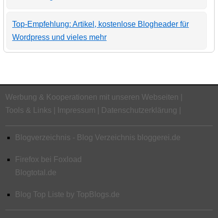
Top-Empfehlung: Artikel, kostenlose Blogheader für
Wordpress und vieles mehr
Werbung & Kooperationen mit unseren Webseiten
Tools & Links
Impressum
Datenschutzerklärung
Blogverzeichnis - Blog Verzeichnis bloggerei.de
Firefox bei Foxload
Blogtotal.de
Blog Top Liste by TopBlogs.de