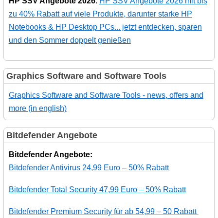
HP SSV Angebote 2026
:
HP SSV Angebote 2026 mit bis
zu 40% Rabatt auf viele Produkte, darunter starke HP
Notebooks & HP Desktop PCs... jetzt entdecken, sparen
und den Sommer doppelt genießen
Graphics Software and Software Tools
Graphics Software and Software Tools - news, offers and
more (in english)
Bitdefender Angebote
Bitdefender Angebote:
Bitdefender Antivirus 24,99 Euro – 50% Rabatt
Bitdefender Total Security 47,99 Euro – 50% Rabatt
Bitdefender Premium Security für ab 54,99 – 50 Rabatt