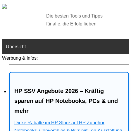
Die besten Tools und Tipps
für alle, die Erfolg lieben
Übersicht
Werbung & Infos:
Technik
Software
HP SSV Angebote 2026 – Kräftig
Web
sparen auf HP Notebooks, PCs & und
Business
mehr
Angebote
Dicke Rabatte im HP Store auf HP Zubehör,
Notebooks, Convertibles & PCs mit Top-Ausstattung.