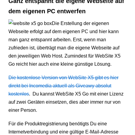
Ganz entspannt die eigene Webseite auf
dem eigenen PC entwerfen
Die Erstellung der eigenen
Webseite erfolgt auf dem eigenen PC und hier kann
man ganz entspannt arbeiten. Erst, wenn man
zufrieden ist, überträgt man die eigene Webseite auf
den jeweiligen Web Host. Zumindest für WebSite X5
Go reicht hier auch eine kleine günstige Lösung.
Die kostenlose Version von WebSite X5 gibt es hier
direkt bei Incomedia aktuell als Giveawy absolut
kostenlos
. Du kannst WebSite X5 Go mit einer Lizenz
auf zwei Geräten einsetzen, dies aber immer nur von
einer Person.
Für die Produktregistrierung benötigts Du eine
Internetverbindung und eine gültige E-Mail-Adresse