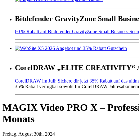
Bitdefender GravityZone Small Busine
60 % Rabatt auf Bitdefender GravityZone Small Business Secur
CorelDRAW „ELITE CREATIVITY“ An
CorelDRAW im Juli: Sichere dir jetzt 35% Rabatt auf das ulti
35% Rabatt verfügbar sowohl für CorelDRAW Jahresabonneme
MAGIX Video PRO X – Professi
Monats
Freitag, August 30th, 2024