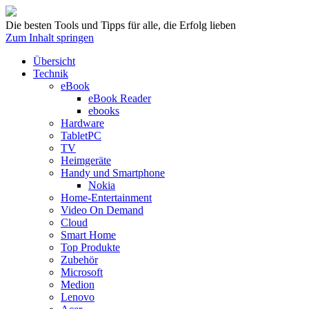
Die besten Tools und Tipps für alle, die Erfolg lieben
Zum Inhalt springen
Übersicht
Technik
eBook
eBook Reader
ebooks
Hardware
TabletPC
TV
Heimgeräte
Handy und Smartphone
Nokia
Home-Entertainment
Video On Demand
Cloud
Smart Home
Top Produkte
Zubehör
Microsoft
Medion
Lenovo