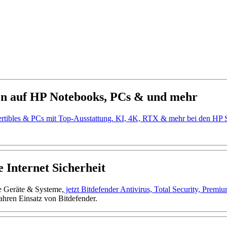
en auf HP Notebooks, PCs & und mehr
ertibles & PCs mit Top-Ausstattung. KI, 4K, RTX & mehr bei den H
 Internet Sicherheit
ne Geräte & Systeme,
jetzt Bitdefender Antivirus, Total Security, Prem
ahren Einsatz von Bitdefender.