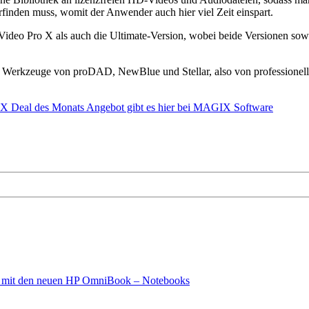
rfinden muss, womit der Anwender auch hier viel Zeit einspart.
 Pro X als auch die Ultimate-Version, wobei beide Versionen sowohl 
und Werkzeuge von proDAD, NewBlue und Stellar, also von professione
Deal des Monats Angebot gibt es hier bei MAGIX Software
ooks mit den neuen HP OmniBook – Notebooks