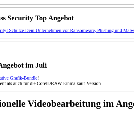
ss Security Top Angebot
ity! Schütze Dein Unternehmen vor Ransomware, Phishing und Malware.
gebot im Juli
mative Grafik-Bundle
!
nt als auch für die CorelDRAW Einmalkauf-Version
onelle Videobearbeitung im An