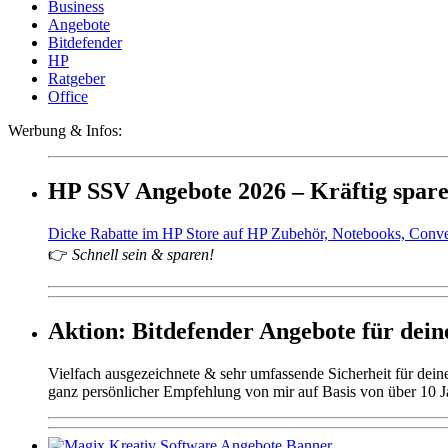
Business
Angebote
Bitdefender
HP
Ratgeber
Office
Werbung & Infos:
HP SSV Angebote 2026 – Kräftig spar
Dicke Rabatte im HP Store auf HP Zubehör, Notebooks, Conv
👉
Schnell sein & sparen!
Aktion: Bitdefender Angebote für deine
Vielfach ausgezeichnete & sehr umfassende Sicherheit für dei
ganz persönlicher Empfehlung von mir auf Basis von über 10 J