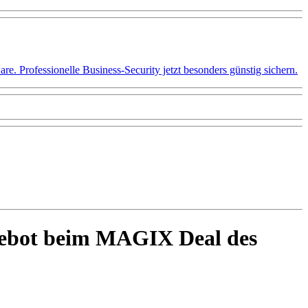
 Professionelle Business-Security jetzt besonders günstig sichern.
gebot beim MAGIX Deal des