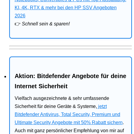
Bitdefender
KI, 4K, RTX & mehr bei den HP SSV Angeboten
2026
HP
👉
Schnell sein & sparen!
Ratgeber
Office
Aktion: Bitdefender Angebote für deine
Internet Sicherheit
Vielfach ausgezeichnete & sehr umfassende
Sicherheit für deine Geräte & Systeme,
jetzt
Bitdefender Antivirus, Total Security, Premium und
Ultimate Security Angebote mit 50% Rabatt sichern
.
Auch mit ganz persönlicher Empfehlung von mir auf