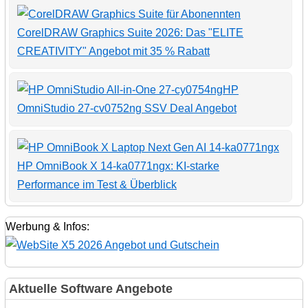
CorelDRAW Graphics Suite 2026: Das "ELITE
CREATIVITY" Angebot mit 35 % Rabatt
HP
OmniStudio 27-cv0752ng SSV Deal Angebot
HP OmniBook X 14-ka0771ngx: KI-starke
Performance im Test & Überblick
Werbung & Infos:
Aktuelle Software Angebote