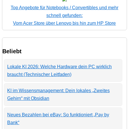
Top Angebote für Notebooks / Convertibles und mehr
schnell gefunden:
Vom Acer Store über Lenovo bis hin zum HP Store
Beliebt
Lokale KI 2026: Welche Hardware dein PC wirklich
braucht (Technischer Leitfaden)
KI im Wissensmanagement: Dein lokales „Zweites
Gehirn“ mit Obsidian
Neues Bezahlen bei eBay: So funktioniert „Pay by
Bank“