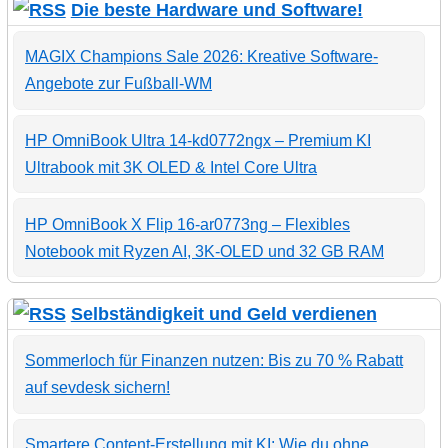
Die beste Hardware und Software!
MAGIX Champions Sale 2026: Kreative Software-
Angebote zur Fußball-WM
HP OmniBook Ultra 14-kd0772ngx – Premium KI
Ultrabook mit 3K OLED & Intel Core Ultra
HP OmniBook X Flip 16-ar0773ng – Flexibles
Notebook mit Ryzen AI, 3K-OLED und 32 GB RAM
Selbständigkeit und Geld verdienen
Sommerloch für Finanzen nutzen: Bis zu 70 % Rabatt
auf sevdesk sichern!
Smartere Content-Erstellung mit KI: Wie du ohne