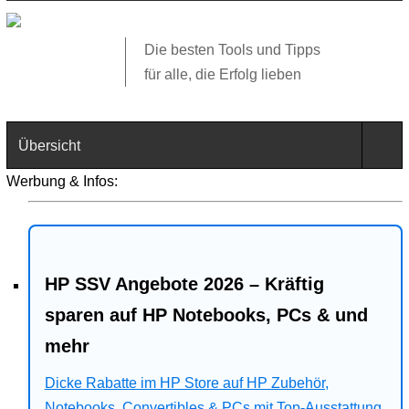
Die besten Tools und Tipps
für alle, die Erfolg lieben
Übersicht
Werbung & Infos:
Technik
Software
HP SSV Angebote 2026 – Kräftig
Web
sparen auf HP Notebooks, PCs & und
Business
mehr
Angebote
Dicke Rabatte im HP Store auf HP Zubehör,
Notebooks, Convertibles & PCs mit Top-Ausstattung.