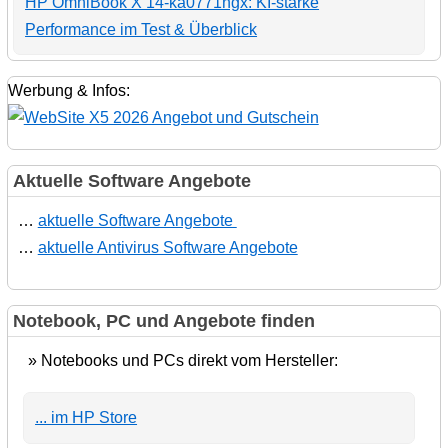
HP OmniBook X 14-ka0771ngx: KI-starke
Performance im Test & Überblick
Werbung & Infos:
Aktuelle Software Angebote
…
aktuelle Software Angebote
…
aktuelle Antivirus Software Angebote
Notebook, PC und Angebote finden
» Notebooks und PCs direkt vom Hersteller:
... im HP Store