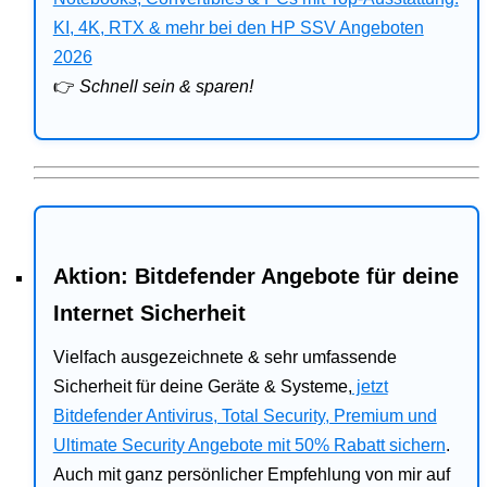
Bitdefender
KI, 4K, RTX & mehr bei den HP SSV Angeboten
2026
HP
👉
Schnell sein & sparen!
Ratgeber
Office
Aktion: Bitdefender Angebote für deine
Internet Sicherheit
Vielfach ausgezeichnete & sehr umfassende
Sicherheit für deine Geräte & Systeme,
jetzt
Bitdefender Antivirus, Total Security, Premium und
Ultimate Security Angebote mit 50% Rabatt sichern
.
Auch mit ganz persönlicher Empfehlung von mir auf