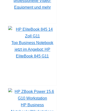
professionelle Video-
Equipment und mehr
Top Business Notebook
jetzt im Angebot: HP
EliteBook 845 G11
HP Business