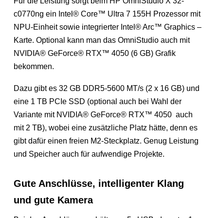
Für die Leistung sorgt beim HP OmniStudio X 32-
c0770ng ein Intel® Core™ Ultra 7 155H Prozessor mit
NPU-Einheit sowie integrierter Intel® Arc™ Graphics –
Karte. Optional kann man das OmniStudio auch mit
NVIDIA® GeForce® RTX™ 4050 (6 GB) Grafik
bekommen.
Dazu gibt es 32 GB DDR5-5600 MT/s (2 x 16 GB) und
eine 1 TB PCIe SSD (optional auch bei Wahl der
Variante mit NVIDIA® GeForce® RTX™ 4050 auch
mit 2 TB), wobei eine zusätzliche Platz hätte, denn es
gibt dafür einen freien M2-Steckplatz. Genug Leistung
und Speicher auch für aufwendige Projekte.
Gute Anschlüsse, intelligenter Klang
und gute Kamera