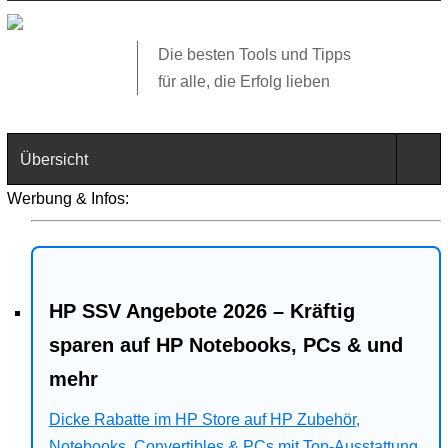
Die besten Tools und Tipps
für alle, die Erfolg lieben
Übersicht
Werbung & Infos:
Technik
Software
HP SSV Angebote 2026 – Kräftig
Web
sparen auf HP Notebooks, PCs & und
Business
mehr
Angebote
Dicke Rabatte im HP Store auf HP Zubehör,
Notebooks, Convertibles & PCs mit Top-Ausstattung.