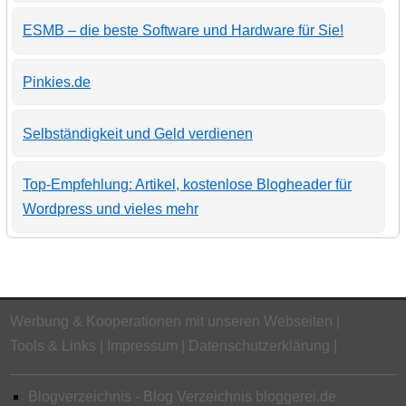
ESMB – die beste Software und Hardware für Sie!
Pinkies.de
Selbständigkeit und Geld verdienen
Top-Empfehlung: Artikel, kostenlose Blogheader für
Wordpress und vieles mehr
Werbung & Kooperationen mit unseren Webseiten
Tools & Links
Impressum
Datenschutzerklärung
Blogverzeichnis - Blog Verzeichnis bloggerei.de