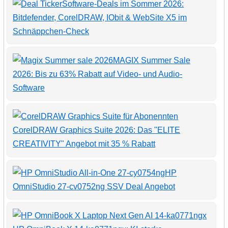
Software-Deals im Sommer 2026:
Bitdefender, CorelDRAW, IObit & WebSite X5 im
Schnäppchen-Check
MAGIX Summer Sale
2026: Bis zu 63% Rabatt auf Video- und Audio-
Software
CorelDRAW Graphics Suite 2026: Das "ELITE
CREATIVITY" Angebot mit 35 % Rabatt
HP
OmniStudio 27-cv0752ng SSV Deal Angebot