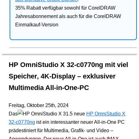
35% Rabatt verfügbar sowohl für CorelDRAW
Jahresabonnement als auch für die CorelDRAW
Einmalkauf-Version
HP OmniStudio X 32-c0770ng mit viel
Speicher, 4K-Display – exklusiver
Multimedia All-in-One-PC
Freitag, Oktober 25th, 2024
Das
neue
HP OmniStudio X
32-c0770ng
ist ein interessanter neuer All-in-One PC
prädestiniert für Multimedia, Grafik- und Video –
Anwendungen. Der neue All-in-One ist auch IMAX