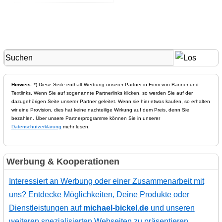
Hinweis
: *) Diese Seite enthält Werbung unserer Partner in Form von Banner und
Textlinks. Wenn Sie auf sogenannte Partnerlinks klicken, so werden Sie auf der
dazugehörigen Seite unserer Partner geleitet. Wenn sie hier etwas kaufen, so erhalten
wir eine Provision, dies hat keine nachteilige Wirkung auf dem Preis, denn Sie
bezahlen. Über unsere Partnerprogramme können Sie in unserer
Datenschutzerklärung
mehr lesen.
Werbung & Kooperationen
Interessiert an Werbung oder einer Zusammenarbeit mit
uns? Entdecke Möglichkeiten, Deine Produkte oder
Dienstleistungen auf
michael-bickel.de
und unseren
weiteren spezialisierten Webseiten zu präsentieren.