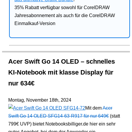
35% Rabatt verfügbar sowohl für CorelDRAW
Jahresabonnement als auch für die CorelDRAW
Einmalkauf-Version
Acer Swift Go 14 OLED – schnelles
KI-Notebook mit klasse Display für
nur 634€
Montag, November 18th, 2024
Mit dem
Acer
Swift Go 14 OLED SFG14-63-R917 für nur 649€
(statt
799€ UVP) bietet Notebooksbilliger.de hier ein sehr
gutes Angebot, bei dem der Anwender ein