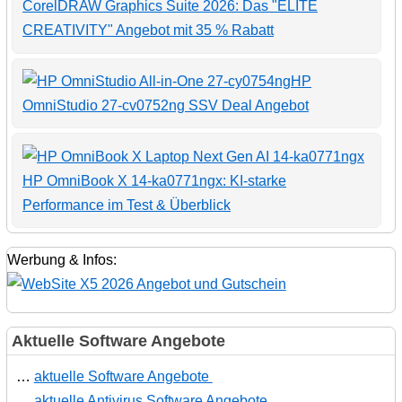
CorelDRAW Graphics Suite 2026: Das "ELITE
CREATIVITY" Angebot mit 35 % Rabatt
HP
OmniStudio 27-cv0752ng SSV Deal Angebot
HP OmniBook X 14-ka0771ngx: KI-starke
Performance im Test & Überblick
Werbung & Infos:
Aktuelle Software Angebote
…
aktuelle Software Angebote
…
aktuelle Antivirus Software Angebote