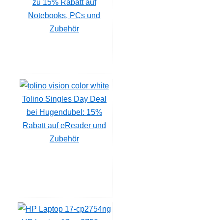
zu 15% Rabatt auf
Notebooks, PCs und
Zubehör
Tolino Singles Day Deal
bei Hugendubel: 15%
Rabatt auf eReader und
Zubehör