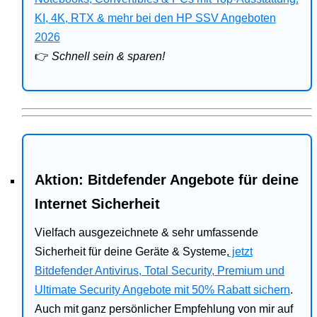
Bitdefender
KI, 4K, RTX & mehr bei den HP SSV Angeboten
2026
HP
👉
Schnell sein & sparen!
Ratgeber
Office
Aktion: Bitdefender Angebote für deine
Internet Sicherheit
Vielfach ausgezeichnete & sehr umfassende
Sicherheit für deine Geräte & Systeme,
jetzt
Bitdefender Antivirus, Total Security, Premium und
Ultimate Security Angebote mit 50% Rabatt sichern
.
Auch mit ganz persönlicher Empfehlung von mir auf