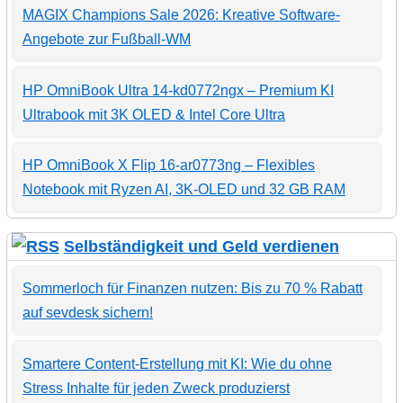
MAGIX Champions Sale 2026: Kreative Software-
Angebote zur Fußball-WM
HP OmniBook Ultra 14-kd0772ngx – Premium KI
Ultrabook mit 3K OLED & Intel Core Ultra
HP OmniBook X Flip 16-ar0773ng – Flexibles
Notebook mit Ryzen AI, 3K-OLED und 32 GB RAM
Selbständigkeit und Geld verdienen
Sommerloch für Finanzen nutzen: Bis zu 70 % Rabatt
auf sevdesk sichern!
Smartere Content-Erstellung mit KI: Wie du ohne
Stress Inhalte für jeden Zweck produzierst