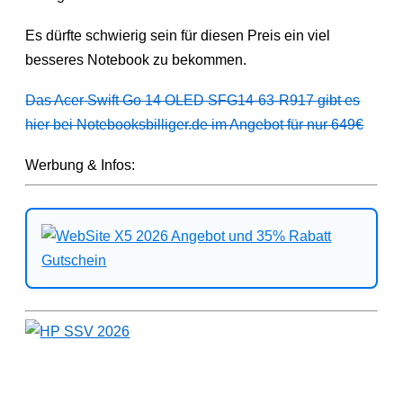
Es dürfte schwierig sein für diesen Preis ein viel
besseres Notebook zu bekommen.
Das Acer Swift Go 14 OLED SFG14-63-R917 gibt es
hier bei Notebooksbilliger.de im Angebot für nur 649€
Werbung & Infos: