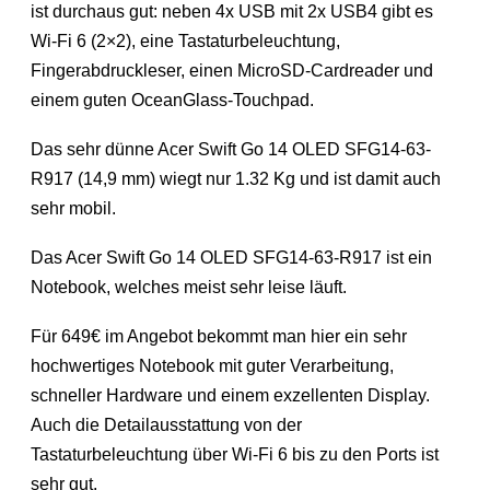
ist durchaus gut: neben 4x USB mit 2x USB4 gibt es
Wi-Fi 6 (2×2), eine Tastaturbeleuchtung,
Fingerabdruckleser, einen MicroSD-Cardreader und
einem guten OceanGlass-Touchpad.
Das sehr dünne Acer Swift Go 14 OLED SFG14-63-
R917 (14,9 mm) wiegt nur 1.32 Kg und ist damit auch
sehr mobil.
Das Acer Swift Go 14 OLED SFG14-63-R917 ist ein
Notebook, welches meist sehr leise läuft.
Für 649€ im Angebot bekommt man hier ein sehr
hochwertiges Notebook mit guter Verarbeitung,
schneller Hardware und einem exzellenten Display.
Auch die Detailausstattung von der
Tastaturbeleuchtung über Wi-Fi 6 bis zu den Ports ist
sehr gut.