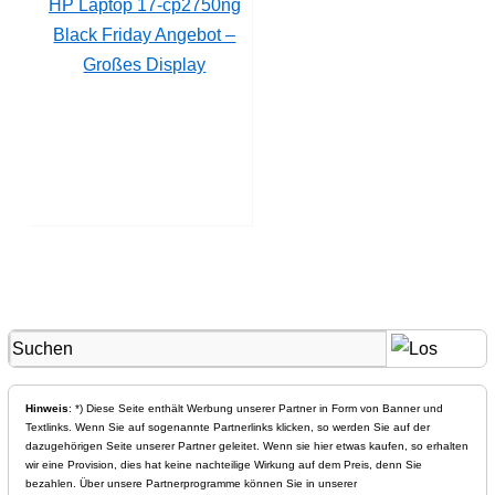
HP Laptop 17-cp2750ng
Black Friday Angebot –
Großes Display
Hinweis
: *) Diese Seite enthält Werbung unserer Partner in Form von Banner und
Textlinks. Wenn Sie auf sogenannte Partnerlinks klicken, so werden Sie auf der
dazugehörigen Seite unserer Partner geleitet. Wenn sie hier etwas kaufen, so erhalten
wir eine Provision, dies hat keine nachteilige Wirkung auf dem Preis, denn Sie
bezahlen. Über unsere Partnerprogramme können Sie in unserer