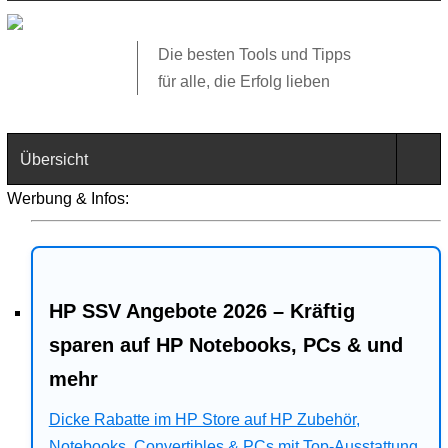
Die besten Tools und Tipps
für alle, die Erfolg lieben
Übersicht
Werbung & Infos:
Technik
Software
HP SSV Angebote 2026 – Kräftig
Web
sparen auf HP Notebooks, PCs & und
Business
mehr
Angebote
Dicke Rabatte im HP Store auf HP Zubehör,
Notebooks, Convertibles & PCs mit Top-Ausstattung.