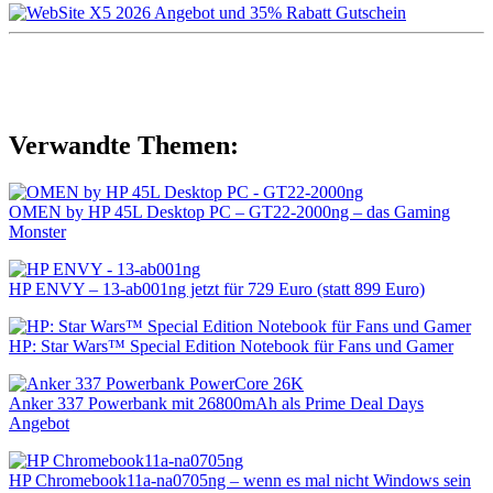
Verwandte Themen:
OMEN by HP 45L Desktop PC – GT22-2000ng – das Gaming
Monster
HP ENVY – 13-ab001ng jetzt für 729 Euro (statt 899 Euro)
HP: Star Wars™ Special Edition Notebook für Fans und Gamer
Anker 337 Powerbank mit 26800mAh als Prime Deal Days
Angebot
HP Chromebook11a-na0705ng – wenn es mal nicht Windows sein