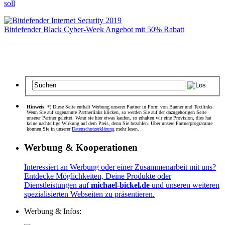
soll
Bitdefender Black Cyber-Week Angebot mit 50% Rabatt
Hinweis
: *) Diese Seite enthält Werbung unserer Partner in Form von Banner und Textlinks.
Wenn Sie auf sogenannte Partnerlinks klicken, so werden Sie auf der dazugehörigen Seite
unserer Partner geleitet. Wenn sie hier etwas kaufen, so erhalten wir eine Provision, dies hat
keine nachteilige Wirkung auf dem Preis, denn Sie bezahlen. Über unsere Partnerprogramme
können Sie in unserer
Datenschutzerklärung
mehr lesen.
Werbung & Kooperationen
Interessiert an Werbung oder einer Zusammenarbeit mit uns?
Entdecke Möglichkeiten, Deine Produkte oder
Dienstleistungen auf
michael-bickel.de
und unseren weiteren
spezialisierten Webseiten zu präsentieren.
Werbung & Infos: