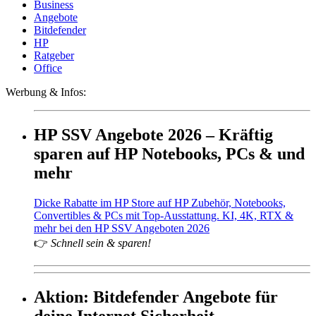
Business
Angebote
Bitdefender
HP
Ratgeber
Office
Werbung & Infos:
HP SSV Angebote 2026 – Kräftig
sparen auf HP Notebooks, PCs & und
mehr
Dicke Rabatte im HP Store auf HP Zubehör, Notebooks,
Convertibles & PCs mit Top-Ausstattung. KI, 4K, RTX &
mehr bei den HP SSV Angeboten 2026
👉
Schnell sein & sparen!
Aktion: Bitdefender Angebote für
deine Internet Sicherheit