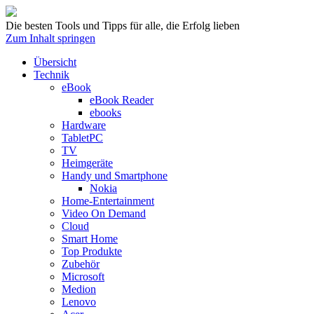
Die besten Tools und Tipps für alle, die Erfolg lieben
Zum Inhalt springen
Übersicht
Technik
eBook
eBook Reader
ebooks
Hardware
TabletPC
TV
Heimgeräte
Handy und Smartphone
Nokia
Home-Entertainment
Video On Demand
Cloud
Smart Home
Top Produkte
Zubehör
Microsoft
Medion
Lenovo