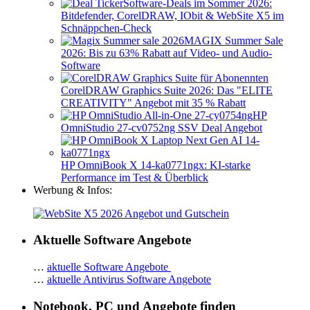
Software-Deals im Sommer 2026:
Bitdefender, CorelDRAW, IObit & WebSite X5 im
Schnäppchen-Check
MAGIX Summer Sale
2026: Bis zu 63% Rabatt auf Video- und Audio-
Software
CorelDRAW Graphics Suite 2026: Das "ELITE
CREATIVITY" Angebot mit 35 % Rabatt
HP
OmniStudio 27-cv0752ng SSV Deal Angebot
HP OmniBook X 14-ka0771ngx: KI-starke
Performance im Test & Überblick
Werbung & Infos:
Aktuelle Software Angebote
…
aktuelle Software Angebote
…
aktuelle Antivirus Software Angebote
Notebook, PC und Angebote finden