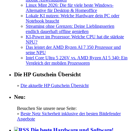
Linux Mint 2026: Die für viele beste Windows-
Alternative für Desktop & Homeoffice
Lokale KI nutzen: Welche Hardware dein PC oder
Notebook braucht
Streaming ohne Grenzen: Deine Lieblingsserien
endlich dauerhaft offline genießen
KI-Power im Prozessor: Welche CPU hat die stärkste
NPU?
Das leistet der AMD Ryzen AI 7 350 Prozessor und
seine NPU
Intel Core Ultra 5 226V vs. AMD Ryzen AI 5 340: Ein
Vergleich der mobilen Prozessoren
Die HP Gutschein Übersicht
»
Die aktuelle HP Gutschein Übersicht
Neu:
Besuchen Sie unsere neue Seite:
»
Beste Netz Sicherheit inklusive der besten Bitdefender
Angebote
Die beste Hardware und Software!