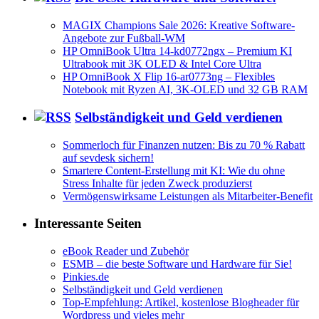
MAGIX Champions Sale 2026: Kreative Software-
Angebote zur Fußball-WM
HP OmniBook Ultra 14-kd0772ngx – Premium KI
Ultrabook mit 3K OLED & Intel Core Ultra
HP OmniBook X Flip 16-ar0773ng – Flexibles
Notebook mit Ryzen AI, 3K-OLED und 32 GB RAM
Selbständigkeit und Geld verdienen
Sommerloch für Finanzen nutzen: Bis zu 70 % Rabatt
auf sevdesk sichern!
Smartere Content-Erstellung mit KI: Wie du ohne
Stress Inhalte für jeden Zweck produzierst
Vermögenswirksame Leistungen als Mitarbeiter-Benefit
Interessante Seiten
eBook Reader und Zubehör
ESMB – die beste Software und Hardware für Sie!
Pinkies.de
Selbständigkeit und Geld verdienen
Top-Empfehlung: Artikel, kostenlose Blogheader für
Wordpress und vieles mehr