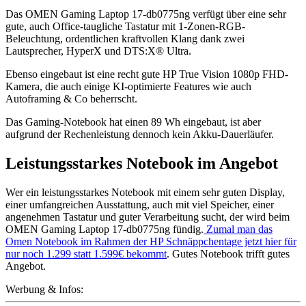
Das OMEN Gaming Laptop 17-db0775ng verfügt über eine sehr
gute, auch Office-taugliche Tastatur mit 1-Zonen-RGB-
Beleuchtung, ordentlichen kraftvollen Klang dank zwei
Lautsprecher, HyperX und DTS:X® Ultra.
Ebenso eingebaut ist eine recht gute HP True Vision 1080p FHD-
Kamera, die auch einige KI-optimierte Features wie auch
Autoframing & Co beherrscht.
Das Gaming-Notebook hat einen 89 Wh eingebaut, ist aber
aufgrund der Rechenleistung dennoch kein Akku-Dauerläufer.
Leistungsstarkes Notebook im Angebot
Wer ein leistungsstarkes Notebook mit einem sehr guten Display,
einer umfangreichen Ausstattung, auch mit viel Speicher, einer
angenehmen Tastatur und guter Verarbeitung sucht, der wird beim
OMEN Gaming Laptop 17-db0775ng fündig.
Zumal man das
Omen Notebook im Rahmen der HP Schnäppchentage jetzt hier für
nur noch 1.299 statt 1.599€ bekommt
. Gutes Notebook trifft gutes
Angebot.
Werbung & Infos: