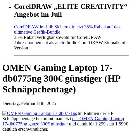
CorelDRAW „ELITE CREATIVITY“
Angebot im Juli
CorelDRAW im Juli: Sichere dir jetzt 35% Rabatt auf das
ultimative Grafik-Bundle
!
35% Rabatt verfügbar sowohl für CorelDRAW
Jahresabonnement als auch für die CorelDRAW Einmalkauf-
Version
OMEN Gaming Laptop 17-
db0775ng 300€ günstiger (HP
Schnäppchentage)
Dienstag, Februar 11th, 2025
Im Rahmen der HP
Schnäppchentage bekommt man jetzt
das OMEN Gaming Laptop
17-db0775ng ganze 300€ günstiger
und damit für 1.299 statt 1.599€
deutlich erschwinglicher.