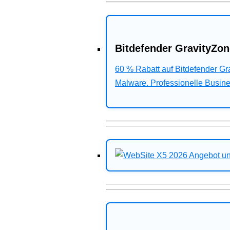
Bitdefender GravityZon
60 % Rabatt auf Bitdefender G
Malware. Professionelle Busines