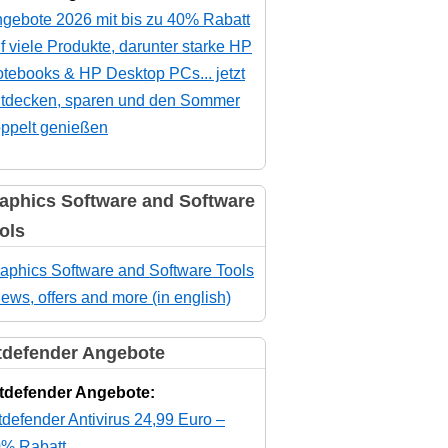
gebote 2026 mit bis zu 40% Rabatt
f viele Produkte, darunter starke HP
tebooks & HP Desktop PCs... jetzt
tdecken, sparen und den Sommer
ppelt genießen
aphics Software and Software
ols
aphics Software and Software Tools
news, offers and more (in english)
tdefender Angebote
tdefender Angebote:
tdefender Antivirus 24,99 Euro –
% Rabatt