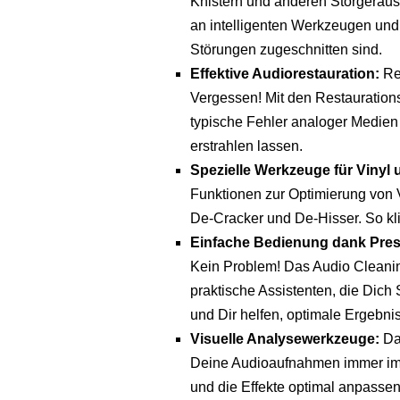
Knistern und anderen Störgeräusc
an intelligenten Werkzeugen und 
Störungen zugeschnitten sind.
Effektive Audiorestauration:
Ret
Vergessen! Mit den Restauratio
typische Fehler analoger Medie
erstrahlen lassen.
Spezielle Werkzeuge für Vinyl 
Funktionen zur Optimierung von 
De-Cracker und De-Hisser. So kl
Einfache Bedienung dank Pres
Kein Problem! Das Audio Cleaning
praktische Assistenten, die Dich 
und Dir helfen, optimale Ergebnis
Visuelle Analysewerkzeuge:
Dan
Deine Audioaufnahmen immer im B
und die Effekte optimal anpassen