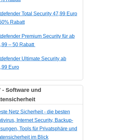
tdefender Total Security 47,99 Euro
50% Rabatt
tdefender Premium Security für ab
,99 – 50 Rabatt
tdefender Ultimate Security ab
,99 Euro
 - Software und
tensicherheit
ste Netz Sicherheit - die besten
tivirus, Internet Security, Backup-
sungen, Tools für Privatsphäre und
tensicherheit im Blick