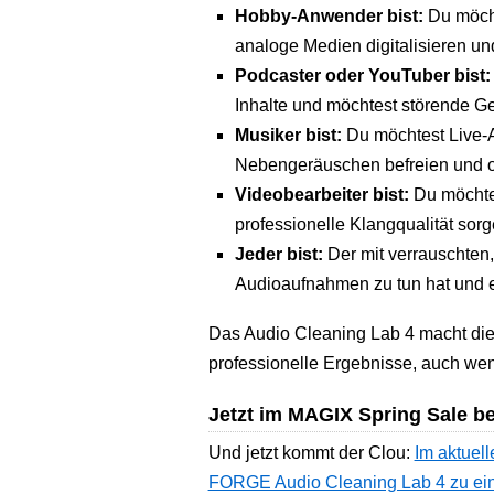
Hobby-Anwender bist:
Du möcht
analoge Medien digitalisieren un
Podcaster oder YouTuber bist:
Inhalte und möchtest störende Ge
Musiker bist:
Du möchtest Live
Nebengeräuschen befreien und o
Videobearbeiter bist:
Du möchtes
professionelle Klangqualität sorg
Jeder bist:
Der mit verrauschten,
Audioaufnahmen zu tun hat und ei
Das Audio Cleaning Lab 4 macht die 
professionelle Ergebnisse, auch wen
Jetzt im MAGIX Spring Sale b
Und jetzt kommt der Clou:
Im aktuel
FORGE Audio Cleaning Lab 4 zu ein