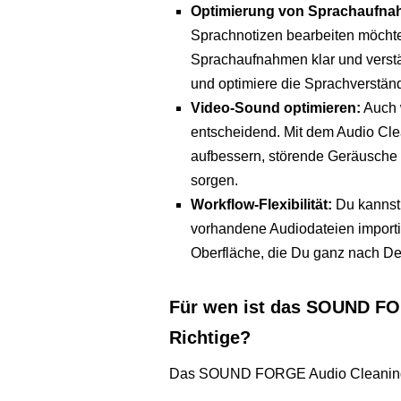
Optimierung von Sprachaufna
Sprachnotizen bearbeiten möchtes
Sprachaufnahmen klar und verst
und optimiere die Sprachverständ
Video-Sound optimieren:
Auch w
entscheidend. Mit dem Audio Cl
aufbessern, störende Geräusche e
sorgen.
Workflow-Flexibilität:
Du kannst 
vorhandene Audiodateien importier
Oberfläche, die Du ganz nach D
Für wen ist das SOUND FO
Richtige?
Das SOUND FORGE Audio Cleaning La