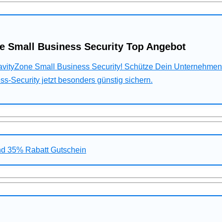
e Small Business Security Top Angebot
ravityZone Small Business Security! Schütze Dein Unternehme
s-Security jetzt besonders günstig sichern.