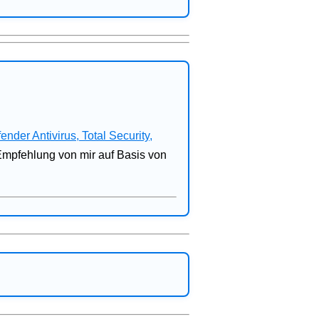
fender Antivirus, Total Security,
 Empfehlung von mir auf Basis von