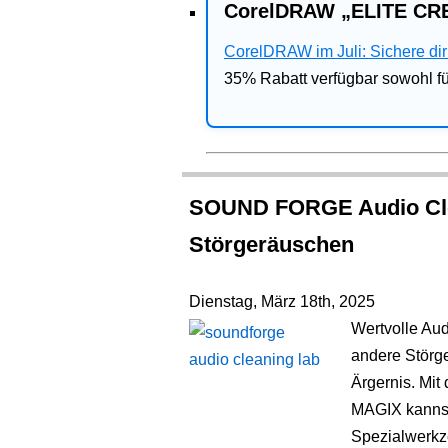
CorelDRAW „ELITE CRE
CorelDRAW im Juli: Sichere dir 
35% Rabatt verfügbar sowohl 
SOUND FORGE Audio Cle
Störgeräuschen
Dienstag, März 18th, 2025
Wertvolle Au
andere Störge
Ärgernis. Mi
MAGIX kannst
Spezialwerkze