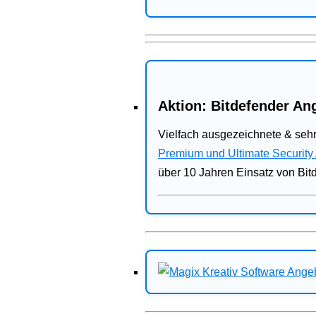
Aktion: Bitdefender Ang
Vielfach ausgezeichnete & sehr
Premium und Ultimate Security
über 10 Jahren Einsatz von Bit