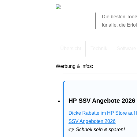
Die besten Tool
für alle, die Erfo
Übersicht
Technik
Software
Werbung & Infos:
HP SSV Angebote 2026 
Dicke Rabatte im HP Store auf
SSV Angeboten 2026
👉
Schnell sein & sparen!