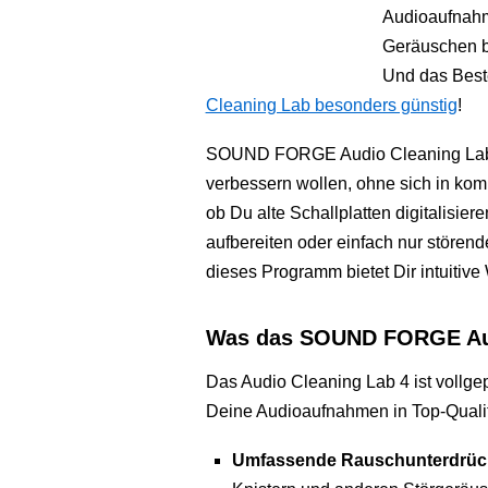
Audioaufnahm
Geräuschen b
Und das Best
Cleaning Lab besonders günstig
!
SOUND FORGE Audio Cleaning Lab 4 is
verbessern wollen, ohne sich in komp
ob Du alte Schallplatten digitalisi
aufbereiten oder einfach nur störe
dieses Programm bietet Dir intuitiv
Was das SOUND FORGE Audi
Das Audio Cleaning Lab 4 ist vollgepa
Deine Audioaufnahmen in Top-Qualit
Umfassende Rauschunterdrüc