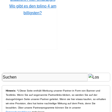
Wo gibt es den tolino 4 am
billigsten?
Hinweis
: *) Diese Seite enthält Werbung unserer Partner in Form von Banner und
Textlinks. Wenn Sie auf sogenannte Partnerlinks klicken, so werden Sie auf der
dazugehörigen Seite unserer Partner geleitet. Wenn sie hier etwas kaufen, so erhalten
wir eine Provision, dies hat keine nachteilige Wirkung auf dem Preis, denn Sie
bezahlen. Über unsere Partnerprogramme können Sie in unserer
Datenschutzerklärung
mehr lesen.