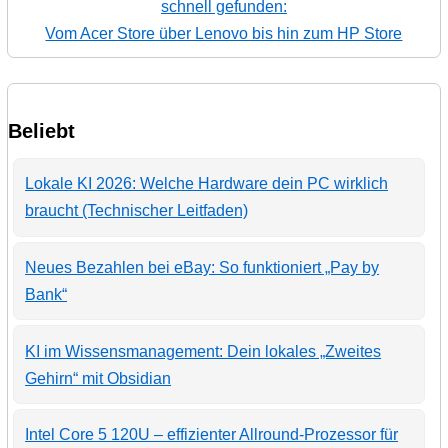
schnell gefunden:
Vom Acer Store über Lenovo bis hin zum HP Store
Beliebt
Lokale KI 2026: Welche Hardware dein PC wirklich
braucht (Technischer Leitfaden)
Neues Bezahlen bei eBay: So funktioniert „Pay by
Bank“
KI im Wissensmanagement: Dein lokales „Zweites
Gehirn“ mit Obsidian
Intel Core 5 120U – effizienter Allround-Prozessor für