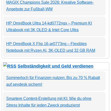
MAGIX Champions Sale 2026: Kreative Software-
Angebote zur Fußball-WM
HP OmniBook Ultra 14-kd0772ngx – Premium KI
Ultrabook mit 3K OLED & Intel Core Ultra
HP OmniBook X Flip 16-ar0773ng – Flexibles
Notebook mit Ryzen AI, 3K-OLED und 32 GB RAM
Selbständigkeit und Geld verdienen
Sommerloch für Finanzen nutzen: Bis zu 70 % Rabatt
auf sevdesk sichern!
Smartere Content-Erstellung mit KI: Wie du ohne
Stress Inhalte für jeden Zweck produzierst