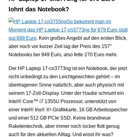
lohnt das Notebook?
So bekommt man im
Moment das HP Laptop 17-cn3773ng für 679 Euro statt
gut 699 Euro
. Kein großes Angebt auf den ersten Blick,
aber noch vor kurzer Zeit lag der Preis des 157″
Notebooks bei 949 Euro, also fette 270 Euro mehr.
Der HP Laptop 17-cn3773ng ist ein Notebook, der jetzt
nicht unbedingt zu den Leichtgewichten gehört – im
übertragenen Sinne natürlich, aber auch physisch mit
seinem 17-Zoll-Display. Unter der Haube schnurrt ein
Intel® Core™ i7 1355U Prozessor, unterstützt von
einer Intel® Iris® Xᵉ-Grafikkarte, 16 GB Arbeitsspeicher
und einer 512 GB PCIe SSD. Keine brandneue
Raketentechnik, aber immer noch locker flott genug
auch für den aktuellen Alltag. Und wisst ihr was?