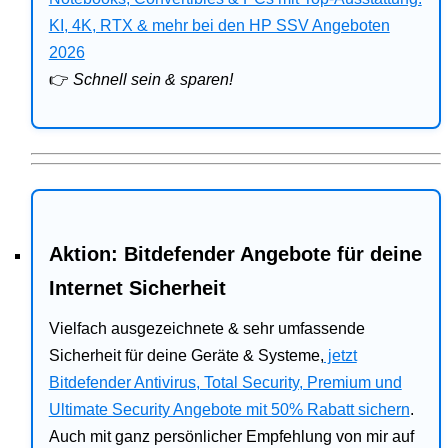
Bitdefender
KI, 4K, RTX & mehr bei den HP SSV Angeboten
2026
HP
👉
Schnell sein & sparen!
Ratgeber
Office
Aktion: Bitdefender Angebote für deine
Internet Sicherheit
Vielfach ausgezeichnete & sehr umfassende
Sicherheit für deine Geräte & Systeme,
jetzt
Bitdefender Antivirus, Total Security, Premium und
Ultimate Security Angebote mit 50% Rabatt sichern
.
Auch mit ganz persönlicher Empfehlung von mir auf