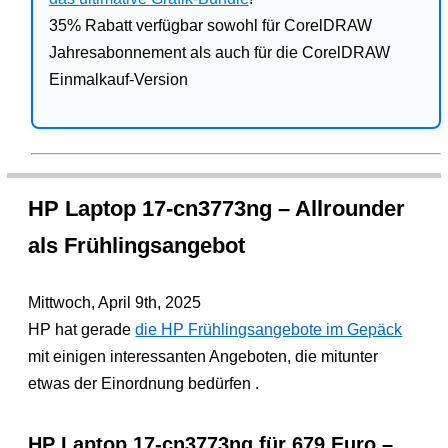
35% Rabatt verfügbar sowohl für CorelDRAW
Jahresabonnement als auch für die CorelDRAW
Einmalkauf-Version
HP Laptop 17-cn3773ng – Allrounder
als Frühlingsangebot
Mittwoch, April 9th, 2025
HP hat gerade
die HP Frühlingsangebote im Gepäck
mit einigen interessanten Angeboten, die mitunter
etwas der Einordnung bedürfen .
HP Laptop 17-cn3773ng für 679 Euro –