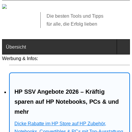
Die besten Tools und Tipps
für alle, die Erfolg lieben
Übersicht
Werbung & Infos:
Technik
Software
HP SSV Angebote 2026 – Kräftig
Web
sparen auf HP Notebooks, PCs & und
Business
mehr
Angebote
Dicke Rabatte im HP Store auf HP Zubehör,
Notebooks, Convertibles & PCs mit Top-Ausstattung.