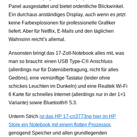
Panel ausgestattet und bietet ordentliche Blickwinkel.
Ein durchaus anständiges Display, auch wenn es jetzt
keine Farbexplosionen für professionelle Grafiker
liefert. Aber für Netflix, E-Mails und den täglichen
Wahnsinn reicht’s allemal.
Ansonsten bringt das 17-Zoll-Notebook alles mit, was
man so braucht: einen USB Type-C® Anschluss
(allerdings nur für Datenübertragung, nicht für alles
Gedöns), eine vernünftige Tastatur (leider ohne
schickes Leuchten im Dunkeln) und eine Realtek Wi-Fi
6 Karte für schnelles Internet (allerdings nur in der 1×1
Variante) sowie Bluetooth® 5.3.
Unterm Strich
ist das HP 17-cn3773ng hier im HP
Store ein Notebook mit einem flotten Prozessor
,
genügend Speicher und allen grundlegenden