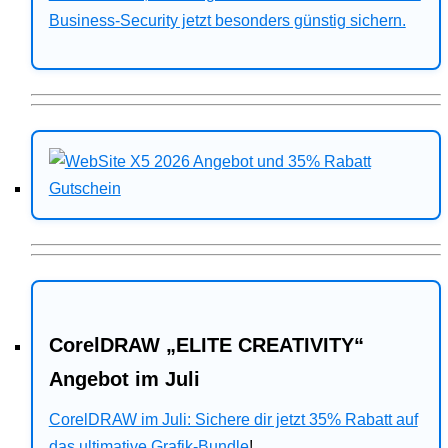
Business-Security jetzt besonders günstig sichern.
CorelDRAW „ELITE CREATIVITY“
Angebot im Juli
CorelDRAW im Juli: Sichere dir jetzt 35% Rabatt auf
das ultimative Grafik-Bundle
!