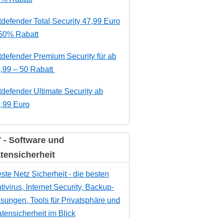
tdefender Total Security 47,99 Euro
50% Rabatt
tdefender Premium Security für ab
,99 – 50 Rabatt
tdefender Ultimate Security ab
,99 Euro
 - Software und
tensicherheit
ste Netz Sicherheit - die besten
tivirus, Internet Security, Backup-
sungen, Tools für Privatsphäre und
tensicherheit im Blick