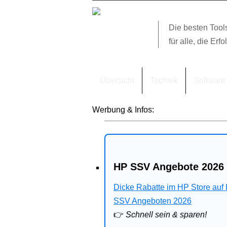
Die besten Tool
für alle, die Erfo
Übersicht
Technik
Software
Werbung & Infos:
HP SSV Angebote 2026 
Dicke Rabatte im HP Store auf
SSV Angeboten 2026
👉
Schnell sein & sparen!