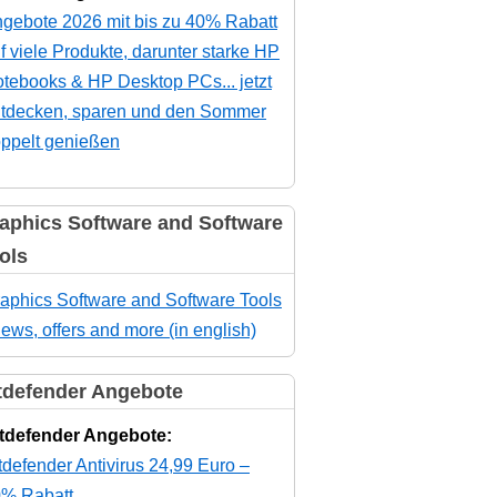
gebote 2026 mit bis zu 40% Rabatt
f viele Produkte, darunter starke HP
tebooks & HP Desktop PCs... jetzt
tdecken, sparen und den Sommer
ppelt genießen
aphics Software and Software
ols
aphics Software and Software Tools
news, offers and more (in english)
tdefender Angebote
tdefender Angebote:
tdefender Antivirus 24,99 Euro –
% Rabatt