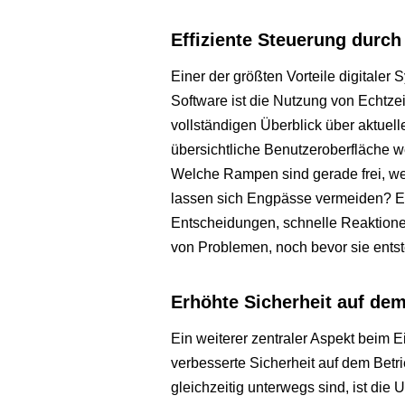
Effiziente Steuerung durch
Einer der größten Vorteile digitale
Software ist die Nutzung von Echtze
vollständigen Überblick über aktuel
übersichtliche Benutzeroberfläche we
Welche Rampen sind gerade frei, we
lassen sich Engpässe vermeiden? Ec
Entscheidungen, schnelle Reaktione
von Problemen, noch bevor sie ents
Erhöhte Sicherheit auf de
Ein weiterer zentraler Aspekt beim 
verbesserte Sicherheit auf dem Bet
gleichzeitig unterwegs sind, ist die