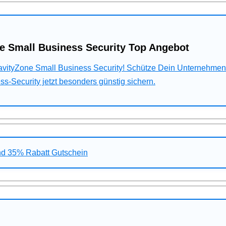
e Small Business Security Top Angebot
ravityZone Small Business Security! Schütze Dein Unternehme
s-Security jetzt besonders günstig sichern.