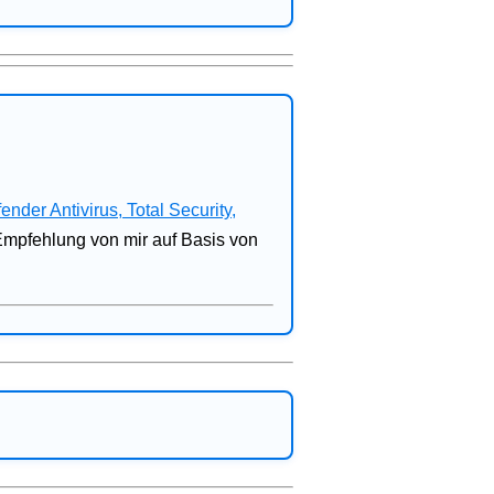
fender Antivirus, Total Security,
 Empfehlung von mir auf Basis von