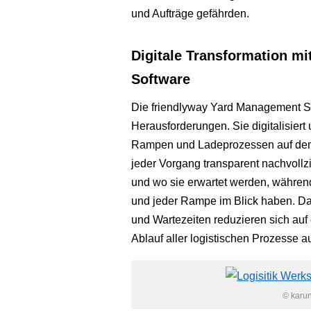
und Aufträge gefährden.
Digitale Transformation m
Software
Die friendlyway Yard Management Sof
Herausforderungen. Sie digitalisiert
Rampen und Ladeprozessen auf dem 
jeder Vorgang transparent nachvoll
und wo sie erwartet werden, während
und jeder Rampe im Blick haben. D
und Wartezeiten reduzieren sich auf e
Ablauf aller logistischen Prozesse 
© karu