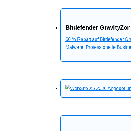
Bitdefender GravityZon
60 % Rabatt auf Bitdefender G
Malware. Professionelle Busines