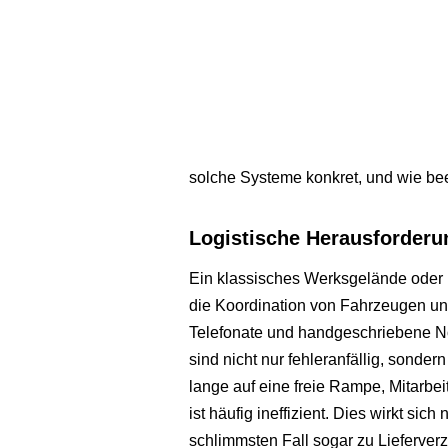
solche Systeme konkret, und wie beei
Logistische Herausforderu
Ein klassisches Werksgelände oder L
die Koordination von Fahrzeugen und
Telefonate und handgeschriebene No
sind nicht nur fehleranfällig, sonder
lange auf eine freie Rampe, Mitarbe
ist häufig ineffizient. Dies wirkt sic
schlimmsten Fall sogar zu Lieferve