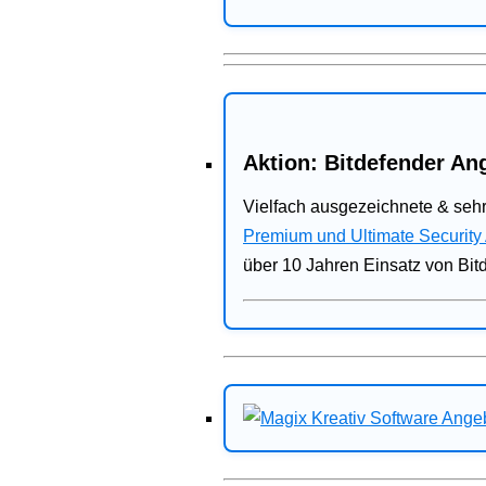
Aktion: Bitdefender Ang
Vielfach ausgezeichnete & sehr
Premium und Ultimate Security
über 10 Jahren Einsatz von Bit