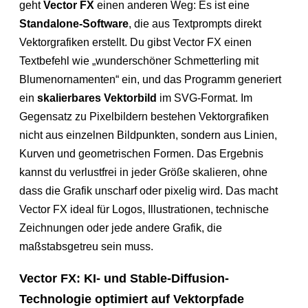
geht
Vector FX
einen anderen Weg: Es ist eine
Standalone-Software
, die aus Textprompts direkt
Vektorgrafiken erstellt. Du gibst Vector FX einen
Textbefehl wie „wunderschöner Schmetterling mit
Blumenornamenten“ ein, und das Programm generiert
ein
skalierbares Vektorbild
im SVG-Format. Im
Gegensatz zu Pixelbildern bestehen Vektorgrafiken
nicht aus einzelnen Bildpunkten, sondern aus Linien,
Kurven und geometrischen Formen. Das Ergebnis
kannst du verlustfrei in jeder Größe skalieren, ohne
dass die Grafik unscharf oder pixelig wird. Das macht
Vector FX ideal für Logos, Illustrationen, technische
Zeichnungen oder jede andere Grafik, die
maßstabsgetreu sein muss.
Vector FX: KI- und Stable-Diffusion-
Technologie optimiert auf Vektorpfade