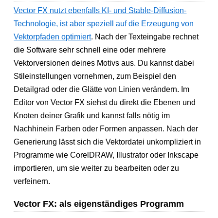
Vector FX nutzt ebenfalls KI- und Stable-Diffusion-
Technologie, ist aber speziell auf die Erzeugung von
Vektorpfaden optimiert
. Nach der Texteingabe rechnet
die Software sehr schnell eine oder mehrere
Vektorversionen deines Motivs aus. Du kannst dabei
Stileinstellungen vornehmen, zum Beispiel den
Detailgrad oder die Glätte von Linien verändern. Im
Editor von Vector FX siehst du direkt die Ebenen und
Knoten deiner Grafik und kannst falls nötig im
Nachhinein Farben oder Formen anpassen. Nach der
Generierung lässt sich die Vektordatei unkompliziert in
Programme wie CorelDRAW, Illustrator oder Inkscape
importieren, um sie weiter zu bearbeiten oder zu
verfeinern.
Vector FX: als eigenständiges Programm