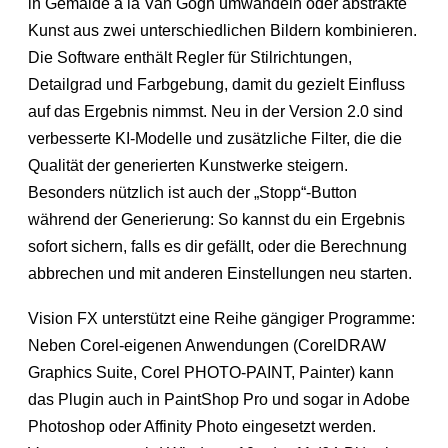
in Gemälde à la Van Gogh umwandeln oder abstrakte
Kunst aus zwei unterschiedlichen Bildern kombinieren.
Die Software enthält Regler für Stilrichtungen,
Detailgrad und Farbgebung, damit du gezielt Einfluss
auf das Ergebnis nimmst. Neu in der Version 2.0 sind
verbesserte KI-Modelle und zusätzliche Filter, die die
Qualität der generierten Kunstwerke steigern.
Besonders nützlich ist auch der „Stopp“-Button
während der Generierung: So kannst du ein Ergebnis
sofort sichern, falls es dir gefällt, oder die Berechnung
abbrechen und mit anderen Einstellungen neu starten.
Vision FX unterstützt eine Reihe gängiger Programme:
Neben Corel-eigenen Anwendungen (CorelDRAW
Graphics Suite, Corel PHOTO-PAINT, Painter) kann
das Plugin auch in PaintShop Pro und sogar in Adobe
Photoshop oder Affinity Photo eingesetzt werden.