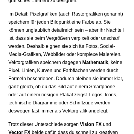
grafisches Element zu designen.
Im Detail: Pixelgrafiken (auch Rastergrafiken genannt)
speichern für jeden Bildpunkt eine Farbe ab. Sie
können unglaublich detailreich sein – aber ihr Nachteil
ist, dass sie beim Vergrößern verpixelt oder unscharf
werden. Deshalb eignen sie sich für Fotos, Social-
Media-Grafiken, Webbilder oder komplexe Malereien.
Vektorgrafiken speichern dagegen
Mathematik
, keine
Pixel. Linien, Kurven und Farbflächen werden durch
Formeln beschrieben. Dadurch bleiben sie immer klar,
ganz gleich, ob du das Bild auf einem Smartphone
oder auf einem riesigen Plakat zeigst. Logos, Icons,
technische Diagramme oder Schriftzüge werden
deswegen fast immer als Vektorgrafik angelegt.
Trotz dieser Unterschiede sorgen
Vision FX
und
Vector FX
beide dafür, dass du schnell zu kreativen