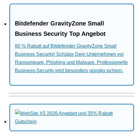
Bitdefender GravityZone Small
Business Security Top Angebot
60 % Rabatt auf Bitdefender GravityZone Small
Business Security! Schütze Dein Unternehmen vor
Ransomware, Phishing und Malware. Professionelle
Business-Security jetzt besonders günstig sichern.