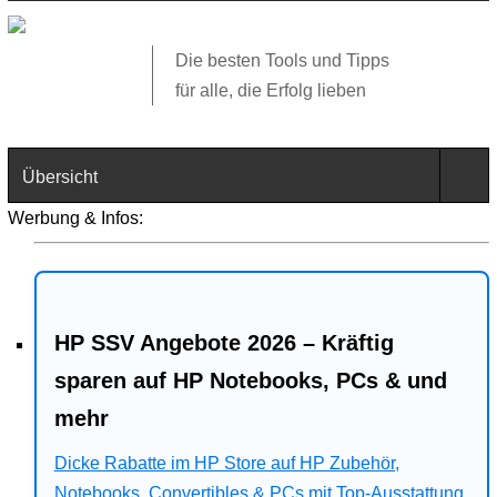
Die besten Tools und Tipps
für alle, die Erfolg lieben
Übersicht
Werbung & Infos:
Technik
Software
HP SSV Angebote 2026 – Kräftig
Web
sparen auf HP Notebooks, PCs & und
Business
mehr
Dicke Rabatte im HP Store auf HP Zubehör,
Angebote
Notebooks, Convertibles & PCs mit Top-Ausstattung.