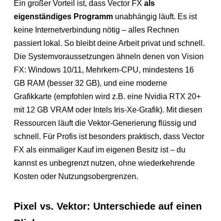
Ein großer Vorteil ist, dass Vector FX
als
eigenständiges Programm
unabhängig läuft. Es ist
keine Internetverbindung nötig – alles Rechnen
passiert lokal. So bleibt deine Arbeit privat und schnell.
Die Systemvoraussetzungen ähneln denen von Vision
FX: Windows 10/11, Mehrkern-CPU, mindestens 16
GB RAM (besser 32 GB), und eine moderne
Grafikkarte (empfohlen wird z.B. eine Nvidia RTX 20+
mit 12 GB VRAM oder Intels Iris-Xe-Grafik). Mit diesen
Ressourcen läuft die Vektor-Generierung flüssig und
schnell. Für Profis ist besonders praktisch, dass Vector
FX als einmaliger Kauf im eigenen Besitz ist – du
kannst es unbegrenzt nutzen, ohne wiederkehrende
Kosten oder Nutzungsobergrenzen.
Pixel vs. Vektor: Unterschiede auf einen