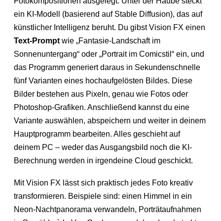
Fotokompositionen ausgelegt. Unter der Haube steckt
ein KI-Modell (basierend auf Stable Diffusion), das auf
künstlicher Intelligenz beruht. Du gibst Vision FX einen
Text-Prompt
wie „Fantasie-Landschaft im
Sonnenuntergang“ oder „Portrait im Comicstil“ ein, und
das Programm generiert daraus in Sekundenschnelle
fünf Varianten eines hochaufgelösten Bildes. Diese
Bilder bestehen aus Pixeln, genau wie Fotos oder
Photoshop-Grafiken. Anschließend kannst du eine
Variante auswählen, abspeichern und weiter in deinem
Hauptprogramm bearbeiten. Alles geschieht auf
deinem PC – weder das Ausgangsbild noch die KI-
Berechnung werden in irgendeine Cloud geschickt.
Mit Vision FX lässt sich praktisch jedes Foto kreativ
transformieren. Beispiele sind: einen Himmel in ein
Neon-Nachtpanorama verwandeln, Porträtaufnahmen