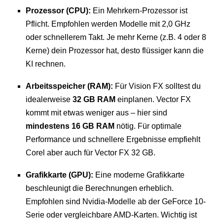
Prozessor (CPU):
Ein Mehrkern-Prozessor ist
Pflicht. Empfohlen werden Modelle mit 2,0 GHz
oder schnellerem Takt. Je mehr Kerne (z.B. 4 oder 8
Kerne) dein Prozessor hat, desto flüssiger kann die
KI rechnen.
Arbeitsspeicher (RAM):
Für Vision FX solltest du
idealerweise
32 GB RAM
einplanen. Vector FX
kommt mit etwas weniger aus – hier sind
mindestens 16 GB RAM
nötig. Für optimale
Performance und schnellere Ergebnisse empfiehlt
Corel aber auch für Vector FX 32 GB.
Grafikkarte (GPU):
Eine moderne Grafikkarte
beschleunigt die Berechnungen erheblich.
Empfohlen sind Nvidia-Modelle ab der GeForce 10-
Serie oder vergleichbare AMD-Karten. Wichtig ist