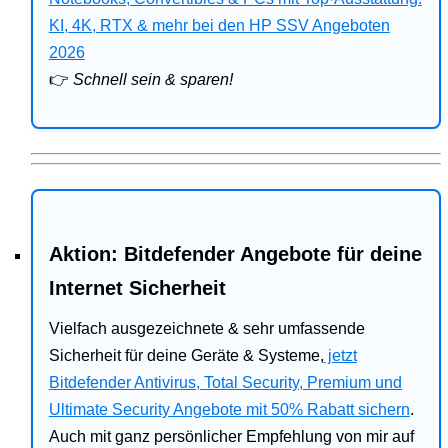
Bitdefender
KI, 4K, RTX & mehr bei den HP SSV Angeboten
2026
HP
👉
Schnell sein & sparen!
Ratgeber
Office
Aktion: Bitdefender Angebote für deine
Internet Sicherheit
Vielfach ausgezeichnete & sehr umfassende
Sicherheit für deine Geräte & Systeme,
jetzt
Bitdefender Antivirus, Total Security, Premium und
Ultimate Security Angebote mit 50% Rabatt sichern
.
Auch mit ganz persönlicher Empfehlung von mir auf