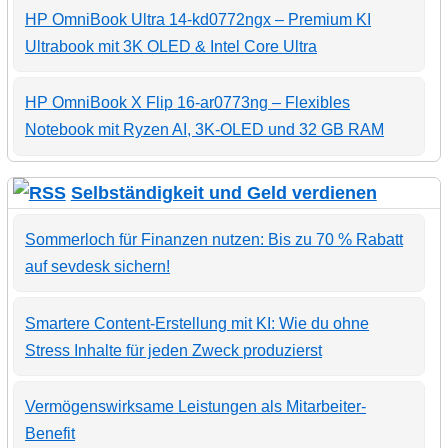
HP OmniBook Ultra 14-kd0772ngx – Premium KI
Ultrabook mit 3K OLED & Intel Core Ultra
HP OmniBook X Flip 16-ar0773ng – Flexibles
Notebook mit Ryzen AI, 3K-OLED und 32 GB RAM
Selbständigkeit und Geld verdienen
Sommerloch für Finanzen nutzen: Bis zu 70 % Rabatt
auf sevdesk sichern!
Smartere Content-Erstellung mit KI: Wie du ohne
Stress Inhalte für jeden Zweck produzierst
Vermögenswirksame Leistungen als Mitarbeiter-
Benefit