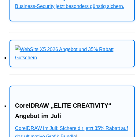
Business-Security jetzt besonders günstig sichern.
CorelDRAW „ELITE CREATIVITY“
Angebot im Juli
CorelDRAW im Juli: Sichere dir jetzt 35% Rabatt auf
das ultimative Grafik-Bundle
!