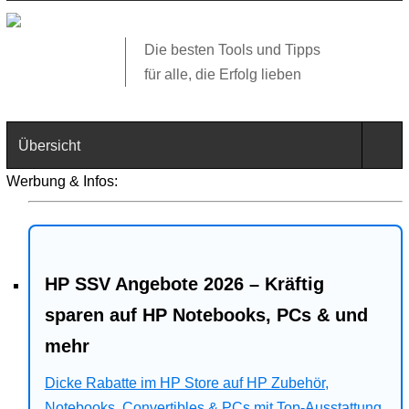
Die besten Tools und Tipps
für alle, die Erfolg lieben
Übersicht
Werbung & Infos:
Technik
Software
HP SSV Angebote 2026 – Kräftig
Web
sparen auf HP Notebooks, PCs & und
Business
mehr
Angebote
Dicke Rabatte im HP Store auf HP Zubehör,
Notebooks, Convertibles & PCs mit Top-Ausstattung.