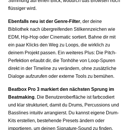
Stimmung auf einen Blick, wodurch das Browsen noch
flüssiger wird.
Ebenfalls neu ist der Genre-Filter
, der deine
Bibliothek nach übergreifenden Stilkennzeichen wie
EDM, Hip-Hop oder Cinematic sortiert. Bahne dir mit
ein paar Klicks den Weg zu Loops, die wirklich zu
deinem Projekt passen. Ein weiteres Plus: Die Pitch-
Perfektion erlaubt dir, die Tonhöhe von Loop-Spuren
direkt in der Timeline zu verändern, ohne zusätzliche
Dialoge aufzurufen oder externe Tools zu bemühen.
Beatbox Pro 3 markiert den nächsten Sprung im
Beatmaking
. Die Benutzeroberfläche ist farbcodiert
und klar strukturiert, damit du Drums, Percussions und
Basslines intuitiv arrangierst. Du kannst eigene Drum-
Kits erstellen, bestehende Presets ändern oder
importieren, um deinen Signature-Sound zu finden.