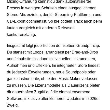
Mixing-Erfahrung kannst du dank automatisierter
Presets in wenigen Schritten einen ausgeglichenen
Stereo-Mix erzielen, der für Streaming-Plattformen und
CD-Export optimiert ist. So bleibt dein Track auch beim
lauten Vergleich mit anderen Releases
konkurrenzfähig.
Insgesamt folgt jede Edition demselben Grundprinzip:
Du startest mit Loops, arrangierst per Drag-and-Drop
und feinabstimmst dann mit virtuellen Instrumenten,
Aufnahmen und Effekten. Im integrierten Store findest
du jederzeit Erweiterungen, neue Soundpools oder
ganze Instrumente, ohne den Music Maker verlassen
zu müssen. Die Lizenzmodelle als Dauerlizenz bieten
dir dauerhaften Zugriff auf die einmal erworbene
Software, inklusive aller kleineren Updates im 2026er
Zweig.