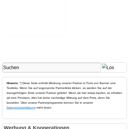
Hinweis
: *) Diese Seite enthält Werbung unserer Partner in Form von Banner und
Textlinks. Wenn Sie auf sogenannte Partnerlinks klicken, so werden Sie auf der
dazugehörigen Seite unserer Partner geleitet. Wenn sie hier etwas kaufen, so erhalten
wir eine Provision, dies hat keine nachteilige Wirkung auf dem Preis, denn Sie
bezahlen. Über unsere Partnerprogramme können Sie in unserer
Datenschutzerklärung
mehr lesen.
Werbung & Kooperationen