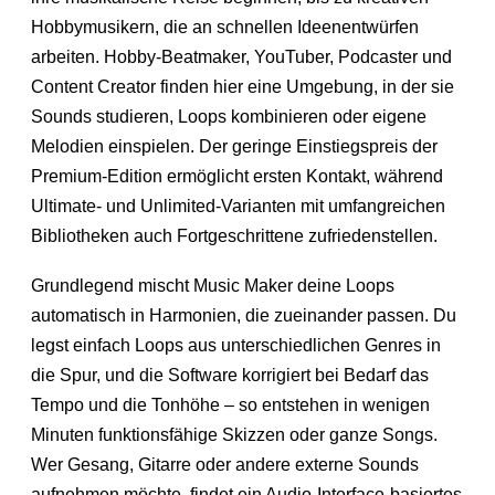
Hobbymusikern, die an schnellen Ideenentwürfen
arbeiten. Hobby-Beatmaker, YouTuber, Podcaster und
Content Creator finden hier eine Umgebung, in der sie
Sounds studieren, Loops kombinieren oder eigene
Melodien einspielen. Der geringe Einstiegspreis der
Premium-Edition ermöglicht ersten Kontakt, während
Ultimate- und Unlimited-Varianten mit umfangreichen
Bibliotheken auch Fortgeschrittene zufriedenstellen.
Grundlegend mischt Music Maker deine Loops
automatisch in Harmonien, die zueinander passen. Du
legst einfach Loops aus unterschiedlichen Genres in
die Spur, und die Software korrigiert bei Bedarf das
Tempo und die Tonhöhe – so entstehen in wenigen
Minuten funktionsfähige Skizzen oder ganze Songs.
Wer Gesang, Gitarre oder andere externe Sounds
aufnehmen möchte, findet ein Audio-Interface-basiertes