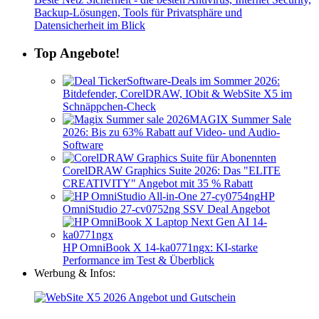
Backup-Lösungen, Tools für Privatsphäre und
Datensicherheit im Blick
Top Angebote!
Software-Deals im Sommer 2026:
Bitdefender, CorelDRAW, IObit & WebSite X5 im
Schnäppchen-Check
MAGIX Summer Sale
2026: Bis zu 63% Rabatt auf Video- und Audio-
Software
CorelDRAW Graphics Suite 2026: Das "ELITE
CREATIVITY" Angebot mit 35 % Rabatt
HP
OmniStudio 27-cv0752ng SSV Deal Angebot
HP OmniBook X 14-ka0771ngx: KI-starke
Performance im Test & Überblick
Werbung & Infos: