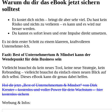
Warum du dir das eBook jetzt sichern
solltest
Es kostet dich nichts – bringt dir aber sehr viel. Du hast kein
Risiko und nichts zu verlieren – es kann und es wird nur
besser werden.
Du kannst es sofort lesen und erste Impulse direkt umsetzen.
Es ist dein erster Schritt zu einem klareren, kraftvolleren
Unternehmer-Ich.
Fazit: Best of Unternehmertum & Mindset kann der
Wendepunkt für dein Business sein
Vielleicht brauchst du kein neues Tool, keine neue Strategie, kein
Rebranding – vielleicht brauchst du einfach einen neuen Blick auf
dich selbst. Dieses eBook kann dir genau dabei helfen.
Hol dir jetzt „Best of Unternehmertum & Mindset“ von Dirk
Kreuter – kostenlos und voller Power für dein Wachstum – hier
kostenlos sichern
Werbung & Infos: