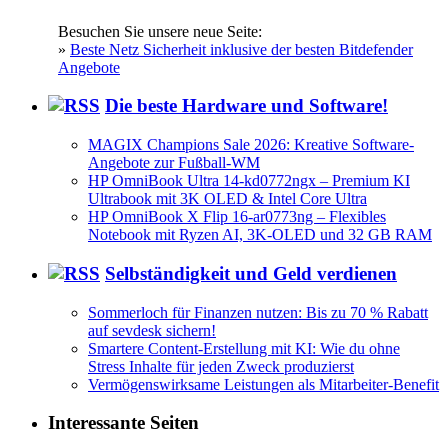
Besuchen Sie unsere neue Seite:
»
Beste Netz Sicherheit inklusive der besten Bitdefender
Angebote
Die beste Hardware und Software!
MAGIX Champions Sale 2026: Kreative Software-
Angebote zur Fußball-WM
HP OmniBook Ultra 14-kd0772ngx – Premium KI
Ultrabook mit 3K OLED & Intel Core Ultra
HP OmniBook X Flip 16-ar0773ng – Flexibles
Notebook mit Ryzen AI, 3K-OLED und 32 GB RAM
Selbständigkeit und Geld verdienen
Sommerloch für Finanzen nutzen: Bis zu 70 % Rabatt
auf sevdesk sichern!
Smartere Content-Erstellung mit KI: Wie du ohne
Stress Inhalte für jeden Zweck produzierst
Vermögenswirksame Leistungen als Mitarbeiter-Benefit
Interessante Seiten