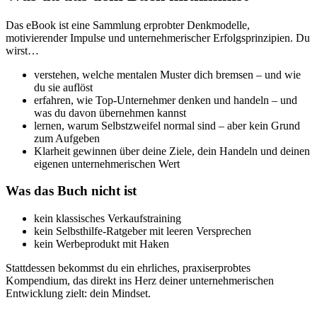
Das eBook ist eine Sammlung erprobter Denkmodelle,
motivierender Impulse und unternehmerischer Erfolgsprinzipien. Du
wirst…
verstehen, welche mentalen Muster dich bremsen – und wie
du sie auflöst
erfahren, wie Top-Unternehmer denken und handeln – und
was du davon übernehmen kannst
lernen, warum Selbstzweifel normal sind – aber kein Grund
zum Aufgeben
Klarheit gewinnen über deine Ziele, dein Handeln und deinen
eigenen unternehmerischen Wert
Was das Buch nicht ist
kein klassisches Verkaufstraining
kein Selbsthilfe-Ratgeber mit leeren Versprechen
kein Werbeprodukt mit Haken
Stattdessen bekommst du ein ehrliches, praxiserprobtes
Kompendium, das direkt ins Herz deiner unternehmerischen
Entwicklung zielt: dein Mindset.