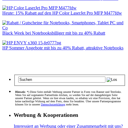
Heute: 15% Rabatt auf den HP Color LaserJet Pro MFP M477fdw
Black Week bei Notebooksbilliger mit bis zu 40% Rabatt
HP Sommer Angebote mit bis zu 40% Rabatt, attraktive Notebooks
Hinweis
: *) Diese Seite enthält Werbung unserer Partner in Form von Banner und Textlinks.
Wenn Sie auf sogenannte Partnerlinks klicken, so werden Sie auf der dazugehörigen Seite
unserer Partner geleitet. Wenn sie hier etwas kaufen, so erhalten wir eine Provision, dies hat
keine nachteilige Wirkung auf dem Preis, denn Sie bezahlen. Über unsere Partnerprogramme
können Sie in unserer
Datenschutzerklärung
mehr lesen.
Werbung & Kooperationen
Interessiert an Werbung oder einer Zusammenarbeit mit uns?