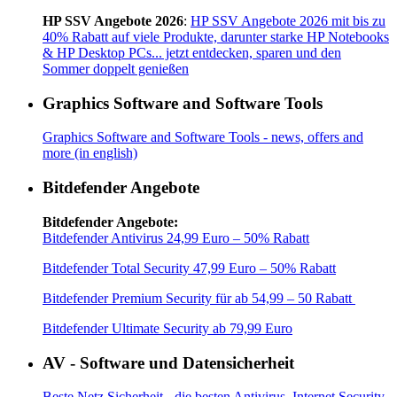
HP SSV Angebote 2026
:
HP SSV Angebote 2026 mit bis zu
40% Rabatt auf viele Produkte, darunter starke HP Notebooks
& HP Desktop PCs... jetzt entdecken, sparen und den
Sommer doppelt genießen
Graphics Software and Software Tools
Graphics Software and Software Tools - news, offers and
more (in english)
Bitdefender Angebote
Bitdefender Angebote:
Bitdefender Antivirus 24,99 Euro – 50% Rabatt
Bitdefender Total Security 47,99 Euro – 50% Rabatt
Bitdefender Premium Security für ab 54,99 – 50 Rabatt
Bitdefender Ultimate Security ab 79,99 Euro
AV - Software und Datensicherheit
Beste Netz Sicherheit - die besten Antivirus, Internet Security,