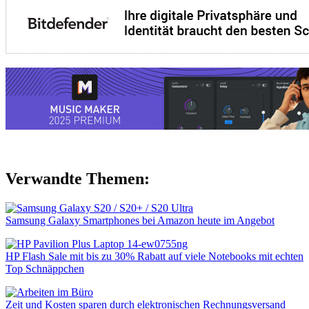
Verwandte Themen:
Samsung Galaxy Smartphones bei Amazon heute im Angebot
HP Flash Sale mit bis zu 30% Rabatt auf viele Notebooks mit echten
Top Schnäppchen
Zeit und Kosten sparen durch elektronischen Rechnungsversand