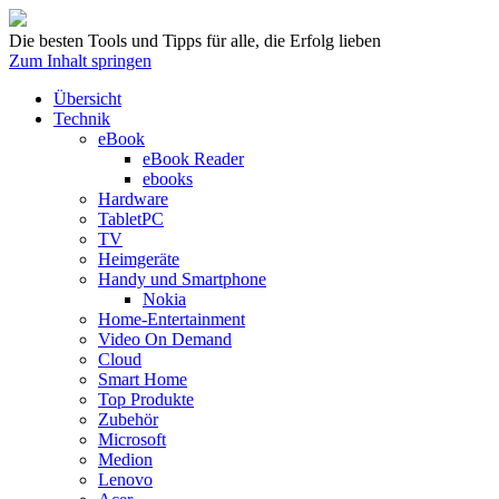
Die besten Tools und Tipps für alle, die Erfolg lieben
Zum Inhalt springen
Übersicht
Technik
eBook
eBook Reader
ebooks
Hardware
TabletPC
TV
Heimgeräte
Handy und Smartphone
Nokia
Home-Entertainment
Video On Demand
Cloud
Smart Home
Top Produkte
Zubehör
Microsoft
Medion
Lenovo