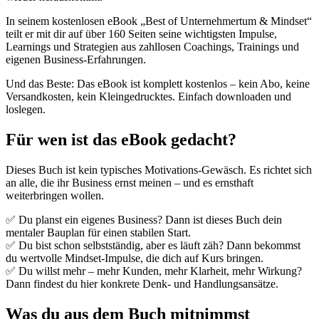
In seinem kostenlosen eBook „Best of Unternehmertum & Mindset“
teilt er mit dir auf über 160 Seiten seine wichtigsten Impulse,
Learnings und Strategien aus zahllosen Coachings, Trainings und
eigenen Business-Erfahrungen.
Und das Beste: Das eBook ist komplett kostenlos – kein Abo, keine
Versandkosten, kein Kleingedrucktes. Einfach downloaden und
loslegen.
Für wen ist das eBook gedacht?
Dieses Buch ist kein typisches Motivations-Gewäsch. Es richtet sich
an alle, die ihr Business ernst meinen – und es ernsthaft
weiterbringen wollen.
✅ Du planst ein eigenes Business? Dann ist dieses Buch dein
mentaler Bauplan für einen stabilen Start.
✅ Du bist schon selbstständig, aber es läuft zäh? Dann bekommst
du wertvolle Mindset-Impulse, die dich auf Kurs bringen.
✅ Du willst mehr – mehr Kunden, mehr Klarheit, mehr Wirkung?
Dann findest du hier konkrete Denk- und Handlungsansätze.
Was du aus dem Buch mitnimmst