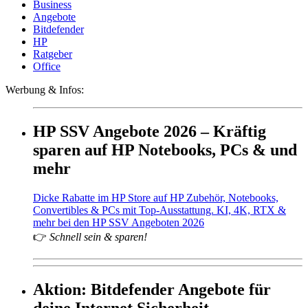
Business
Angebote
Bitdefender
HP
Ratgeber
Office
Werbung & Infos:
HP SSV Angebote 2026 – Kräftig
sparen auf HP Notebooks, PCs & und
mehr
Dicke Rabatte im HP Store auf HP Zubehör, Notebooks,
Convertibles & PCs mit Top-Ausstattung. KI, 4K, RTX &
mehr bei den HP SSV Angeboten 2026
👉
Schnell sein & sparen!
Aktion: Bitdefender Angebote für
deine Internet Sicherheit