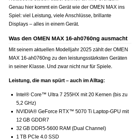
Genau hier kommt ein Gerät wie der OMEN MAX ins
Spiel: viel Leistung, viele Anschlüsse, brillante
Displays – alles in einem Gerät.
Was den OMEN MAX 16-ah0760ng ausmacht
Mit seinem aktuellen Modelljahr 2025 zählt der OMEN
MAX 16-ah0760ng zu den leistungsstärksten Geräten
in seiner Klasse. Und zwar nicht nur für Spiele.
Leistung, die man spürt – auch im Alltag:
Intel® Core™ Ultra 7 255HX mit 20 Kernen (bis zu
5,2 GHz)
NVIDIA® GeForce RTX™ 5070 Ti Laptop-GPU mit
12 GB GDDR7
32 GB DDR5-5600 RAM (Dual Channel)
1 TB PCIe 4.0 SSD