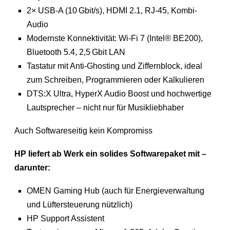
2× USB-A (10 Gbit/s), HDMI 2.1, RJ-45, Kombi-
Audio
Modernste Konnektivität: Wi-Fi 7 (Intel® BE200),
Bluetooth 5.4, 2,5 Gbit LAN
Tastatur mit Anti-Ghosting und Ziffernblock, ideal
zum Schreiben, Programmieren oder Kalkulieren
DTS:X Ultra, HyperX Audio Boost und hochwertige
Lautsprecher – nicht nur für Musikliebhaber
Auch Softwareseitig kein Kompromiss
HP liefert ab Werk ein solides Softwarepaket mit –
darunter:
OMEN Gaming Hub (auch für Energieverwaltung
und Lüftersteuerung nützlich)
HP Support Assistent