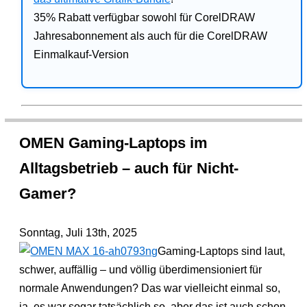
35% Rabatt verfügbar sowohl für CorelDRAW
Jahresabonnement als auch für die CorelDRAW
Einmalkauf-Version
OMEN Gaming-Laptops im
Alltagsbetrieb – auch für Nicht-
Gamer?
Sonntag, Juli 13th, 2025
Gaming-Laptops sind laut,
schwer, auffällig – und völlig überdimensioniert für
normale Anwendungen? Das war vielleicht einmal so,
ja, es war sogar tatsächlich so, aber das ist auch schon