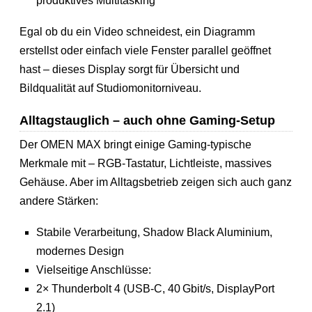
produktives Multitasking
Egal ob du ein Video schneidest, ein Diagramm
erstellst oder einfach viele Fenster parallel geöffnet
hast – dieses Display sorgt für Übersicht und
Bildqualität auf Studiomonitorniveau.
Alltagstauglich – auch ohne Gaming-Setup
Der OMEN MAX bringt einige Gaming-typische
Merkmale mit – RGB-Tastatur, Lichtleiste, massives
Gehäuse. Aber im Alltagsbetrieb zeigen sich auch ganz
andere Stärken:
Stabile Verarbeitung, Shadow Black Aluminium,
modernes Design
Vielseitige Anschlüsse:
2× Thunderbolt 4 (USB-C, 40 Gbit/s, DisplayPort
2.1)