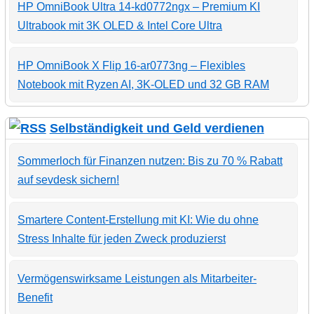
HP OmniBook Ultra 14-kd0772ngx – Premium KI
Ultrabook mit 3K OLED & Intel Core Ultra
HP OmniBook X Flip 16-ar0773ng – Flexibles
Notebook mit Ryzen AI, 3K-OLED und 32 GB RAM
Selbständigkeit und Geld verdienen
Sommerloch für Finanzen nutzen: Bis zu 70 % Rabatt
auf sevdesk sichern!
Smartere Content-Erstellung mit KI: Wie du ohne
Stress Inhalte für jeden Zweck produzierst
Vermögenswirksame Leistungen als Mitarbeiter-
Benefit