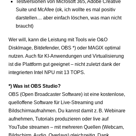
Testversionen von Microsoft 365, Adobe Creative
Suite und McAfee (ok, ich wollte es mal positiv
darstellen… aber einfach löschen, was man nicht
braucht)
Wer will, kann die Leistung mit Tools wie O&O
DiskImage, Bitdefender, OBS *) oder MAGIX optimal
nutzen. Auch für KI-Anwendungen und Virtualisierung
ist die Plattform gut geeignet – nicht zuletzt dank der
integrierten Intel NPU mit 13 TOPS.
*) Was ist OBS Studio?
OBS (Open Broadcaster Software) ist eine kostenlose,
quelloffene Software für Live-Streaming und
Bildschirmaufnahmen. Du kannst damit z. B. Webinare
aufnehmen, Tutorials produzieren oder live auf
YouTube streamen – mit mehreren Quellen (Webcam,
Bildschirm, Audio, Overlays) gleichzeitig. Dank