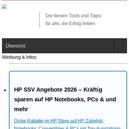
Die besten Tools und Tipps
für alle, die Erfolg lieben
Übersicht
Werbung & Infos:
Technik
Software
HP SSV Angebote 2026 – Kräftig
Web
sparen auf HP Notebooks, PCs & und
Business
mehr
Angebote
Dicke Rabatte im HP Store auf HP Zubehör,
Notebooks, Convertibles & PCs mit Top-Ausstattung.