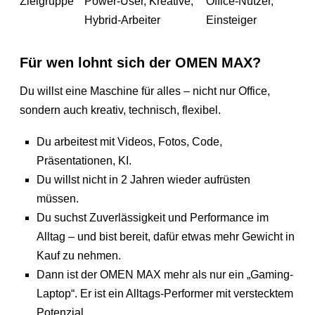
Zielgruppe
Power-User, Kreative,
Office-Nutzer,
Hybrid-Arbeiter
Einsteiger
Für wen lohnt sich der OMEN MAX?
Du willst eine Maschine für alles – nicht nur Office,
sondern auch kreativ, technisch, flexibel.
Du arbeitest mit Videos, Fotos, Code,
Präsentationen, KI.
Du willst nicht in 2 Jahren wieder aufrüsten
müssen.
Du suchst Zuverlässigkeit und Performance im
Alltag – und bist bereit, dafür etwas mehr Gewicht in
Kauf zu nehmen.
Dann ist der OMEN MAX mehr als nur ein „Gaming-
Laptop“. Er ist ein Alltags-Performer mit verstecktem
Potenzial.