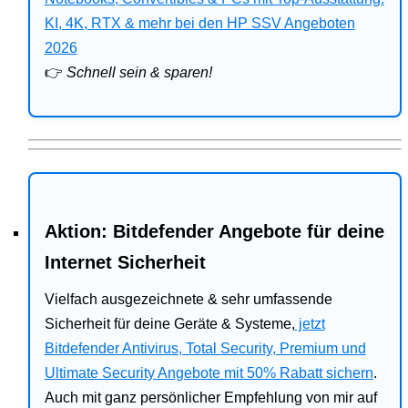
Bitdefender
KI, 4K, RTX & mehr bei den HP SSV Angeboten
2026
HP
👉
Schnell sein & sparen!
Ratgeber
Office
Aktion: Bitdefender Angebote für deine
Internet Sicherheit
Vielfach ausgezeichnete & sehr umfassende
Sicherheit für deine Geräte & Systeme,
jetzt
Bitdefender Antivirus, Total Security, Premium und
Ultimate Security Angebote mit 50% Rabatt sichern
.
Auch mit ganz persönlicher Empfehlung von mir auf