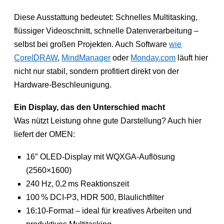
Diese Ausstattung bedeutet: Schnelles Multitasking,
flüssiger Videoschnitt, schnelle Datenverarbeitung –
selbst bei großen Projekten. Auch Software
wie
CorelDRAW
,
MindManager
oder
Monday.com
läuft hier
nicht nur stabil, sondern profitiert direkt von der
Hardware-Beschleunigung.
Ein Display, das den Unterschied macht
Was nützt Leistung ohne gute Darstellung? Auch hier
liefert der OMEN:
16″ OLED-Display mit WQXGA-Auflösung
(2560×1600)
240 Hz, 0,2 ms Reaktionszeit
100 % DCI-P3, HDR 500, Blaulichtfilter
16:10-Format – ideal für kreatives Arbeiten und