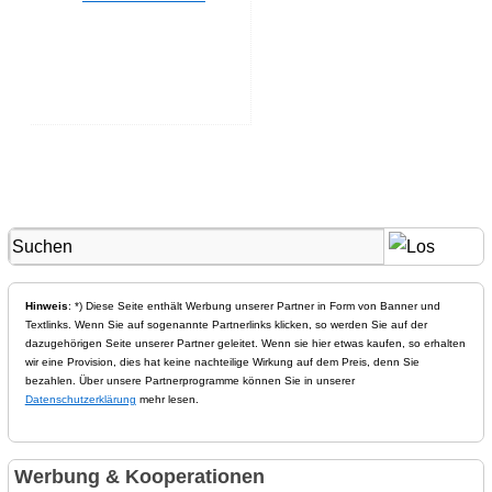
Hinweis
: *) Diese Seite enthält Werbung unserer Partner in Form von Banner und
Textlinks. Wenn Sie auf sogenannte Partnerlinks klicken, so werden Sie auf der
dazugehörigen Seite unserer Partner geleitet. Wenn sie hier etwas kaufen, so erhalten
wir eine Provision, dies hat keine nachteilige Wirkung auf dem Preis, denn Sie
bezahlen. Über unsere Partnerprogramme können Sie in unserer
Datenschutzerklärung
mehr lesen.
Werbung & Kooperationen