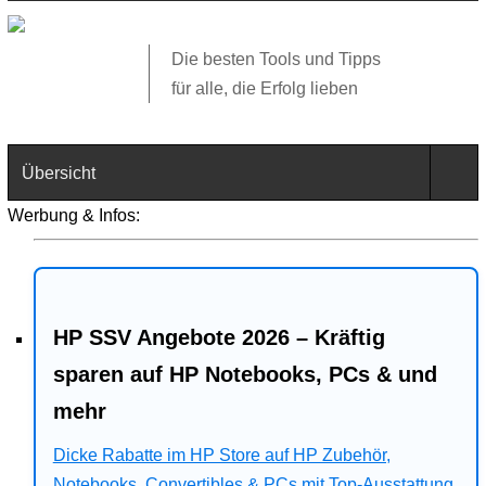
Die besten Tools und Tipps
für alle, die Erfolg lieben
Übersicht
Werbung & Infos:
Technik
Software
HP SSV Angebote 2026 – Kräftig
Web
sparen auf HP Notebooks, PCs & und
Business
mehr
Angebote
Dicke Rabatte im HP Store auf HP Zubehör,
Notebooks, Convertibles & PCs mit Top-Ausstattung.