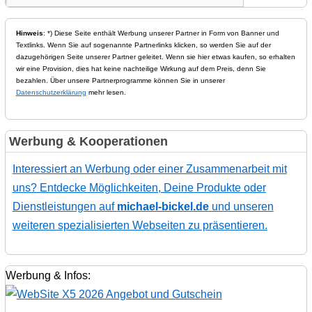
Hinweis
: *) Diese Seite enthält Werbung unserer Partner in Form von Banner und
Textlinks. Wenn Sie auf sogenannte Partnerlinks klicken, so werden Sie auf der
dazugehörigen Seite unserer Partner geleitet. Wenn sie hier etwas kaufen, so erhalten
wir eine Provision, dies hat keine nachteilige Wirkung auf dem Preis, denn Sie
bezahlen. Über unsere Partnerprogramme können Sie in unserer
Datenschutzerklärung
mehr lesen.
Werbung & Kooperationen
Interessiert an Werbung oder einer Zusammenarbeit mit
uns? Entdecke Möglichkeiten, Deine Produkte oder
Dienstleistungen auf
michael-bickel.de
und unseren
weiteren spezialisierten Webseiten zu präsentieren.
Werbung & Infos: