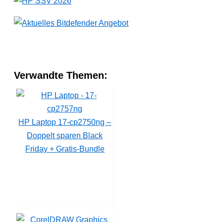
Verwandte Themen:
HP Laptop 17-cp2750ng –
Doppelt sparen Black
Friday + Gratis-Bundle