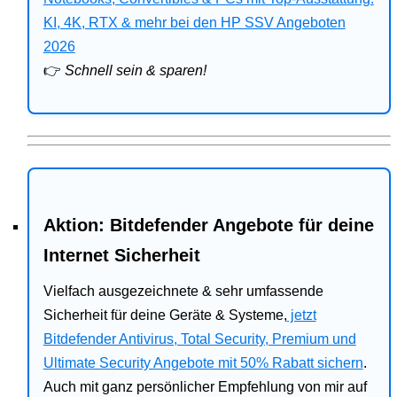
Bitdefender
KI, 4K, RTX & mehr bei den HP SSV Angeboten
2026
HP
👉
Schnell sein & sparen!
Ratgeber
Office
Aktion: Bitdefender Angebote für deine
Internet Sicherheit
Vielfach ausgezeichnete & sehr umfassende
Sicherheit für deine Geräte & Systeme,
jetzt
Bitdefender Antivirus, Total Security, Premium und
Ultimate Security Angebote mit 50% Rabatt sichern
.
Auch mit ganz persönlicher Empfehlung von mir auf