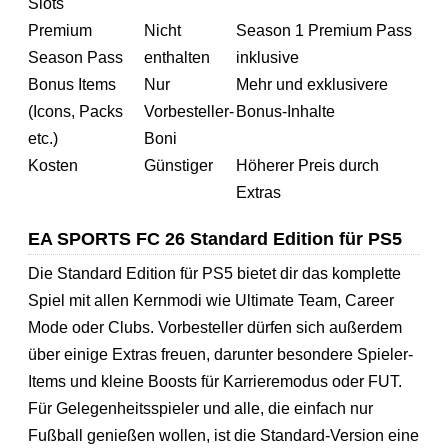
Slots
Premium
Nicht
Season 1 Premium Pass
Season Pass
enthalten
inklusive
Bonus Items
Nur
Mehr und exklusivere
(Icons, Packs
Vorbesteller-
Bonus-Inhalte
etc.)
Boni
Kosten
Günstiger
Höherer Preis durch
Extras
EA SPORTS FC 26 Standard Edition für PS5
Die Standard Edition für PS5 bietet dir das komplette
Spiel mit allen Kernmodi wie Ultimate Team, Career
Mode oder Clubs. Vorbesteller dürfen sich außerdem
über einige Extras freuen, darunter besondere Spieler-
Items und kleine Boosts für Karrieremodus oder FUT.
Für Gelegenheitsspieler und alle, die einfach nur
Fußball genießen wollen, ist die Standard-Version eine