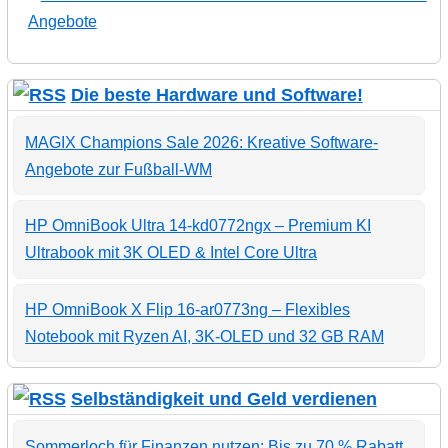
Angebote
Die beste Hardware und Software!
MAGIX Champions Sale 2026: Kreative Software-
Angebote zur Fußball-WM
HP OmniBook Ultra 14-kd0772ngx – Premium KI
Ultrabook mit 3K OLED & Intel Core Ultra
HP OmniBook X Flip 16-ar0773ng – Flexibles
Notebook mit Ryzen AI, 3K-OLED und 32 GB RAM
Selbständigkeit und Geld verdienen
Sommerloch für Finanzen nutzen: Bis zu 70 % Rabatt