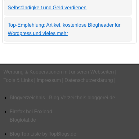
Selbständigkeit und Geld verdienen
Top-Empfehlung: Artikel, kostenlose Blogheader für
Wordpress und vieles mehr
Werbung & Kooperationen mit unseren Webseiten
Tools & Links
Impressum
Datenschutzerklärung
Blogverzeichnis - Blog Verzeichnis bloggerei.de
Firefox bei Foxload
Blogtotal.de
Blog Top Liste by TopBlogs.de