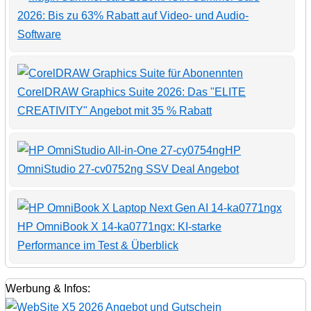
2026: Bis zu 63% Rabatt auf Video- und Audio-
Software
CorelDRAW Graphics Suite 2026: Das "ELITE
CREATIVITY" Angebot mit 35 % Rabatt
HP
OmniStudio 27-cv0752ng SSV Deal Angebot
HP OmniBook X 14-ka0771ngx: KI-starke
Performance im Test & Überblick
Werbung & Infos: