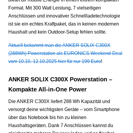
Format. Mit 300 Watt Leistung, 7 vielseitigen
Anschlüssen und innovativer Schnellladetechnologie
ist sie ein echtes Kraftpaket, das in keinen modernen
Haushalt und kein Outdoor-Setup fehlen sollte.
Aktuell bekommt man die ANKER SOLIX C300X
(288Wh) Powerstation als EURONICS Weekend-Deal
vom 10.10.-12.10.2025 hier für nur 199 Euro
!
ANKER SOLIX C300X Powerstation –
Kompakte All-in-One Power
Die ANKER C300X liefert 288 Wh Kapazität und
versorgt deine wichtigsten Geräte – vom Smartphone
über das Notebook bis hin zu kleinen
Haushaltsgeräten. Dank 7 Anschlüssen kannst du