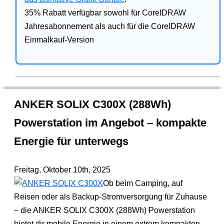
35% Rabatt verfügbar sowohl für CorelDRAW
Jahresabonnement als auch für die CorelDRAW
Einmalkauf-Version
ANKER SOLIX C300X (288Wh)
Powerstation im Angebot – kompakte
Energie für unterwegs
Freitag, Oktober 10th, 2025
Ob beim Camping, auf
Reisen oder als Backup-Stromversorgung für Zuhause
– die ANKER SOLIX C300X (288Wh) Powerstation
bietet dir mobile Energie in einem extrem kompakten