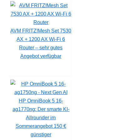
AVM FRITZ!Mesh Set 7530
AX + 1200 AX Wi-Fi 6
Router – sehr gutes
Angebot verfügbar
HP OmniBook 5 16-
ag1770ng: Der smarte KI-
Allrounder im
Sommerangebot 150 €
günstiger