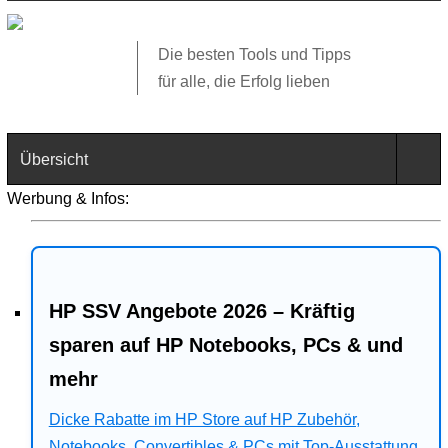
Die besten Tools und Tipps
für alle, die Erfolg lieben
Übersicht
Werbung & Infos:
Technik
Software
HP SSV Angebote 2026 – Kräftig
Web
sparen auf HP Notebooks, PCs & und
Business
mehr
Angebote
Dicke Rabatte im HP Store auf HP Zubehör,
Notebooks, Convertibles & PCs mit Top-Ausstattung.