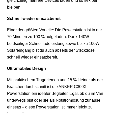
gleichzeitig mehrere Devices laden und so flexibel
bleiben.
Schnell wieder einsatzbereit
Einer der größten Vorteile: Die Powerstation ist in nur
70 Minuten zu 100 % aufgeladen. Dank 140W
beidseitiger Schnellladeleistung sowie bis zu 100W
Solareingang bist du auch abseits der Steckdose
schnell wieder einsatzbereit.
Ultramobiles Design
Mit praktischem Trageriemen und 15 % kleiner als der
Branchendurchschnitt ist die ANKER C300X
Powerstation ein idealer Begleiter. Egal, ob du im Van
unterwegs bist oder sie als Notstromlösung zuhause
einsetzt – diese Powerstation ist immer leicht zu