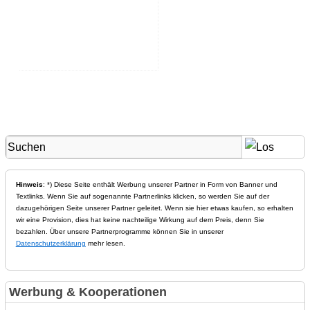
Hinweis
: *) Diese Seite enthält Werbung unserer Partner in Form von Banner und
Textlinks. Wenn Sie auf sogenannte Partnerlinks klicken, so werden Sie auf der
dazugehörigen Seite unserer Partner geleitet. Wenn sie hier etwas kaufen, so erhalten
wir eine Provision, dies hat keine nachteilige Wirkung auf dem Preis, denn Sie
bezahlen. Über unsere Partnerprogramme können Sie in unserer
Datenschutzerklärung
mehr lesen.
Werbung & Kooperationen