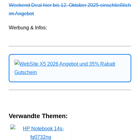
Weekend Deal hier bis 12. Oktober 2025 einschließlich
im Angebot
Werbung & Infos:
Verwandte Themen: