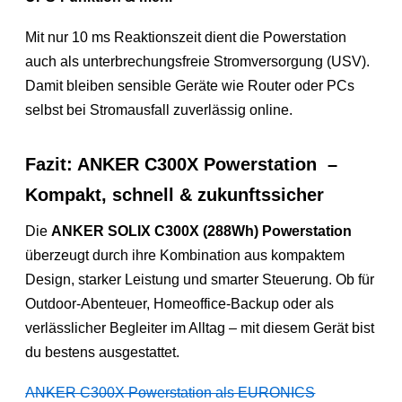
Mit nur 10 ms Reaktionszeit dient die Powerstation
auch als unterbrechungsfreie Stromversorgung (USV).
Damit bleiben sensible Geräte wie Router oder PCs
selbst bei Stromausfall zuverlässig online.
Fazit: ANKER C300X Powerstation –
Kompakt, schnell & zukunftssicher
Die
ANKER SOLIX C300X (288Wh) Powerstation
überzeugt durch ihre Kombination aus kompaktem
Design, starker Leistung und smarter Steuerung. Ob für
Outdoor-Abenteuer, Homeoffice-Backup oder als
verlässlicher Begleiter im Alltag – mit diesem Gerät bist
du bestens ausgestattet.
ANKER C300X Powerstation als EURONICS