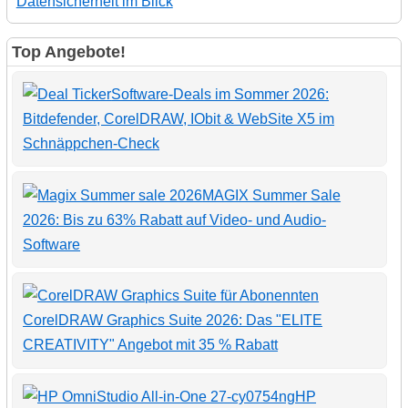
Datensicherheit im Blick
Top Angebote!
Software-Deals im Sommer 2026:
Bitdefender, CorelDRAW, IObit & WebSite X5 im
Schnäppchen-Check
MAGIX Summer Sale
2026: Bis zu 63% Rabatt auf Video- und Audio-
Software
CorelDRAW Graphics Suite 2026: Das "ELITE
CREATIVITY" Angebot mit 35 % Rabatt
HP