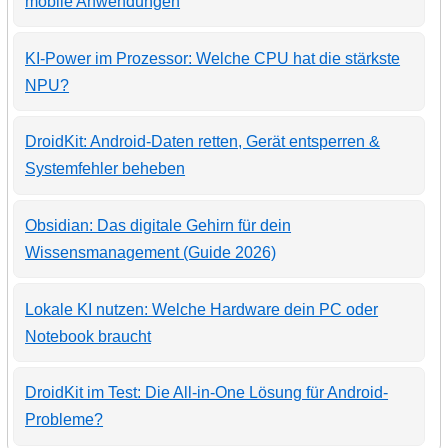
mobile Anwendungen
KI-Power im Prozessor: Welche CPU hat die stärkste
NPU?
DroidKit: Android-Daten retten, Gerät entsperren &
Systemfehler beheben
Obsidian: Das digitale Gehirn für dein
Wissensmanagement (Guide 2026)
Lokale KI nutzen: Welche Hardware dein PC oder
Notebook braucht
DroidKit im Test: Die All-in-One Lösung für Android-
Probleme?