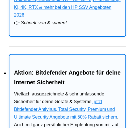
Bitdefender
KI, 4K, RTX & mehr bei den HP SSV Angeboten
2026
HP
👉
Schnell sein & sparen!
Ratgeber
Office
Aktion: Bitdefender Angebote für deine
Internet Sicherheit
Vielfach ausgezeichnete & sehr umfassende
Sicherheit für deine Geräte & Systeme,
jetzt
Bitdefender Antivirus, Total Security, Premium und
Ultimate Security Angebote mit 50% Rabatt sichern
.
Auch mit ganz persönlicher Empfehlung von mir auf